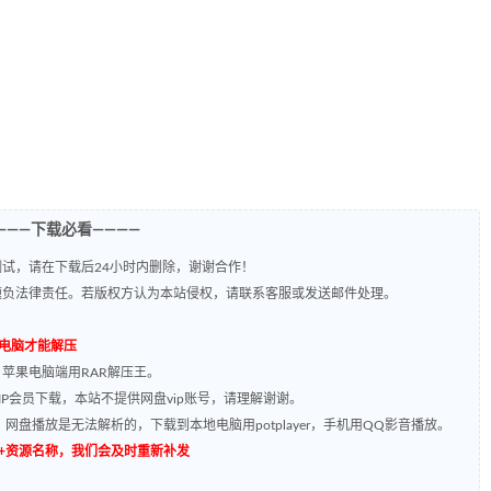
———下载必看————
试，请在下载后24小时内删除，谢谢合作！
题负法律责任。若版权方认为本站侵权，请联系客服或发送邮件处理。
到电脑才能解压
，苹果电脑端用RAR解压王。
P会员下载，本站不提供网盘vip账号，请理解谢谢。
网盘播放是无法解析的，下载到本地电脑用potplayer，手机用QQ影音播放。
源编号+资源名称，我们会及时重新补发