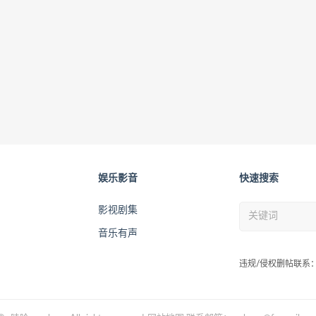
娱乐影音
快速搜索
影视剧集
音乐有声
违规/侵权删帖联系：wah