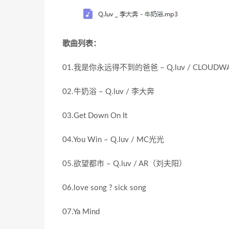
歌曲列表：
01.我是你永远得不到的爸爸 – Q.luv / CLOUDWANG
02.牛奶浴 – Q.luv / 李大奔
03.Get Down On It
04.You Win – Q.luv / MC光光
05.欲望都市 – Q.luv / AR（刘夫阳）
06.love song ? sick song
07.Ya Mind