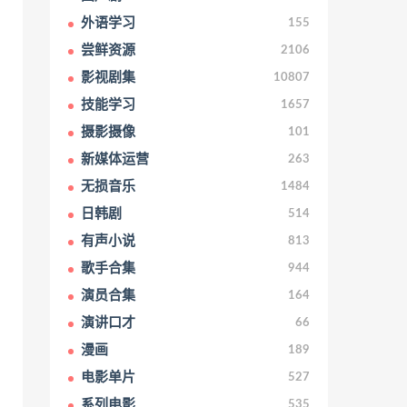
外语学习
155
尝鲜资源
2106
影视剧集
10807
技能学习
1657
摄影摄像
101
新媒体运营
263
无损音乐
1484
日韩剧
514
有声小说
813
歌手合集
944
演员合集
164
演讲口才
66
漫画
189
电影单片
527
系列电影
535