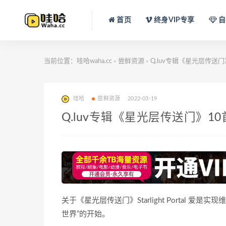
首页
终身VIP专享
自
当前位置：
哇哈waha.cc
尝鲜资源
Q.luv专辑《星光层传送
>
>
哇哈
尝鲜资源
2022-03-19
Q.luv专辑《星光层传送门》
关于《星光层传送门》Starlight Portal
世界”的开始。