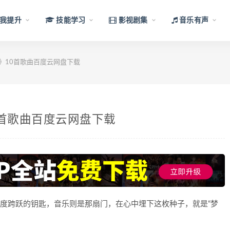
我提升
技能学习
影视剧集
音乐有声
门》10首歌曲百度云网盘下载
10首歌曲百度云网盘下载
 爱是实现维度跨跃的钥匙，音乐则是那扇门，在心中埋下这枚种子，就是“梦