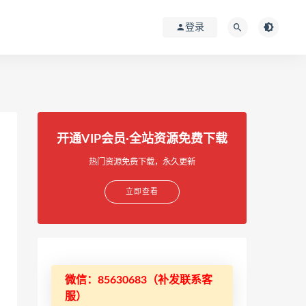
登录
开通VIP会员·全站资源免费下载
热门资源免费下载，永久更新
立即查看
微信：85630683（补发联系客
服）