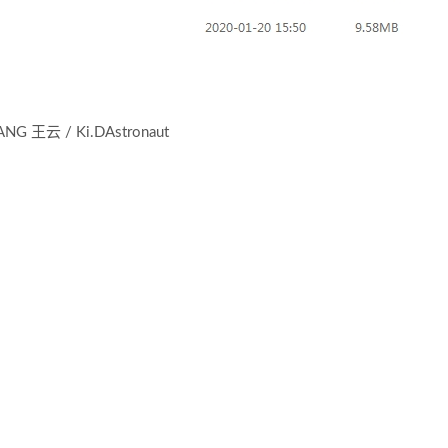
 王云 / Ki.DAstronaut