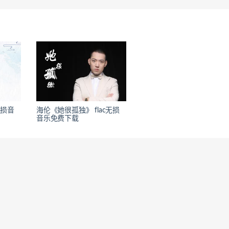
无损音
海伦《她很孤独》 flac无损
音乐免费下载