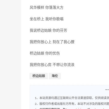
风华模样 你落落大方
坐在桥上 我听你歌唱
我说桥边姑娘 你的芬芳
我把你放心上 刻在了我心膛
桥边姑娘 你的忧伤
我把你放心房 不想让你流浪
桥边姑娘
海伦
—
1、本站资源均通过互联网公开合法渠道获取，仅供阅读测
2、版权归作者或出版社方所有，本站不对涉及的版权问