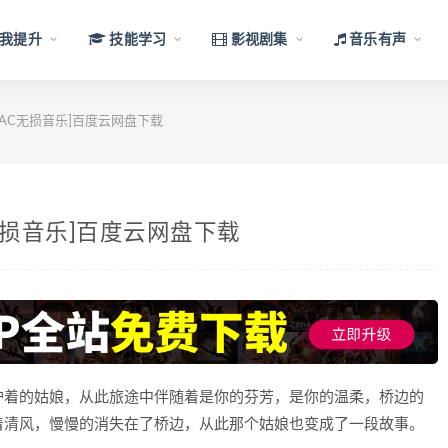
我提升
技能学习
影视剧集
音乐有声
AC无损音乐]百度云网盘下载
无损音乐]百度云网盘下载
护着的姑娘，从此旅途中伴随着是你的芬芳，是你的温柔，桥边的
着清风，慢慢的消失在了桥边，从此那个姑娘也变成了一段故事。