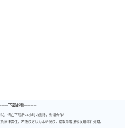
———下载必看————
试，请在下载后24小时内删除，谢谢合作！
题负法律责任。若版权方认为本站侵权，请联系客服或发送邮件处理。