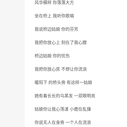
风华模样 你落落大方
坐在桥上 我听你歌唱
我说桥边姑娘 你的芬芳
我把你放心上 刻在了我心膛
桥边姑娘 你的忧伤
我把你放心房 不想让你流浪
暖阳下 的桥头旁 有这样一姑娘
她有着长长的乌黑发 一双眼明亮
姑娘你让我心荡漾 小鹿在乱撞
你说无人在身旁 一个人在流浪