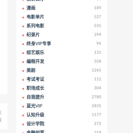
漫画
189
电影单片
527
系列电影
535
纪录片
294
终身VIP专享
94
综艺娱乐
131
编程开发
358
美剧
1265
考试考证
112
职场成长
304
自我提升
2780
蓝光VIP
2835
篇
认知升级
1177
载
设计学院
272
金融创富
218