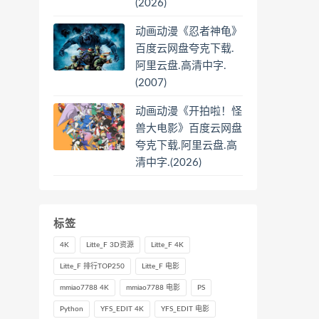
(2026)
动画动漫《忍者神龟》
百度云网盘夸克下载.
阿里云盘.高清中字.
(2007)
动画动漫《开拍啦！怪
兽大电影》百度云网盘
夸克下载.阿里云盘.高
清中字.(2026)
标签
4K
Litte_F 3D资源
Litte_F 4K
Litte_F 排行TOP250
Litte_F 电影
mmiao7788 4K
mmiao7788 电影
PS
Python
YFS_EDIT 4K
YFS_EDIT 电影