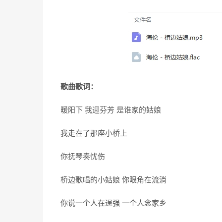
歌曲歌词：
暖阳下 我迎芬芳 是谁家的姑娘
我走在了那座小桥上
你抚琴奏忧伤
桥边歌唱的小姑娘 你眼角在流淌
你说一个人在逞强 一个人念家乡