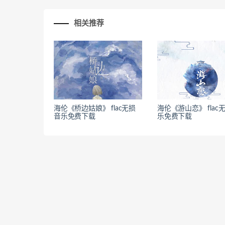
相关推荐
海伦《桥边姑娘》 flac无损
海伦《游山恋》 flac
音乐免费下载
乐免费下载