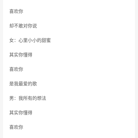
喜欢你
却不敢对你说
女：心里小小的甜蜜
其实你懂得
喜欢你
是我最爱的歌
男：我所有的想法
其实你懂得
喜欢你