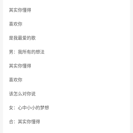
其实你懂得
喜欢你
是我最爱的歌
男：我所有的想法
其实你懂得
喜欢你
该怎么对你说
女：心中小小的梦想
合：其实你懂得