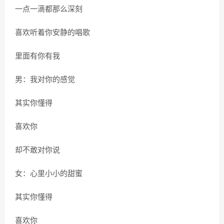
一点一滴都那么深刻
喜欢听着你安静的唱歌
里面有你有我
男：我对你的感觉
其实你懂得
喜欢你
却不敢对你说
女：心里小小的甜蜜
其实你懂得
喜欢你