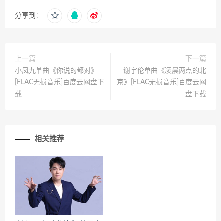
分享到：
上一篇
下一篇
小凤九单曲《你说的都对》
谢宇伦单曲《凌晨两点的北
[FLAC无损音乐]百度云网盘下
京》[FLAC无损音乐]百度云网
载
盘下载
相关推荐