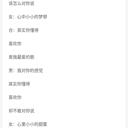
该怎么对你说
女：心中小小的梦想
合：其实你懂得
喜欢你
是我最爱的歌
男：我对你的感觉
其实你懂得
喜欢你
却不敢对你说
女：心里小小的甜蜜