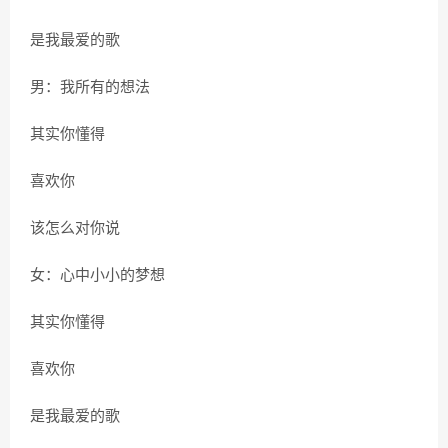
是我最爱的歌
男：我所有的想法
其实你懂得
喜欢你
该怎么对你说
女：心中小小的梦想
其实你懂得
喜欢你
是我最爱的歌