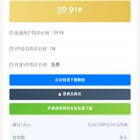
39.9
¥
普通用户购买价格 :
39.9¥
VIP会员购买价格 :
0¥
终身VIP购买价格 :
免费
点击检测下载链接
登录后购买
开通会员特权全站免费下载
格式/大小
FLAC/MP3/35.32MB
有效期
永久