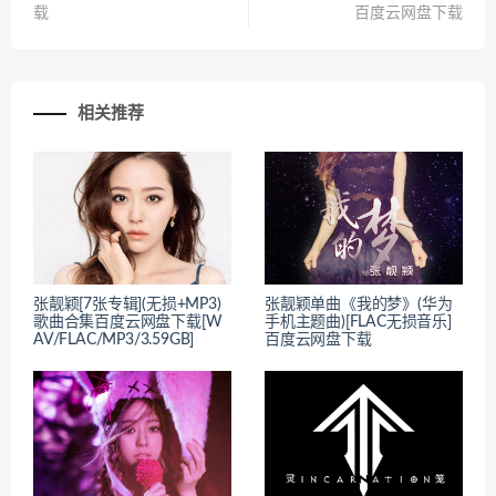
载
百度云网盘下载
相关推荐
张靓颖[7张专辑](无损+MP3)
张靓颖单曲《我的梦》(华为
歌曲合集百度云网盘下载[W
手机主题曲)[FLAC无损音乐]
AV/FLAC/MP3/3.59GB]
百度云网盘下载