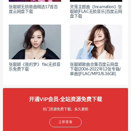
张靓颖无损歌曲精选17首百
灵笼主题曲《Incarnation》张
度云网盘下载
靓颖[FLAC无损音乐]百度云网
盘下载
张靓颖《我的梦》 flac无损音
张靓颖歌曲合集百度云网盘
乐免费下载
下载(2006-2022年12张专辑/
单曲)[FLAC/MP3/8.36GB]
开通VIP会员·全站资源免费下载
热门资源免费下载，永久更新
立即查看