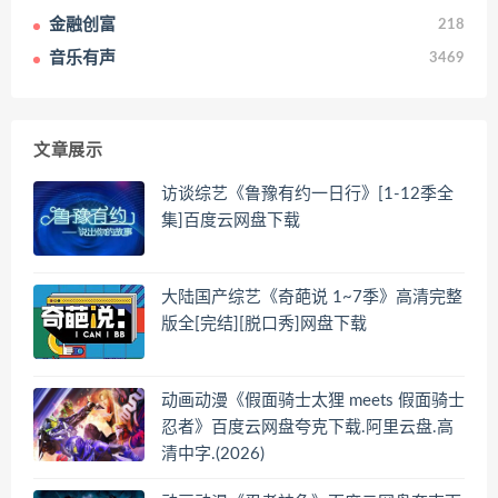
金融创富
218
音乐有声
3469
文章展示
访谈综艺《鲁豫有约一日行》[1-12季全
集]百度云网盘下载
大陆国产综艺《奇葩说 1~7季》高清完整
版全[完结][脱口秀]网盘下载
动画动漫《假面骑士太狸 meets 假面骑士
忍者》百度云网盘夸克下载.阿里云盘.高
清中字.(2026)