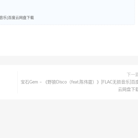
损音乐]百度云网盘下载
下一
宝石Gem – 《野狼Disco（feat.陈伟霆）》[FLAC无损音乐]百
云网盘下