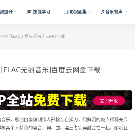
我提升
技能学习
影视剧集
音乐有声
回》[FLAC无损音乐]百度云网盘下载
FLAC无损音乐]百度云网盘下载
狗音乐，歌曲由金牌制作人邢榕亲自操刀，用鲜明的鼓点稀释充斥
鲜极具个人特色的嗓音，词、曲、唱三者完美融合在一起，耐听且