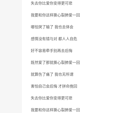
失去你比爱你变得更可悲
我要和你这样撕心裂肺爱一回
哪怕哭了输了 我也去体会
感情没有错与对 都人人自危
好不容易牵手别再去后悔
既然爱了那就撕心裂肺爱一回
就算伤了痛了 我也无所谓
害怕自己会后悔 才拼命挽回
失去你比爱你变得更可悲
我要和你这样撕心裂肺爱一回