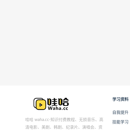
学习资料
自我提升
哇哈 waha.cc-知识付费教程、无损音乐、高
技能学习
清电影、美剧、韩剧、纪录片、演唱会、资