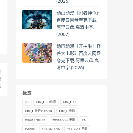
(2026)
动画动漫《忍者神龟》
百度云网盘夸克下载.
阿里云盘.高清中字.
(2007)
动画动漫《开拍啦！怪
兽大电影》百度云网盘
夸克下载.阿里云盘.高
清中字.(2026)
篇
度
载
标签
4K
Litte_F 3D资源
Litte_F 4K
Litte_F 排行TOP250
Litte_F 电影
mmiao7788 4K
mmiao7788 电影
PS
Python
YFS_EDIT 4K
YFS_EDIT 电影