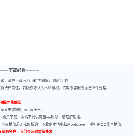
———下载必看————
试，请在下载后24小时内删除，谢谢合作！
题负法律责任。若版权方认为本站侵权，请联系客服或发送邮件处理。
到电脑才能解压
，苹果电脑端用RAR解压王。
P会员下载，本站不提供网盘vip账号，请理解谢谢。
网盘播放是无法解析的，下载到本地电脑用potplayer，手机用QQ影音播放。
源编号+资源名称，我们会及时重新补发