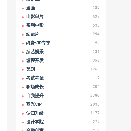
漫画
189
电影单片
527
系列电影
535
纪录片
294
终身VIP专享
94
综艺娱乐
131
编程开发
358
美剧
1265
考试考证
112
职场成长
304
自我提升
2780
蓝光VIP
2835
认知升级
1177
设计学院
272
金融创富
218