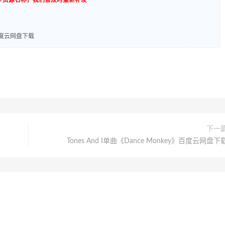
]百度云网盘下载
下一
Tones And I单曲《Dance Monkey》百度云网盘下