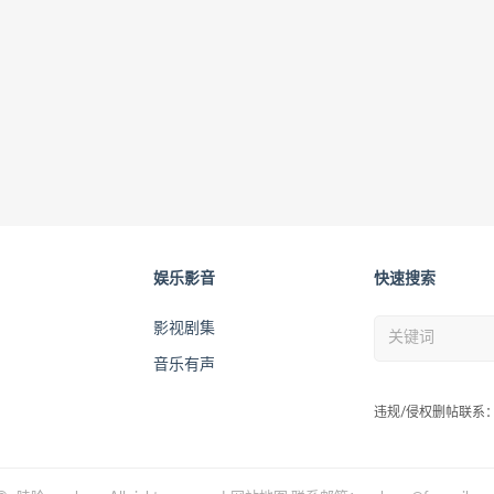
娱乐影音
快速搜索
影视剧集
音乐有声
违规/侵权删帖联系：wah