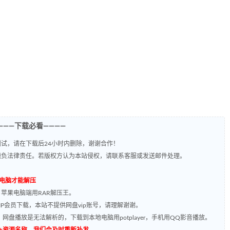
———下载必看————
试，请在下载后24小时内删除，谢谢合作！
题负法律责任。若版权方认为本站侵权，请联系客服或发送邮件处理。
到电脑才能解压
，苹果电脑端用RAR解压王。
P会员下载，本站不提供网盘vip账号，请理解谢谢。
网盘播放是无法解析的，下载到本地电脑用potplayer，手机用QQ影音播放。
源编号+资源名称，我们会及时重新补发