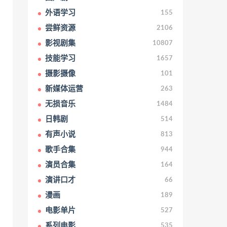
外语学习
155
尝鲜资源
2106
影视剧集
10807
技能学习
1657
摄影摄像
101
新媒体运营
263
无损音乐
1484
日韩剧
514
有声小说
813
歌手合集
944
演员合集
164
演讲口才
66
漫画
189
电影单片
527
系列电影
535