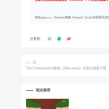
哇哈waha.cc
»
ThimLife单曲《Home》[FLAC无损音乐
分享到：
上一篇
The Chainsmokers歌曲《Take away》百度云网盘下载
相关推荐