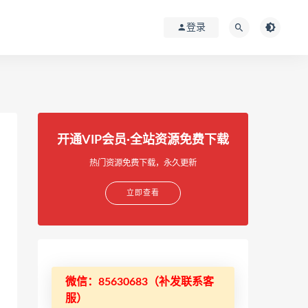
登录
开通VIP会员·全站资源免费下载
热门资源免费下载，永久更新
立即查看
微信：85630683（补发联系客
服）