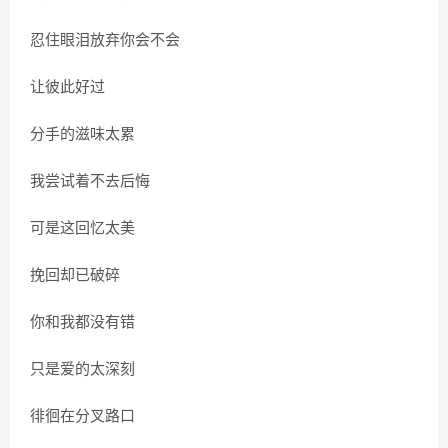
忍住眼泪放弃你会不会
让彼此好过
分手的滋味太累
我尝试着不去后悔
可是这回忆太美
挽回却已破碎
你和我都没有错
只是爱的太深刻
徘徊在分叉路口