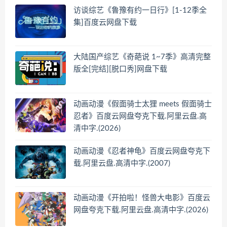
访谈综艺《鲁豫有约一日行》[1-12季全
集]百度云网盘下载
大陆国产综艺《奇葩说 1~7季》高清完整
版全[完结][脱口秀]网盘下载
动画动漫《假面骑士太狸 meets 假面骑士
忍者》百度云网盘夸克下载.阿里云盘.高
清中字.(2026)
动画动漫《忍者神龟》百度云网盘夸克下
载.阿里云盘.高清中字.(2007)
动画动漫《开拍啦！怪兽大电影》百度云
网盘夸克下载.阿里云盘.高清中字.(2026)