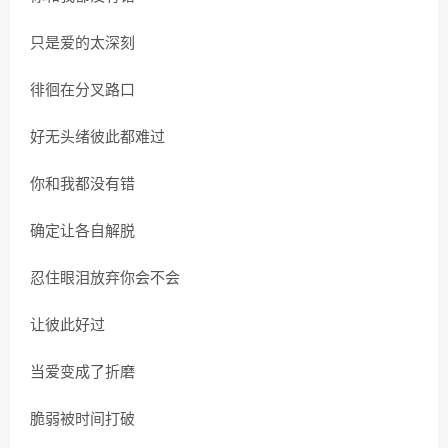
只是爱的太深刻
徘徊在分叉路口
好无头绪彼此都难过
你和我都没有错
确定让各自解脱
忍住眼泪放弃你会不会
让彼此好过
当爱变成了折磨
脆弱被时间打破