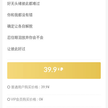
好无头绪彼此都难过
你和我都没有错
确定让各自解脱
忍住眼泪放弃你会不会
让彼此好过
39.9
¥
普通用户购买价格 :
39.9¥
VIP会员购买价格 :
0¥