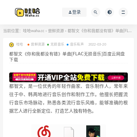
登录
当前位置：
哇哈waha.cc
尝鲜资源
都智文《你和我都没有错》单曲[FLAC无损音乐]百度云网盘下载
>
>
哇哈
尝鲜资源
无损音乐
音乐有声
2022-03-20
都智文《你和我都没有错》单曲[FLAC无损音乐]百度云网盘
下载
都智文，是一位优秀的年轻作曲家、音乐制作人，常年来
往于中、韩两地进行音乐创作和制作工作。他擅长把握流
行音乐市场脉动，熟悉各类流行音乐风格，能够准确的根
据艺人进行全新定位、打造艺人独有特色。