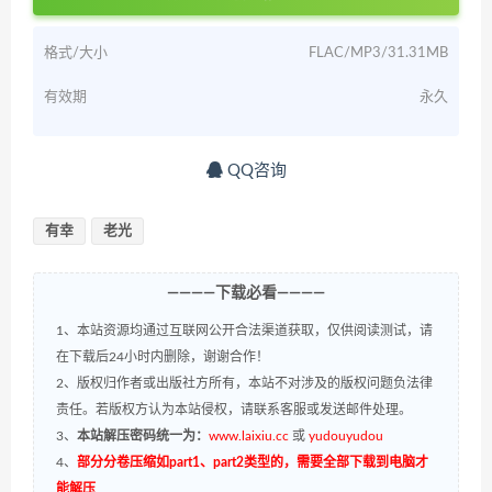
格式/大小
FLAC/MP3/31.31MB
有效期
永久
QQ咨询
有幸
老光
————下载必看————
1、本站资源均通过互联网公开合法渠道获取，仅供阅读测试，请
在下载后24小时内删除，谢谢合作！
2、版权归作者或出版社方所有，本站不对涉及的版权问题负法律
责任。若版权方认为本站侵权，请联系客服或发送邮件处理。
3、
本站解压密码统一为：
www.laixiu.cc
或
yudouyudou
4、
部分分卷压缩如part1、part2类型的，需要全部下载到电脑才
能解压