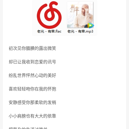
初次见你腼腆的露出微笑
却已让我收到恋爱的讯号
纷乱世界怦然心动的美好
喜欢轻轻吻你在我的怀抱
安静感受你那柔软的发梢
小小肩膀也有大大的依靠