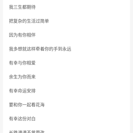
我三生都期待
把复杂的生活过简单
因为有你相伴
我多想就这样牵着你的手到永远
有幸与你相爱
余生为你而来
有幸命运安排
要和你一起看花海
有幸这份对白
长路漫漫不曾更改