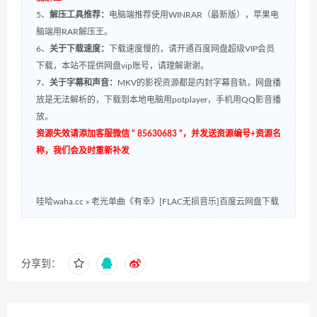
5、
解压工具推荐：
电脑端推荐使用WINRAR（最新版），苹果电
脑端用RAR解压王。
6、
关于下载速度：
下载速度慢的，请开通百度网盘超级VIP会员
下载，本站不提供网盘vip账号，请理解谢谢。
7、
关于字幕和声音：
MKV的影视资源都是内封字幕音轨，网盘播
放是无法解析的，下载到本地电脑用potplayer，手机用QQ影音播
放。
资源失效请添加客服微信 “ 85630683 ”，并发送资源编号+资源名
称，我们会及时重新补发
哇哈waha.cc
»
老光单曲《有幸》[FLAC无损音乐]百度云网盘下载
分享到：