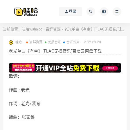
登录
当前位置：
哇哈waha.cc
尝鲜资源
老光单曲《有幸》[FLAC无损音乐]百度云网盘下载
>
>
哇哈
尝鲜资源
无损音乐
音乐有声
2022-03-20
老光单曲《有幸》[FLAC无损音乐]百度云网盘下载
歌词：
作曲 : 老光
作词 : 老光/裴育
编曲：张家维