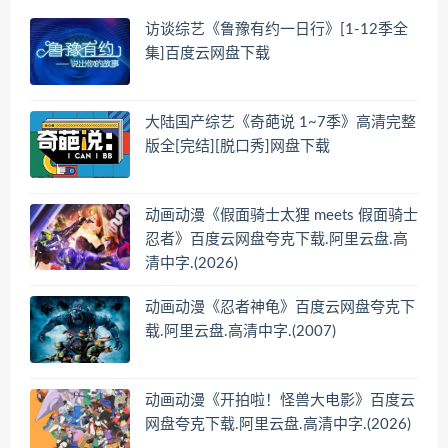
访谈综艺《鲁豫有约一日行》[1-12季全
集]百度云网盘下载
大陆国产综艺《奇葩说 1~7季》高清完整
版全[完结][脱口秀]网盘下载
动画动漫《假面骑士太狸 meets 假面骑士
忍者》百度云网盘夸克下载.阿里云盘.高
清中字.(2026)
动画动漫《忍者神龟》百度云网盘夸克下
载.阿里云盘.高清中字.(2007)
动画动漫《开拍啦！怪兽大电影》百度云
网盘夸克下载.阿里云盘.高清中字.(2026)