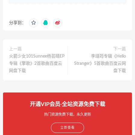
分享到：
上一篇
下一篇
火箭少女101Sunnee杨芸晴EP
李靖筠专辑《Hello
专辑《擎歌》2首歌曲百度云
Stranger》5首歌曲百度云网
网盘下载
盘下载
开通VIP会员·全站资源免费下载
热门资源免费下载，永久更新
立即查看