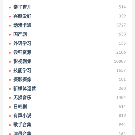
亲子育儿
514
兴趣爱好
339
动漫卡通
3727
国产剧
633
外语学习
155
尝鲜资源
2106
影视剧集
10807
技能学习
1657
摄影摄像
101
新媒体运营
263
无损音乐
1484
日韩剧
514
有声小说
813
歌手合集
944
演员合集
164