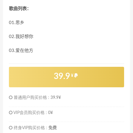
歌曲列表：
01.思乡
02.我好想你
03.爱在他方
39.9
¥
普通用户购买价格 :
39.9¥
VIP会员购买价格 :
0¥
终身VIP购买价格 :
免费