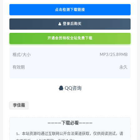
点击检测下载链接
登录后购买
开通会员特权全站免费下载
格式/大小
MP3/25.89MB
有效期
永久
QQ咨询
李佳薇
————下载必看————
1、本站资源均通过互联网公开合法渠道获取，仅供阅读测试，请