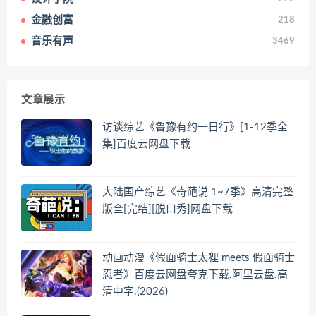
金融创富
218
音乐有声
3469
文章展示
访谈综艺《鲁豫有约一日行》[1-12季全
集]百度云网盘下载
大陆国产综艺《奇葩说 1~7季》高清完整
版全[完结][脱口秀]网盘下载
动画动漫《假面骑士太狸 meets 假面骑士
忍者》百度云网盘夸克下载.阿里云盘.高
清中字.(2026)