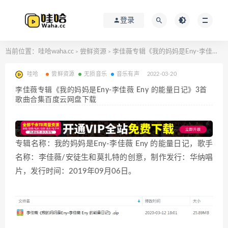
登录
当前位置：
哇哈waha.cc
尝鲜资源
李佳薇专辑《我的妈妈是Eny-李佳薇 Eny 的能量日记》3首歌曲合集百度云网盘下载
>
>
哇哈
尝鲜资源
无损音乐
音乐有声
2022-03-20
李佳薇专辑《我的妈妈是Eny-李佳薇 Eny 的能量日记》3首
歌曲合集百度云网盘下载
专辑名称：我的妈妈是Eny-李佳薇 Eny 的能量日记，歌手
名称：李佳薇/安徒生和莫扎特的创意，制作发行：华纳唱
片，发行时间：2019年09月06日。