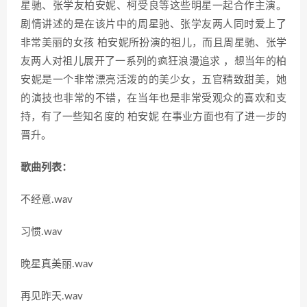
星驰、张学友柏安妮、柯受良等这些明星一起合作主演。
剧情讲述的是在该片中的周星驰、张学友两人同时爱上了
非常美丽的女孩 柏安妮所扮演的祖儿，而且周星驰、张学
友两人对祖儿展开了一系列的疯狂浪漫追求 ，想当年的柏
安妮是一个非常漂亮活泼的的美少女，五官精致甜美，她
的演技也非常的不错，在当年也是非常受观众的喜欢和支
持，有了一些知名度的 柏安妮 在事业方面也有了进一步的
晋升。
歌曲列表：
不经意.wav
习惯.wav
晚星真美丽.wav
再见昨天.wav