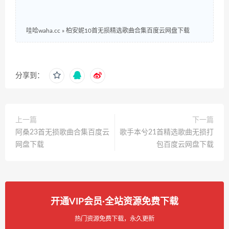
哇哈waha.cc
»
柏安妮10首无损精选歌曲合集百度云网盘下载
分享到：
上一篇
下一篇
阿桑23首无损歌曲合集百度云
歌手本兮21首精选歌曲无损打
网盘下载
包百度云网盘下载
开通VIP会员·全站资源免费下载
热门资源免费下载，永久更新