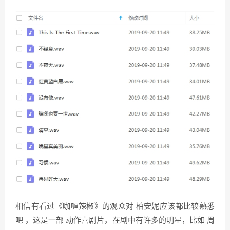
相信有看过《咖喱辣椒》的观众对 柏安妮应该都比较熟悉
吧 ，这是一部 动作喜剧片，在剧中有许多的明星，比如 周