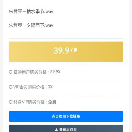
朱哲琴－枯水季节.wav
朱哲琴－夕陽西下.wav
39.9
¥
普通用户购买价格 :
39.9¥
VIP会员购买价格 :
0¥
终身VIP购买价格 :
免费
点击检测下载链接
登录后购买