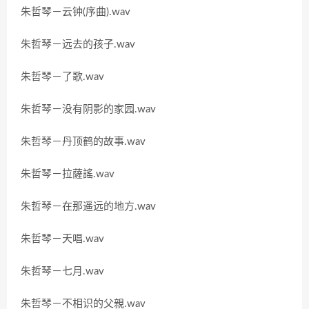
朱哲琴－云钟(序曲).wav
朱哲琴－远去的孩子.wav
朱哲琴－了歌.wav
朱哲琴－没有阴影的家园.wav
朱哲琴－丹顶鹤的故事.wav
朱哲琴－拉薩謠.wav
朱哲琴－在那遥远的地方.wav
朱哲琴－天唱.wav
朱哲琴－七月.wav
朱哲琴－不相识的父親.wav