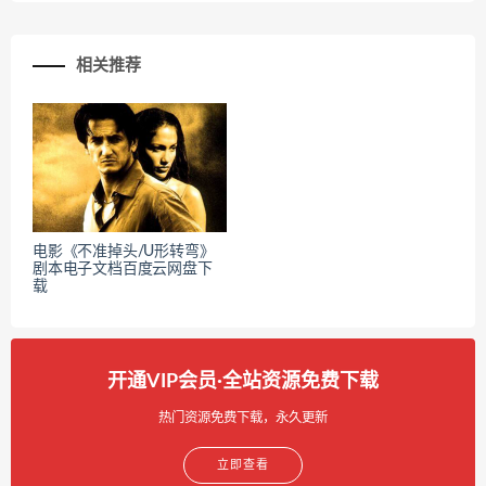
相关推荐
电影《不准掉头/U形转弯》
剧本电子文档百度云网盘下
载
开通VIP会员·全站资源免费下载
热门资源免费下载，永久更新
立即查看