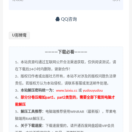
QQ咨询
U形转弯
————下载必看————
1、本站资源均通过互联网公开合法渠道获取，仅供阅读测试，请
在下载后24小时内删除，谢谢合作！
2、版权归作者或出版社方所有，本站不对涉及的版权问题负法律
责任。若版权方认为本站侵权，请联系客服或发送邮件处理。
3、
本站解压密码统一为：
www.laixiu.cc
或
yudouyudou
4、
部分分卷压缩如part1、part2类型的，需要全部下载到电脑才
能解压
5、
解压工具推荐：
电脑端推荐使用WINRAR（最新版），苹果电
脑端用RAR解压王。
6、
关于下载速度：
下载速度慢的，请开通百度网盘超级VIP会员