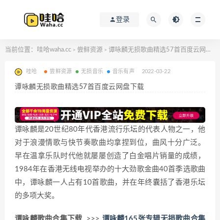
登录
当前位置：
哇哈waha.cc
尝鲜资源
谭咏麟无损歌曲精选57首百度云网盘下载
>
>
哇哈
尝鲜资源
无损音乐
音乐有声
2022-03-22
谭咏麟无损歌曲精选57首百度云网盘下载
谭咏麟是20世纪80年代香港流行乐坛的代表人物之一，他
对于浪漫情歌与快节奏歌曲均拿捏到位，曲风十分广泛。
早在温拿乐队时代他就屡屡创造了白金唱片销量的成绩，
1984年在香港无线电视举办的十大劲歌金曲40首季选歌曲
中，谭咏麟一人占有10首歌曲，并在年终囊括了香港乐坛
的多项大奖。
谭咏麟歌曲合集下载
>>>
谭咏麟165张专辑无损歌曲合集