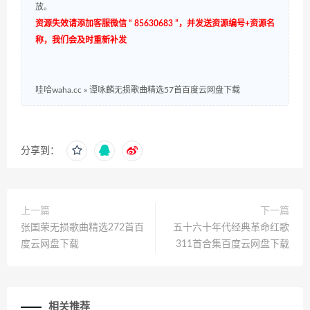
放。
资源失效请添加客服微信 “ 85630683 ”，并发送资源编号+资源名
称，我们会及时重新补发
哇哈waha.cc
»
谭咏麟无损歌曲精选57首百度云网盘下载
分享到：
上一篇
下一篇
张国荣无损歌曲精选272首百
五十六十年代经典革命红歌
度云网盘下载
311首合集百度云网盘下载
相关推荐