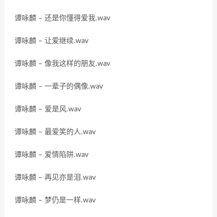
谭咏麟 – 还是你懂得爱我.wav
谭咏麟 – 让爱继续.wav
谭咏麟 – 像我这样的朋友.wav
谭咏麟 – 一辈子的偶像.wav
谭咏麟 – 爱是风.wav
谭咏麟 – 最爱笑的人.wav
谭咏麟 – 爱情陷阱.wav
谭咏麟 – 再见亦是泪.wav
谭咏麟 – 梦仍是一样.wav