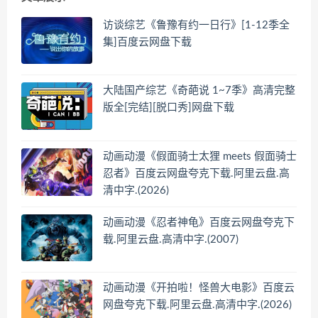
访谈综艺《鲁豫有约一日行》[1-12季全
集]百度云网盘下载
大陆国产综艺《奇葩说 1~7季》高清完整
版全[完结][脱口秀]网盘下载
动画动漫《假面骑士太狸 meets 假面骑士
忍者》百度云网盘夸克下载.阿里云盘.高
清中字.(2026)
动画动漫《忍者神龟》百度云网盘夸克下
载.阿里云盘.高清中字.(2007)
动画动漫《开拍啦！怪兽大电影》百度云
网盘夸克下载.阿里云盘.高清中字.(2026)