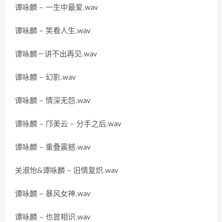
谭咏麟 – 一生中最爱.wav
谭咏麟 – 笑看人生.wav
谭咏麟－讲不出再见.wav
谭咏麟 – 幻影.wav
谭咏麟 – 情深无怨.wav
谭咏麟 – 邝美云 – 分手之后.wav
谭咏麟 – 重叠震撼.wav
关淑怡&谭咏麟 – 旧情复炽.wav
谭咏麟 – 暴风女神.wav
谭咏麟 – 也曾相识.wav