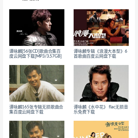
谭咏麟[56张CD]歌曲合集百
谭咏麟专辑《浪漫大本型》6
度云网盘下载[MP3/3.57GB]
首歌曲百度云网盘下载
谭咏麟165张专辑无损歌曲合
谭咏麟《水中花》 flac无损音
集百度云网盘下载
乐免费下载