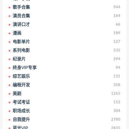
歌手合集
944
演员合集
164
演讲口才
66
漫画
189
电影单片
527
系列电影
535
纪录片
294
终身VIP专享
94
综艺娱乐
131
编程开发
358
美剧
1265
考试考证
112
职场成长
304
自我提升
2780
蓝光VIP
2835