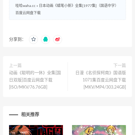
哇哈waha.cc
»
日本动画《蜡笔小新》全集[1977集]（国语中字）
百度云网盘下载
分享到：
上一篇
下一篇
动画《聪明的一休》全集[国
日漫《名侦探柯南》国语版
日双版]百度云网盘下载
1071集百度云网盘下载
[ISO/MKV/76.76GB]
[MKV/MP4/303.24GB]
相关推荐