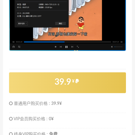
39.9
¥
普通用户购买价格 :
39.9¥
VIP会员购买价格 :
0¥
终身VIP购买价格 :
免费