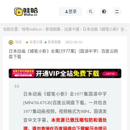
登录
当前位置：
哇哈waha.cc
影视剧集
动漫卡通
日本动画《蜡笔小新》全集[1977集]（国语中字）百度云网盘下载
>
>
>
哇哈
动漫卡通
影视剧集
2022-06-12
日本动画《蜡笔小新》全集[1977集]（国语中字）百度云网
盘下载
日本动画《蜡笔小新》全1977集国语中字
[MP4/56.67GB]百度云网盘下载，一共包含
1977集动画视频，视频格式为MP4，国语发
音中文字幕，
本资源已做压缩包防和谐处
理，请勿直接在百度网盘中下载解压会提示