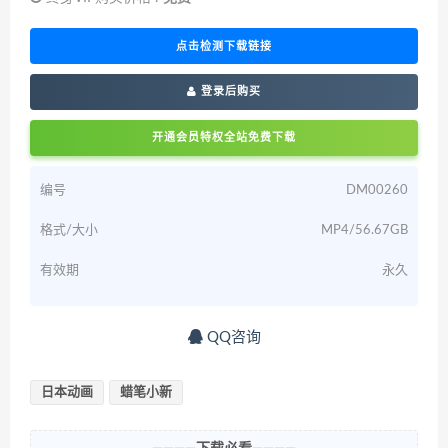
点击检测下载链接
登录后购买
开通会员特权全站免费下载
编号
DM00260
格式/大小
MP4/56.67GB
有效期
永久
QQ咨询
日本动画
蜡笔小新