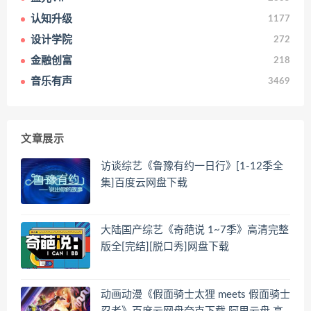
认知升级
1177
设计学院
272
金融创富
218
音乐有声
3469
文章展示
访谈综艺《鲁豫有约一日行》[1-12季全
集]百度云网盘下载
大陆国产综艺《奇葩说 1~7季》高清完整
版全[完结][脱口秀]网盘下载
动画动漫《假面骑士太狸 meets 假面骑士