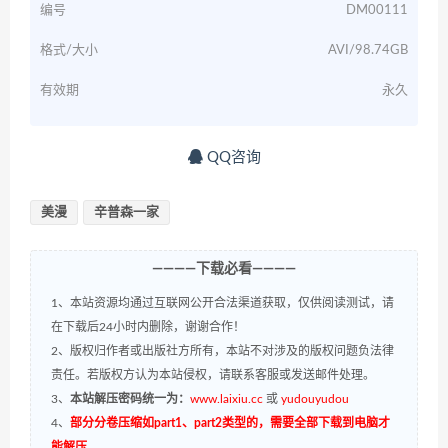
编号
DM00111
格式/大小
AVI/98.74GB
有效期
永久
QQ咨询
美漫
辛普森一家
————下载必看————
1、本站资源均通过互联网公开合法渠道获取，仅供阅读测试，请
在下载后24小时内删除，谢谢合作！
2、版权归作者或出版社方所有，本站不对涉及的版权问题负法律
责任。若版权方认为本站侵权，请联系客服或发送邮件处理。
3、
本站解压密码统一为：
www.laixiu.cc
或
yudouyudou
4、
部分分卷压缩如part1、part2类型的，需要全部下载到电脑才
能解压