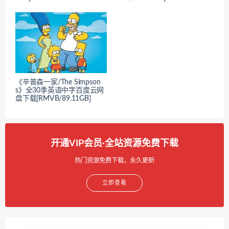
《辛普森一家/The Simpson
s》全30季英语中字百度云网
盘下载[RMVB/89.11GB]
开通VIP会员·全站资源免费下载
热门资源免费下载，永久更新
立即查看