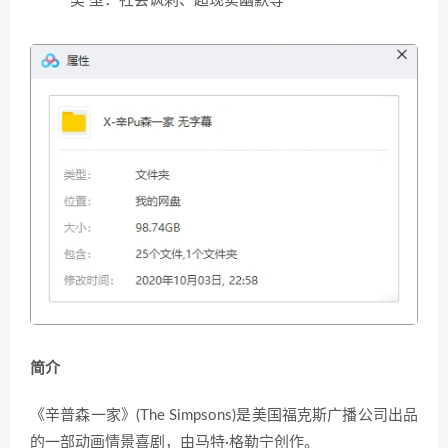
类 型：社会讽刺、超现实幽默等
简介
《辛普森一家》(The Simpsons)是美国福克斯广播公司出品
的一部动画情景喜剧，由马特·格勒宁创作。