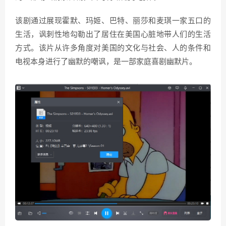
该剧通过展现霍默、玛姬、巴特、丽莎和麦琪一家五口的
生活，讽刺性地勾勒出了居住在美国心脏地带人们的生活
方式。该片从许多角度对美国的文化与社会、人的条件和
电视本身进行了幽默的嘲讽，是一部家庭喜剧幽默片。