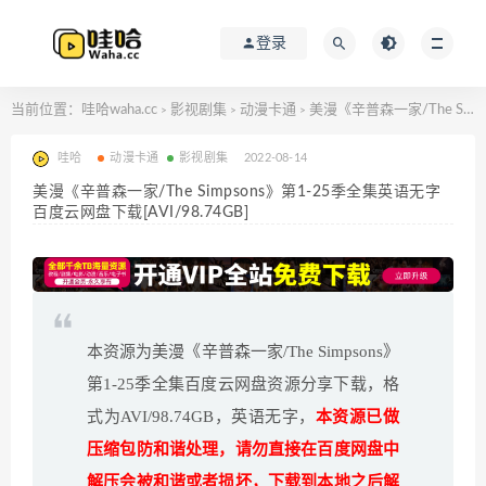
登录
当前位置：
哇哈waha.cc
影视剧集
动漫卡通
美漫《辛普森一家/The Simpsons》第1-25季全集英语无字百度云网盘下载[AVI/98.74GB]
>
>
>
哇哈
动漫卡通
影视剧集
2022-08-14
美漫《辛普森一家/The Simpsons》第1-25季全集英语无字
百度云网盘下载[AVI/98.74GB]
本资源为美漫《辛普森一家/The Simpsons》
第1-25季全集百度云网盘资源分享下载，格
式为AVI/98.74GB，英语无字，
本资源已做
压缩包防和谐处理，请勿直接在百度网盘中
解压会被和谐或者损坏，下载到本地之后解