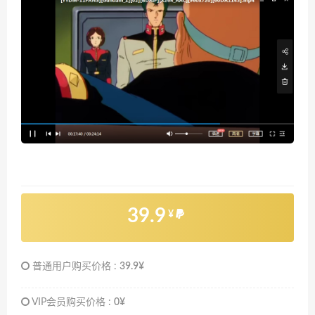
39.9
¥
普通用户购买价格 :
39.9¥
VIP会员购买价格 :
0¥