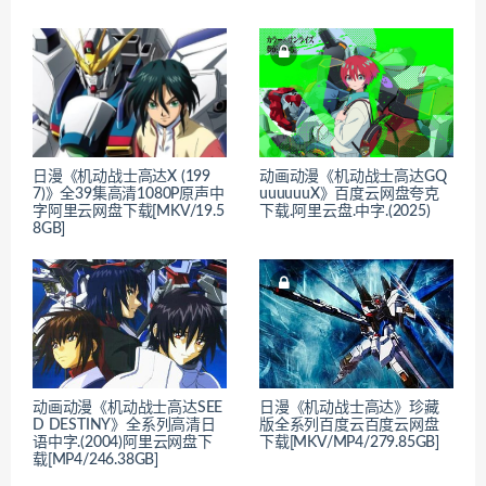
日漫《机动战士高达X (199
动画动漫《机动战士高达GQ
7)》全39集高清1080P原声中
uuuuuuX》百度云网盘夸克
字阿里云网盘下载[MKV/19.5
下载.阿里云盘.中字.(2025)
8GB]
动画动漫《机动战士高达SEE
日漫《机动战士高达》珍藏
D DESTINY》全系列高清日
版全系列百度云百度云网盘
语中字.(2004)阿里云网盘下
下载[MKV/MP4/279.85GB]
载[MP4/246.38GB]