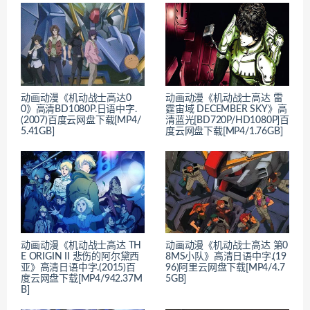
动画动漫《机动战士高达0
动画动漫《机动战士高达 雷
0》高清BD1080P.日语中字.
霆宙域 DECEMBER SKY》高
(2007)百度云网盘下载[MP4/
清蓝光[BD720P/HD1080P]百
5.41GB]
度云网盘下载[MP4/1.76GB]
动画动漫《机动战士高达 TH
动画动漫《机动战士高达 第0
E ORIGIN II 悲伤的阿尔黛西
8MS小队》高清日语中字.(19
亚》高清日语中字.(2015)百
96)阿里云网盘下载[MP4/4.7
度云网盘下载[MP4/942.37M
5GB]
B]