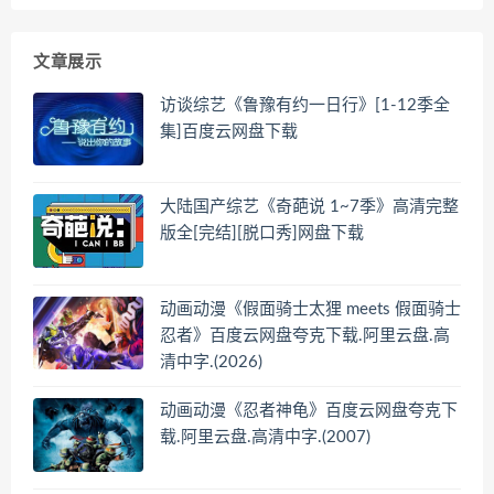
文章展示
访谈综艺《鲁豫有约一日行》[1-12季全
集]百度云网盘下载
大陆国产综艺《奇葩说 1~7季》高清完整
版全[完结][脱口秀]网盘下载
动画动漫《假面骑士太狸 meets 假面骑士
忍者》百度云网盘夸克下载.阿里云盘.高
清中字.(2026)
动画动漫《忍者神龟》百度云网盘夸克下
载.阿里云盘.高清中字.(2007)