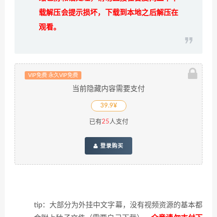
载解压会提示损坏，下载到本地之后解压在
观看。
VIP免费 永久VIP免费
当前隐藏内容需要支付
39.9¥
已有
25
人支付
登录购买
tip：大部分为外挂中文字幕，没有视频资源的基本都