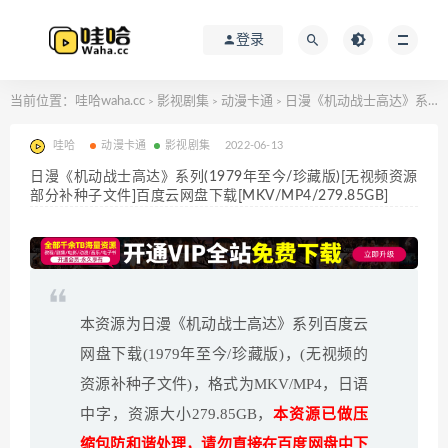
登录
当前位置：
哇哈waha.cc
影视剧集
动漫卡通
日漫《机动战士高达》系列(1979年至今/珍藏版)[无视频资源部分补种子文件]百度云网盘下载[MKV/MP4/279.85GB]
>
>
>
哇哈
动漫卡通
影视剧集
2022-06-13
日漫《机动战士高达》系列(1979年至今/珍藏版)[无视频资源
部分补种子文件]百度云网盘下载[MKV/MP4/279.85GB]
本资源为日漫《机动战士高达》系列百度云
网盘下载(1979年至今/珍藏版)，(无视频的
资源补种子文件)，格式为MKV/MP4，日语
中字，资源大小279.85GB，
本资源已做压
缩包防和谐处理，请勿直接在百度网盘中下