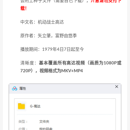
会附上种子文件（需要自己下载），
介意请勿支付下
载！
中文名：机动战士高达
原作者：矢立肇，富野由悠季
播放期间：1979年4日7日起至今
清晰度：
基本覆盖所有高达视频（画质为1080P或
720P），视频格式为MKV+MP4