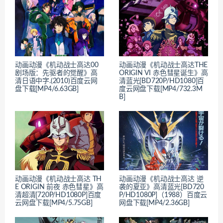
动画动漫《机动战士高达00
动画动漫《机动战士高达THE
剧场版：先驱者的觉醒》高
ORIGIN VI 赤色彗星诞生》高
清日语中字.(2010)百度云网
清蓝光[BD720P/HD1080]百
盘下载[MP4/6.63GB]
度云网盘下载[MP4/732.3M
B]
动画动漫《机动战士高达 TH
动画动漫《机动战士高达 逆
E ORIGIN 前夜 赤色彗星》高
袭的夏亚》高清蓝光[BD720
清超清[720P/HD1080P]百度
P/HD1080P]（1988）百度云
云网盘下载[MP4/5.75GB]
网盘下载[MP4/2.36GB]