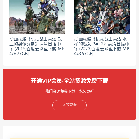
动画动漫《机动战士高达 铁
动画动漫《机动战士高达 水
血的奥尔芬斯》高清日语中
星的魔女 Part 2》高清日语中
字.(2015)百度云网盘下载[MP
字.(2023)百度云网盘下载[MP
4/6.77GB]
4/3.57GB]
开通VIP会员·全站资源免费下载
热门资源免费下载，永久更新
立即查看