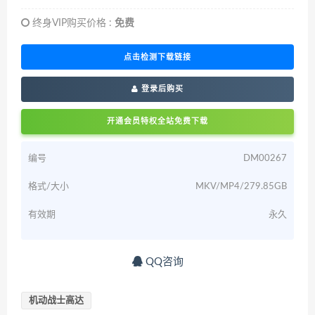
终身VIP购买价格 :
免费
点击检测下载链接
登录后购买
开通会员特权全站免费下载
编号
DM00267
格式/大小
MKV/MP4/279.85GB
有效期
永久
QQ咨询
机动战士高达