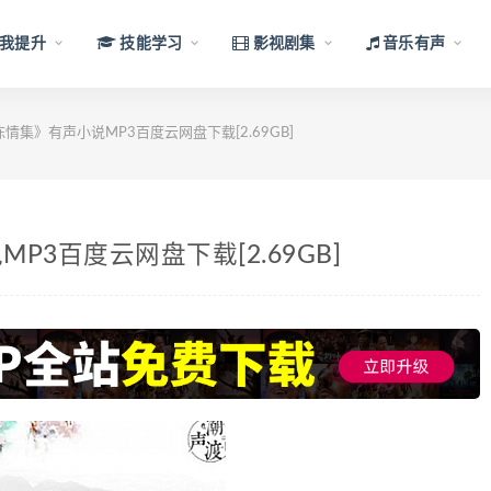
我提升
技能学习
影视剧集
音乐有声
情集》有声小说MP3百度云网盘下载[2.69GB]
3百度云网盘下载[2.69GB]