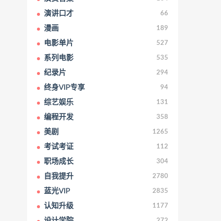
演讲口才
66
漫画
189
电影单片
527
系列电影
535
纪录片
294
终身VIP专享
94
综艺娱乐
131
编程开发
358
美剧
1265
考试考证
112
职场成长
304
自我提升
2780
蓝光VIP
2835
认知升级
1177
设计学院
272