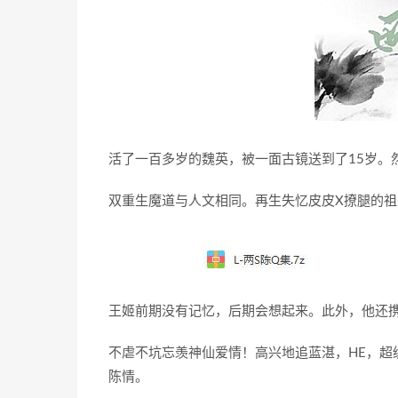
活了一百多岁的魏英，被一面古镜送到了15岁。
双重生魔道与人文相同。再生失忆皮皮X撩腿的祖
王姬前期没有记忆，后期会想起来。此外，他还携
不虐不坑忘羡神仙爱情！高兴地追蓝湛，HE，超
陈情。