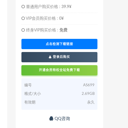
普通用户购买价格 :
39.9¥
VIP会员购买价格 :
0¥
终身VIP购买价格 :
免费
点击检测下载链接
登录后购买
开通会员特权全站免费下载
编号
AS699
格式/大小
2.69GB
有效期
永久
QQ咨询