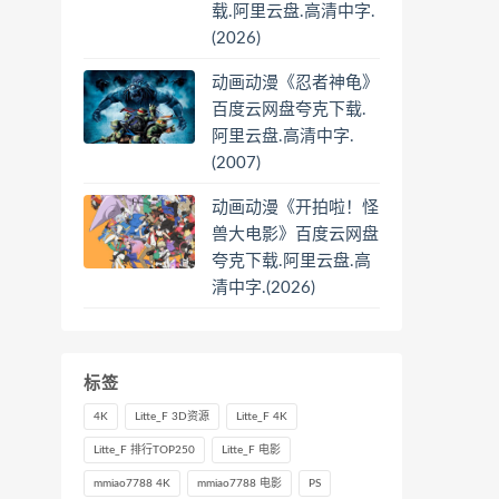
载.阿里云盘.高清中字.
(2026)
动画动漫《忍者神龟》
百度云网盘夸克下载.
阿里云盘.高清中字.
(2007)
动画动漫《开拍啦！怪
兽大电影》百度云网盘
夸克下载.阿里云盘.高
清中字.(2026)
标签
4K
Litte_F 3D资源
Litte_F 4K
Litte_F 排行TOP250
Litte_F 电影
mmiao7788 4K
mmiao7788 电影
PS