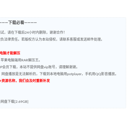
———下载必看————
试，请在下载后24小时内删除，谢谢合作！
题负法律责任。若版权方认为本站侵权，请联系客服或发送邮件处理。
到电脑才能解压
，苹果电脑端用RAR解压王。
P会员下载，本站不提供网盘vip账号，请理解谢谢。
网盘播放是无法解析的，下载到本地电脑用potplayer，手机用QQ影音播放。
源编号+资源名称，我们会及时重新补发
下载[2.69GB]