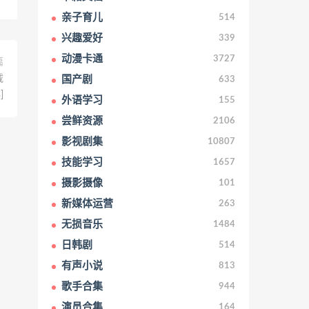
亲子育儿
514
兴趣爱好
339
动漫卡通
3727
篇
载
国产剧
633
]
外语学习
155
尝鲜资源
2106
影视剧集
10807
技能学习
1657
摄影摄像
101
新媒体运营
263
无损音乐
1484
日韩剧
514
有声小说
813
歌手合集
944
演员合集
164