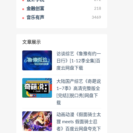
金融创富
218
音乐有声
3469
文章展示
访谈综艺《鲁豫有约一
日行》[1-12季全集]百
度云网盘下载
大陆国产综艺《奇葩说
1~7季》高清完整版全
[完结][脱口秀]网盘下
载
动画动漫《假面骑士太
狸 meets 假面骑士忍
者》百度云网盘夸克下