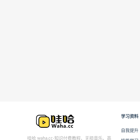
学习资料
自我提升
哇哈 waha.cc-知识付费教程、无损音乐、高