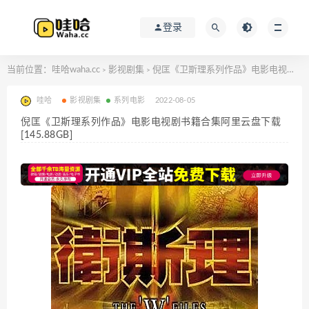
登录
当前位置：
哇哈waha.cc
影视剧集
倪匡《卫斯理系列作品》电影电视剧书籍合集阿里云盘下载[145.88GB]
>
>
哇哈
影视剧集
系列电影
2022-08-05
倪匡《卫斯理系列作品》电影电视剧书籍合集阿里云盘下载
[145.88GB]