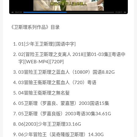
《卫斯理系列作品》目录
01[少年王卫斯理][国语中字]
02[冒险王卫斯理之支离人 2018][第01-03集][粤语中
字][WEB-MP4][720P]
03冒险王卫斯理之蓝血人（1080P）国语8.82G
03冒險王衞斯理之藍血人（720）粤语
04冒險王衛斯理之無名髮
05卫斯理（罗嘉良、蒙嘉慧）2003国语15集
05卫斯理（罗嘉良版）2003粤语30集34.61G
06[2003]少年王卫斯理33.16G
06少年冒险王（吴奇隆版卫斯理）14.30G