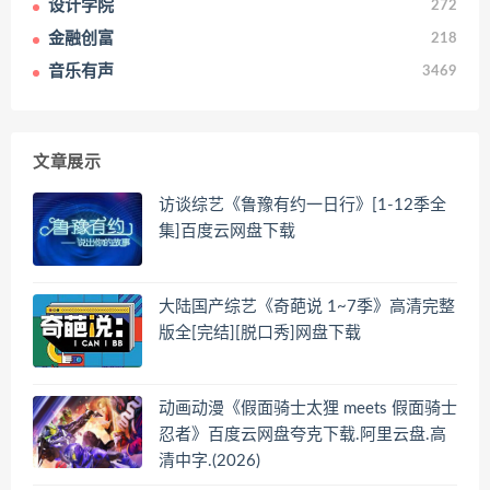
设计学院
272
金融创富
218
音乐有声
3469
文章展示
访谈综艺《鲁豫有约一日行》[1-12季全
集]百度云网盘下载
大陆国产综艺《奇葩说 1~7季》高清完整
版全[完结][脱口秀]网盘下载
动画动漫《假面骑士太狸 meets 假面骑士
忍者》百度云网盘夸克下载.阿里云盘.高
清中字.(2026)