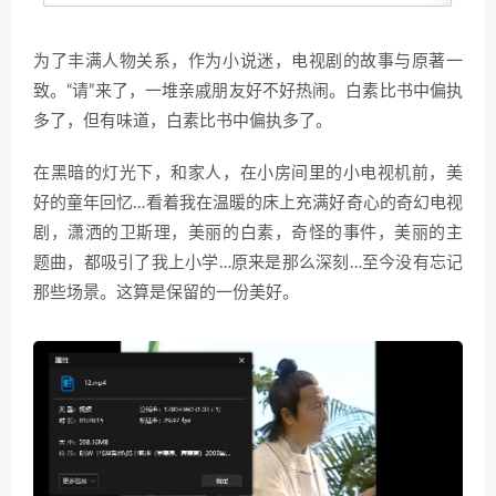
为了丰满人物关系，作为小说迷，电视剧的故事与原著一
致。“请”来了，一堆亲戚朋友好不好热闹。白素比书中偏执
多了，但有味道，白素比书中偏执多了。
在黑暗的灯光下，和家人，在小房间里的小电视机前，美
好的童年回忆…看着我在温暖的床上充满好奇心的奇幻电视
剧，潇洒的卫斯理，美丽的白素，奇怪的事件，美丽的主
题曲，都吸引了我上小学…原来是那么深刻…至今没有忘记
那些场景。这算是保留的一份美好。