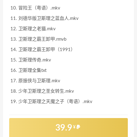
冒险王（粤语）.mkv
刘德华版卫斯理之蓝血人.mkv
卫斯理之老猫.mkv
卫斯理之霸王卸甲.rmvb
卫斯理之霸王卸甲（1991）
卫斯理传奇.mkv
卫斯理全集txt
原振侠与卫斯理.mkv
少年卫斯理之圣女转生.mkv
少年卫斯理之天魔之子（粤语）.mkv
39.9
¥