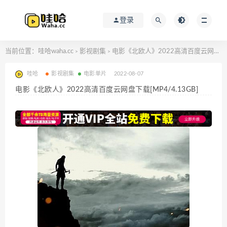
登录
当前位置：
哇哈waha.cc
影视剧集
电影《北欧人》2022高清百度云网盘下载[MP4/4.13GB]
>
>
哇哈
影视剧集
电影单片
2022-08-07
电影《北欧人》2022高清百度云网盘下载[MP4/4.13GB]