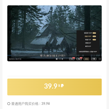
39.9
¥
普通用户购买价格 :
39.9¥