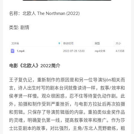
名称：北欧人 The Northman (2022)
类型: 剧情
电影《北欧人》2022简介
王子复仇记，重新制作的原因是和另一位导演Sjón相关而
言，诗人出生时写的剧本台词就像读诗一样，叙事/效率和
侯孝贤一样慢。观众很困惑，忍不住等待复仇动作剧。此
外，拍摄和制作受到严重挫折，与电影方拉扯后再次拍摄
和剪辑。只保存了导演剪辑版的内容。重拍类似金奖作品
的灵魂，明确复仇第一线，提高叙事效率和推广。作为莎
士比亚剧本的故事，对比强烈，主角/东北人荒野磨练，粗