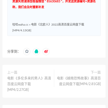
资源失效请添加客服微信 “ 85630683 ”，并发送资源编号+资源名
称，我们会及时重新补发
哇哈waha.cc
»
电影《北欧人》2022高清百度云网盘下载
[MP4/4.13GB]
分享到：
上一篇
下一篇
电影《多伦多来的男人》高清
电影《越南恐怖故事》高清百
百度云网盘下载
度云网盘下载[MP4/2.81GB]
[MP4/2.27GB]