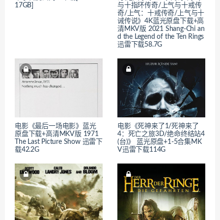
17GB]
与十指环传奇/上气与十戒传
奇/上气：十戒传奇/上气与十
诫传说》4K蓝光原盘下载+高
清MKV版 2021 Shang-Chi an
d the Legend of the Ten Rings
迅雷下载58.7G
电影《最后一场电影》蓝光
电影《死神来了1/死神来了
原盘下载+高清MKV版 1971
4：死亡之旅3D/绝命终结站4
The Last Picture Show 迅雷下
(台)》 蓝光原盘+1-5合集MK
载42.2G
V迅雷下载114G