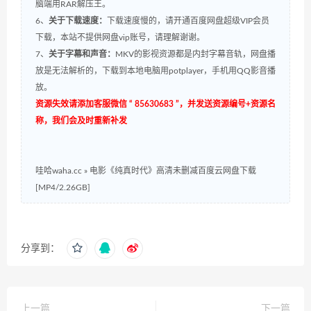
脑端用RAR解压王。
6、
关于下载速度：
下载速度慢的，请开通百度网盘超级VIP会员
下载，本站不提供网盘vip账号，请理解谢谢。
7、
关于字幕和声音：
MKV的影视资源都是内封字幕音轨，网盘播
放是无法解析的，下载到本地电脑用potplayer，手机用QQ影音播
放。
资源失效请添加客服微信 “ 85630683 ”，并发送资源编号+资源名
称，我们会及时重新补发
哇哈waha.cc
»
电影《纯真时代》高清未删减百度云网盘下载
[MP4/2.26GB]
分享到：
上一篇
下一篇