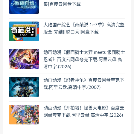
集]百度云网盘下载
大陆国产综艺《奇葩说 1~7季》高清完整
版全[完结][脱口秀]网盘下载
动画动漫《假面骑士太狸 meets 假面骑士
忍者》百度云网盘夸克下载.阿里云盘.高
清中字.(2026)
动画动漫《忍者神龟》百度云网盘夸克下
载.阿里云盘.高清中字.(2007)
动画动漫《开拍啦！怪兽大电影》百度云
网盘夸克下载.阿里云盘.高清中字.(2026)