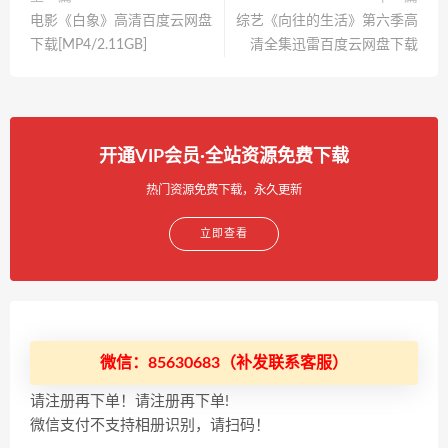
电影《白象》高清百度云网盘
综艺《向往的生活》第六季高
下载[MP4/2.11GB]
清全集迅雷百度云网盘下载
开通VIP会员·全站资源免费下载
热门资源免费下载，永久更新
立即查看
微信：85630683（补发联系客服）
请注册再下单！请注册再下单!
微信支付不支持相册识别，请扫码！