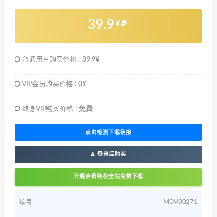
39.9
¥
普通用户购买价格 :
39.9¥
VIP会员购买价格 :
0¥
终身VIP购买价格 :
免费
点击检测下载链接
登录后购买
开通会员特权全站免费下载
编号
MOV00271