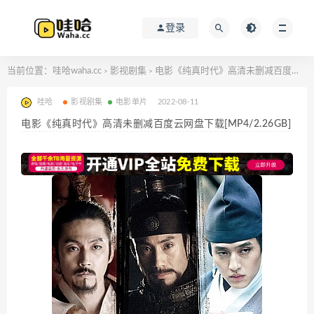
登录
当前位置：
哇哈waha.cc
影视剧集
电影《纯真时代》高清未删减百度云网盘下载[MP4/2.26GB]
>
>
哇哈
影视剧集
电影单片
2022-08-11
电影《纯真时代》高清未删减百度云网盘下载[MP4/2.26GB]