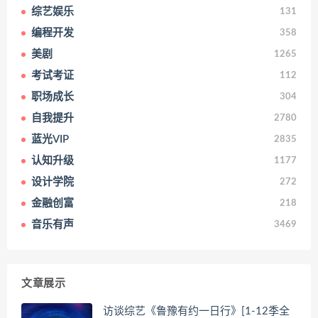
综艺娱乐
131
编程开发
358
美剧
1265
考试考证
112
职场成长
304
自我提升
2780
蓝光VIP
2835
认知升级
1177
设计学院
272
金融创富
218
音乐有声
3469
文章展示
访谈综艺《鲁豫有约一日行》[1-12季全