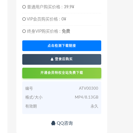
普通用户购买价格 :
39.9¥
VIP会员购买价格 :
0¥
终身VIP购买价格 :
免费
点击检测下载链接
登录后购买
开通会员特权全站免费下载
编号
ATV00300
格式/大小
MP4/8.13GB
有效期
永久
QQ咨询