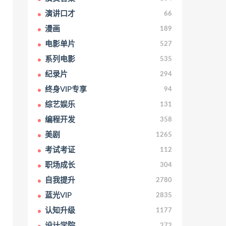
演讲口才
66
漫画
189
电影单片
527
系列电影
535
纪录片
294
终身VIP专享
94
综艺娱乐
131
编程开发
358
美剧
1265
考试考证
112
职场成长
304
自我提升
2780
蓝光VIP
2835
认知升级
1177
设计学院
272