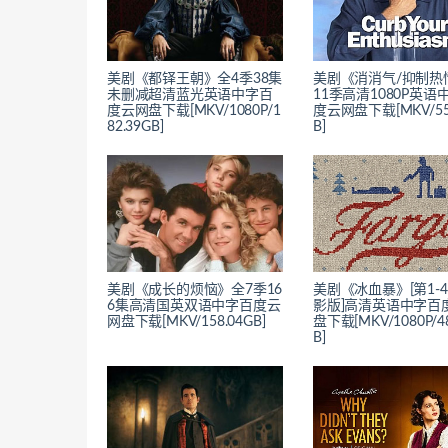
美剧《都铎王朝》全4季38集
美剧《消消气/抑制热
未删减超清蓝光英语中字百
11季高清1080P英语
度云网盘下载[MKV/1080P/1
度云网盘下载[MKV/55
82.39GB]
B]
美剧《成长的烦恼》全7季16
美剧《冰血暴》[第1-
6集高清国英双语中字百度云
影版]高清英语中字百
网盘下载[MKV/158.04GB]
盘下载[MKV/1080P/48
B]