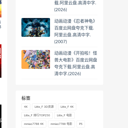
载.阿里云盘.高清中字.
(2026)
动画动漫《忍者神龟》
i
8
百度云网盘夸克下载.
阿里云盘.高清中字.
(2007)
动画动漫《开拍啦！怪
兽大电影》百度云网盘
夸克下载.阿里云盘.高
清中字.(2026)
标签
4K
Litte_F 3D资源
Litte_F 4K
Litte_F 排行TOP250
Litte_F 电影
mmiao7788 4K
mmiao7788 电影
PS