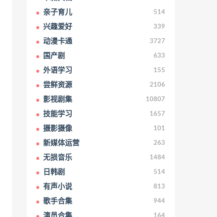
亲子育儿
514
兴趣爱好
339
动漫卡通
3727
国产剧
633
外语学习
155
尝鲜资源
2106
影视剧集
10807
技能学习
1657
摄影摄像
101
新媒体运营
263
无损音乐
1484
日韩剧
514
有声小说
813
歌手合集
944
演员合集
164