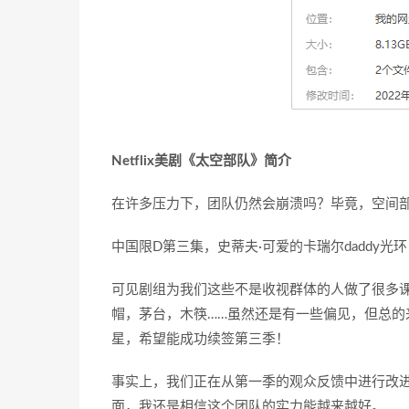
Netflix美剧《太空部队》简介
在许多压力下，团队仍然会崩溃吗？毕竟，空间
中国限D第三集，史蒂夫·可爱的卡瑞尔daddy
可见剧组为我们这些不是收视群体的人做了很多课
帽，茅台，木筷……虽然还是有一些偏见，但总的
星，希望能成功续签第三季！
事实上，我们正在从第一季的观众反馈中进行改
面，我还是相信这个团队的实力能越来越好。