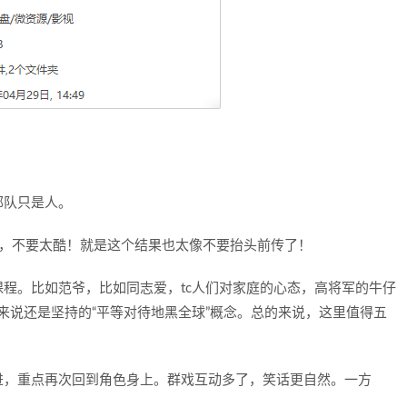
部队只是人。
光环，不要太酷！就是这个结果也太像不要抬头前传了！
程。比如范爷，比如同志爱，tc人们对家庭的心态，高将军的牛仔
来说还是坚持的“平等对待地黑全球”概念。总的来说，这里值得五
进，重点再次回到角色身上。群戏互动多了，笑话更自然。一方