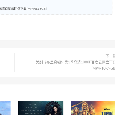
高清百度云网盘下载[MP4/8.13GB]
下一
美剧《布里奇顿》第1季高清1080P百度云网盘下
[MP4/10.69GB