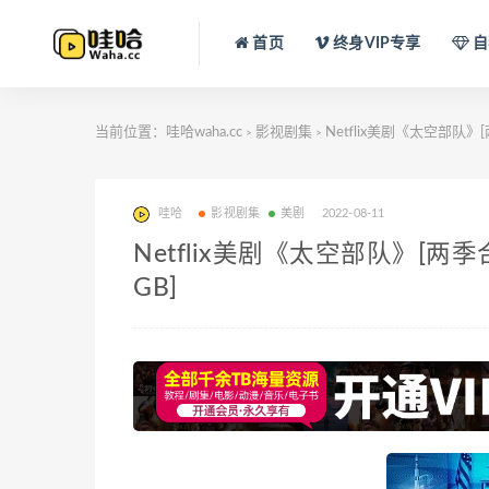
首页
终身VIP专享
自
当前位置：
哇哈waha.cc
影视剧集
Netflix美剧《太空部队》[
>
>
哇哈
影视剧集
美剧
2022-08-11
Netflix美剧《太空部队》[两季
GB]