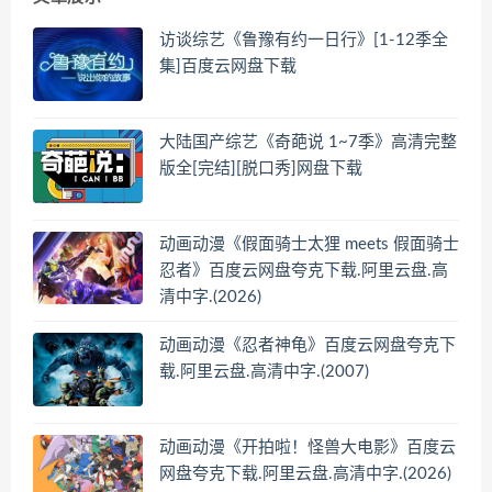
访谈综艺《鲁豫有约一日行》[1-12季全
集]百度云网盘下载
大陆国产综艺《奇葩说 1~7季》高清完整
版全[完结][脱口秀]网盘下载
动画动漫《假面骑士太狸 meets 假面骑士
忍者》百度云网盘夸克下载.阿里云盘.高
清中字.(2026)
动画动漫《忍者神龟》百度云网盘夸克下
载.阿里云盘.高清中字.(2007)
动画动漫《开拍啦！怪兽大电影》百度云
网盘夸克下载.阿里云盘.高清中字.(2026)