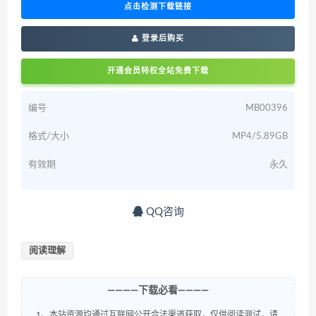
点击检测下载链接
登录后购买
开通会员特权全站免费下载
编号
MB00396
格式/大小
MP4/5.89GB
有效期
永久
QQ咨询
阅读理解
————下载必看————
1、本站资源均通过互联网公开合法渠道获取，仅供阅读测试，请