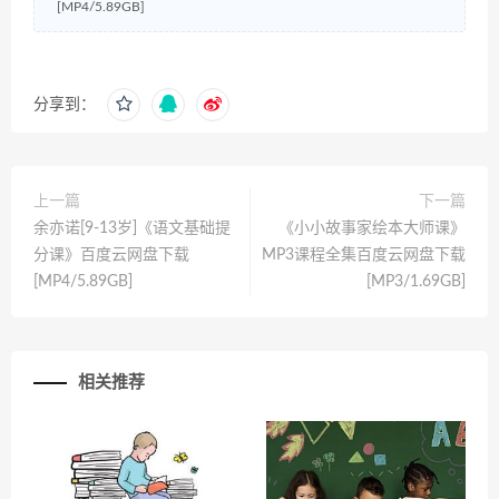
[MP4/5.89GB]
分享到：
上一篇
下一篇
余亦诺[9-13岁]《语文基础提
《小小故事家绘本大师课》
分课》百度云网盘下载
MP3课程全集百度云网盘下载
[MP4/5.89GB]
[MP3/1.69GB]
相关推荐