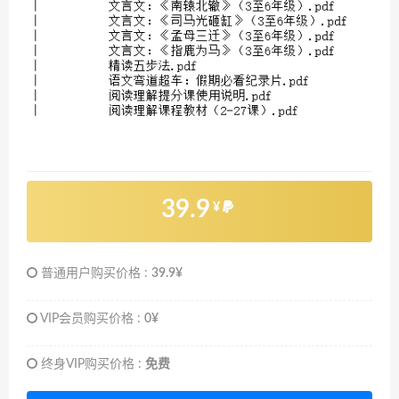
39.9
¥
普通用户购买价格 :
39.9¥
VIP会员购买价格 :
0¥
终身VIP购买价格 :
免费