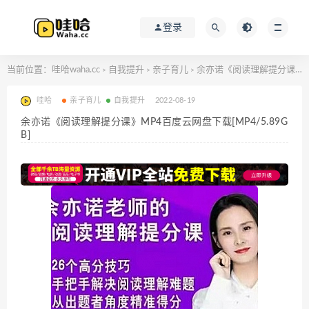
登录
当前位置：
哇哈waha.cc
自我提升
亲子育儿
余亦诺《阅读理解提分课》MP4百度云网盘下载[MP4/5.89GB]
>
>
>
哇哈
亲子育儿
自我提升
2022-08-19
余亦诺《阅读理解提分课》MP4百度云网盘下载[MP4/5.89G
B]