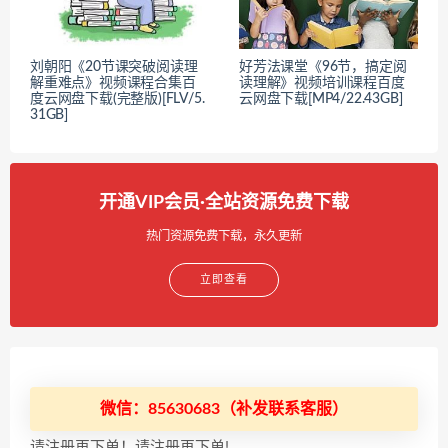
刘朝阳《20节课突破阅读理
好芳法课堂《96节，搞定阅
解重难点》视频课程合集百
读理解》视频培训课程百度
度云网盘下载(完整版)[FLV/5.
云网盘下载[MP4/22.43GB]
31GB]
开通VIP会员·全站资源免费下载
热门资源免费下载，永久更新
立即查看
微信：85630683（补发联系客服）
请注册再下单！请注册再下单!