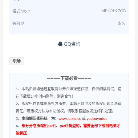
格式/大小
MP4/4.97GB
有效期
永久
QQ咨询
职场
————下载必看————
1、本站资源均通过互联网公开合法渠道获取，仅供阅读测试，请
在下载后24小时内删除，谢谢合作！
2、版权归作者或出版社方所有，本站不对涉及的版权问题负法律
责任。若版权方认为本站侵权，请联系客服或发送邮件处理。
3、
本站解压密码统一为：
www.laixiu.cc
或
yudouyudou
4、
部分分卷压缩如part1、part2类型的，需要全部下载到电脑才
能解压