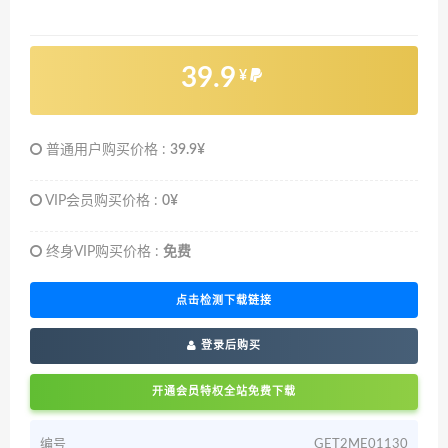
39.9
¥
普通用户购买价格 :
39.9¥
VIP会员购买价格 :
0¥
终身VIP购买价格 :
免费
点击检测下载链接
登录后购买
开通会员特权全站免费下载
编号
GET2ME01130