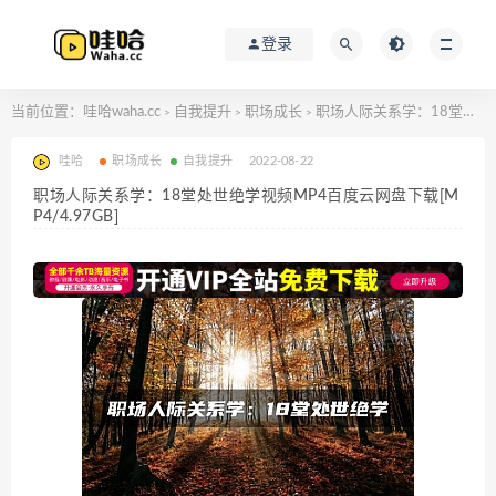
登录
当前位置：
哇哈waha.cc
自我提升
职场成长
职场人际关系学：18堂处世绝学视频MP4百度云网盘下载[MP4/4.97GB]
>
>
>
哇哈
职场成长
自我提升
2022-08-22
职场人际关系学：18堂处世绝学视频MP4百度云网盘下载[M
P4/4.97GB]