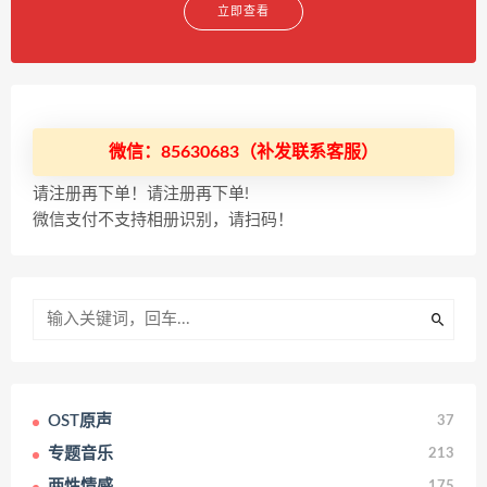
立即查看
微信：85630683（补发联系客服）
请注册再下单！请注册再下单!
微信支付不支持相册识别，请扫码！
OST原声
37
专题音乐
213
两性情感
175