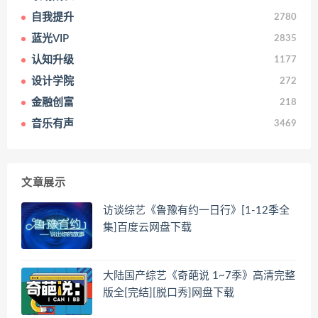
自我提升
2780
蓝光VIP
2835
认知升级
1177
设计学院
272
金融创富
218
音乐有声
3469
文章展示
访谈综艺《鲁豫有约一日行》[1-12季全
集]百度云网盘下载
大陆国产综艺《奇葩说 1~7季》高清完整
版全[完结][脱口秀]网盘下载