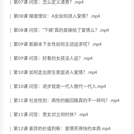
│ 第07课 问答：怎么定义渣男？.mp4
│ 第08课 梯度理论：A女如何进入爱情？.mp4
│ 第08课 问答：“下嫁”真的是嫁给了爱情么？.mp4
│ 第09课 新脚本下女性如何主动追求哎？.mp4
│ 第09课 问答：好看的女孩没人追？.mp4
│ 第10课 如何走出原生家庭进入爱情？.mp4
│ 第10课 问答：进步就是一代人替代一代人.mp4
│ 第11课 社会性别：两性的脑回路真的不一样吗？.mp4
│ 第11课 问答：男女对立何时休？.mp4
│ 第12课 差异的价值判断：爱情死得快的本质.mp4