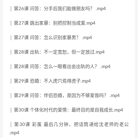
│ 第26课 问答：分手后我们能做朋友吗？ .mp4
│ 第27课 跳出家暴：别把控制当成爱.mp4
│ 第27课 问答：怎么识别家暴男？ .mp4
│ 第28课 出轨：不一定宽恕，但一定放过.mp4
│ 第28课 问答：怎么一眼看出会出轨的人？ .mp4
│ 第29课 恐婚：不入虎穴焉得虎子.mp4
│ 第29课 问答：伴侣恐婚，是因为不够爱我吗？ .mp4
│ 第30课 个体化时代的爱情：最终目的是自我成长.mp4
│ 第30课 彩蛋 最后几分钟，把话筒递给沈老师的老公
.mp4