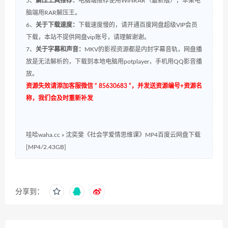
5、
解压工具推荐：
电脑端推荐使用WINRAR（最新版），苹果电
脑端用RAR解压王。
6、
关于下载速度：
下载速度慢的，请开通百度网盘超级VIP会员
下载，本站不提供网盘vip账号，请理解谢谢。
7、
关于字幕和声音：
MKV的影视资源都是内封字幕音轨，网盘播
放是无法解析的，下载到本地电脑用potplayer，手机用QQ影音播
放。
资源失效请添加客服微信 “ 85630683 ”，并发送资源编号+资源名
称，我们会及时重新补发
哇哈waha.cc
»
沈奕斐《社会学爱情思维课》MP4百度云网盘下载
[MP4/2.43GB]
分享到：