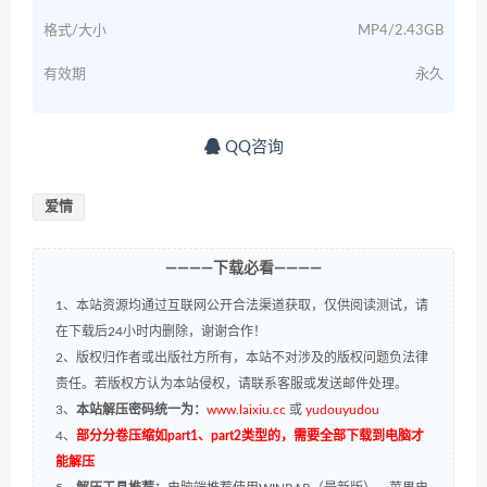
格式/大小
MP4/2.43GB
有效期
永久
QQ咨询
爱情
————下载必看————
1、本站资源均通过互联网公开合法渠道获取，仅供阅读测试，请
在下载后24小时内删除，谢谢合作！
2、版权归作者或出版社方所有，本站不对涉及的版权问题负法律
责任。若版权方认为本站侵权，请联系客服或发送邮件处理。
3、
本站解压密码统一为：
www.laixiu.cc
或
yudouyudou
4、
部分分卷压缩如part1、part2类型的，需要全部下载到电脑才
能解压