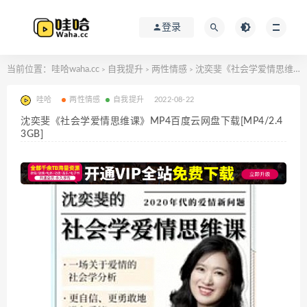
登录
当前位置：
哇哈waha.cc
自我提升
两性情感
沈奕斐《社会学爱情思维课》MP4百度云网盘下载[MP4/2.43GB]
>
>
>
哇哈
两性情感
自我提升
2022-08-22
沈奕斐《社会学爱情思维课》MP4百度云网盘下载[MP4/2.4
3GB]