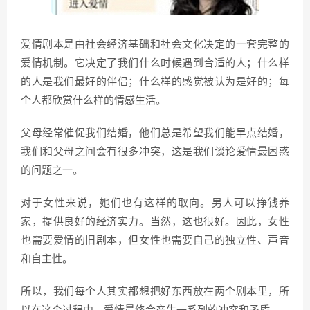
爱情剧本是由社会经济基础和社会文化决定的一套完整的
爱情机制。它决定了我们什么时候遇到合适的人；什么样
的人是我们最好的伴侣；什么样的感觉被认为是好的；每
个人都欣赏什么样的情感生活。
父母经常催促我们结婚，他们总是希望我们能早点结婚，
我们和父母之间会有很多冲突，这是我们谈论爱情最困惑
的问题之一。
对于女性来说，她们也有这样的取向。男人可以挣钱养
家，提供良好的经济实力。当然，这也很好。因此，女性
也需要爱情的旧剧本，但女性也需要自己的独立性、声音
和自主性。
所以，我们每个人其实都想把好东西放在两个剧本里，所