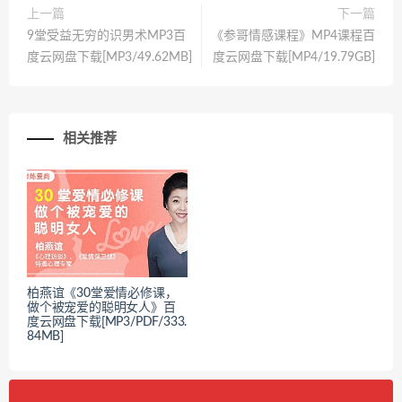
上一篇
下一篇
9堂受益无穷的识男术MP3百
《参哥情感课程》MP4课程百
度云网盘下载[MP3/49.62MB]
度云网盘下载[MP4/19.79GB]
相关推荐
柏燕谊《30堂爱情必修课，
做个被宠爱的聪明女人》百
度云网盘下载[MP3/PDF/333.
84MB]