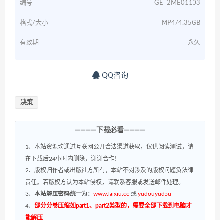
编号
GET2ME01103
格式/大小
MP4/4.35GB
有效期
永久
QQ咨询
决策
————下载必看————
1、本站资源均通过互联网公开合法渠道获取，仅供阅读测试，请
在下载后24小时内删除，谢谢合作！
2、版权归作者或出版社方所有，本站不对涉及的版权问题负法律
责任。若版权方认为本站侵权，请联系客服或发送邮件处理。
3、
本站解压密码统一为：
www.laixiu.cc
或
yudouyudou
4、
部分分卷压缩如part1、part2类型的，需要全部下载到电脑才
能解压