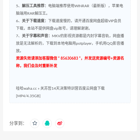
5、
解压工具推荐：
电脑端推荐使用WINRAR（最新版），苹果电
脑端用RAR解压王。
6、
关于下载速度：
下载速度慢的，请开通百度网盘超级VIP会员
下载，本站不提供网盘vip账号，请理解谢谢。
7、
关于字幕和声音：
MKV的影视资源都是内封字幕音轨，网盘播
放是无法解析的，下载到本地电脑用potplayer，手机用QQ影音播
放。
资源失效请添加客服微信 “ 85630683 ”，并发送资源编号+资源名
称，我们会及时重新补发
哇哈waha.cc
»
关苏哲14天决策特训营百度云网盘下载
[MP4/4.35GB]
分享到：