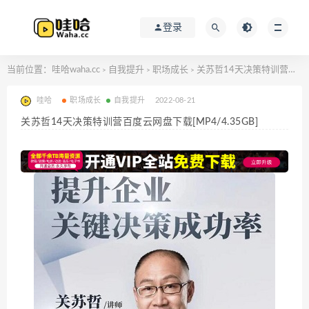
登录
当前位置：
哇哈waha.cc
自我提升
职场成长
关苏哲14天决策特训营百度云网盘下载[MP4/4.35GB]
>
>
>
哇哈
职场成长
自我提升
2022-08-21
关苏哲14天决策特训营百度云网盘下载[MP4/4.35GB]