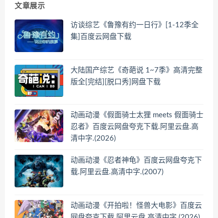
文章展示
访谈综艺《鲁豫有约一日行》[1-12季全
集]百度云网盘下载
大陆国产综艺《奇葩说 1~7季》高清完整
版全[完结][脱口秀]网盘下载
动画动漫《假面骑士太狸 meets 假面骑士
忍者》百度云网盘夸克下载.阿里云盘.高
清中字.(2026)
动画动漫《忍者神龟》百度云网盘夸克下
载.阿里云盘.高清中字.(2007)
动画动漫《开拍啦！怪兽大电影》百度云
网盘夸克下载.阿里云盘.高清中字.(2026)