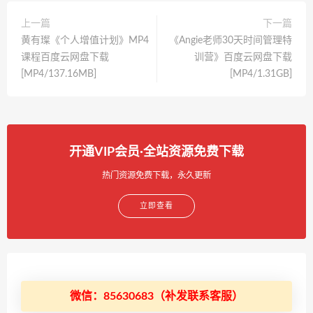
上一篇
下一篇
黄有璨《个人增值计划》MP4
《Angie老师30天时间管理特
课程百度云网盘下载
训营》百度云网盘下载
[MP4/137.16MB]
[MP4/1.31GB]
开通VIP会员·全站资源免费下载
热门资源免费下载，永久更新
立即查看
微信：85630683（补发联系客服）