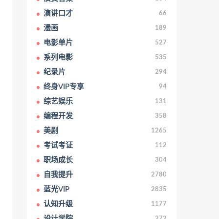
演讲口才
66
漫画
189
电影单片
527
系列电影
535
纪录片
294
终身VIP专享
94
综艺娱乐
131
编程开发
358
美剧
1265
考试考证
112
职场成长
304
自我提升
2780
蓝光VIP
2835
认知升级
1177
设计学院
272