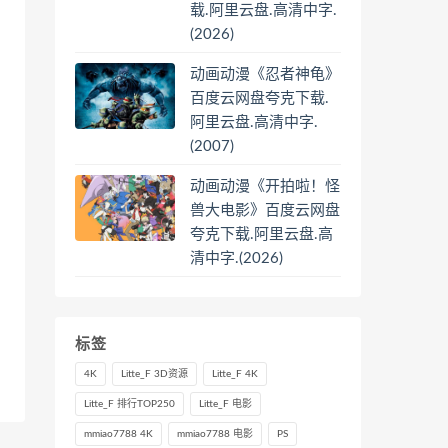
载.阿里云盘.高清中字.
(2026)
动画动漫《忍者神龟》
百度云网盘夸克下载.
阿里云盘.高清中字.
(2007)
动画动漫《开拍啦！怪
兽大电影》百度云网盘
夸克下载.阿里云盘.高
清中字.(2026)
标签
4K
Litte_F 3D资源
Litte_F 4K
Litte_F 排行TOP250
Litte_F 电影
mmiao7788 4K
mmiao7788 电影
PS