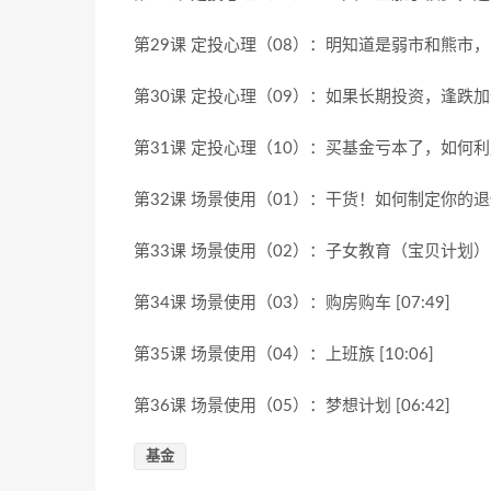
第29课 定投心理（08）：明知道是弱市和熊市，为
第30课 定投心理（09）：如果长期投资，逢跌加仓和
第31课 定投心理（10）：买基金亏本了，如何利用基
第32课 场景使用（01）：干货！如何制定你的退休养
第33课 场景使用（02）：子女教育（宝贝计划） [0
第34课 场景使用（03）：购房购车 [07:49]
第35课 场景使用（04）：上班族 [10:06]
第36课 场景使用（05）：梦想计划 [06:42]
基金