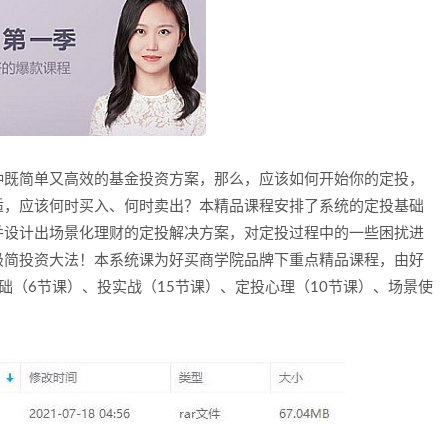
种既简单又高效的基金投资方案，那么，应该如何开始你的定投，
适，应该何时买入、何时卖出？本精品课程安排了系统的定投基础
并设计出场景化理财的定投解决方案，对定投过程中的一些困扰进
极简投资大法！本系统课为好买商学院品牌下重点精品课程，由好
础（6节课）、投实战（15节课）、定投心理（10节课）、场景使