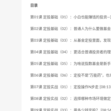
目录
第01课 定投基础（01）：小白也能赚钱的投资—定投
第02课 定投基础（02）：普通人为什么要做基金定投
第03课 定投基础（03）：从基金定投里面，发现赚钱
第04课 定投基础（04）：更适合普通投资者的理财方
第05课 定投基础（05）：为啥说指数基金是新手定投
第06课 定投基础（06）：定投不是“万能药”，也来说
第07课 定投实战（01）：定投操作N步走 [08:13
第08课 定投实战（02）：选择哪种市场环境做定投（
第09课 定投实战（03）：用多少钱定投？ [08:56