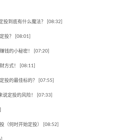
到底有什么魔法？ [08:32]
？ [08:01]
的小秘密！ [07:20]
式！ [08:11]
的最佳标的？ [07:55]
定投的风险！ [07:33]
]
何时开始定投） [08:52]
]