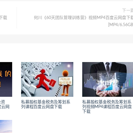
下一
下载
何川《60天团队管理训练营》视频MP4百度云网盘下
[MP4/6.56GB
投资
私募股权基金税务及筹划系
私募股权基金税务及筹划系
度云网
列课程百度云网盘下载
列视频MP4课程百度云网盘
下载