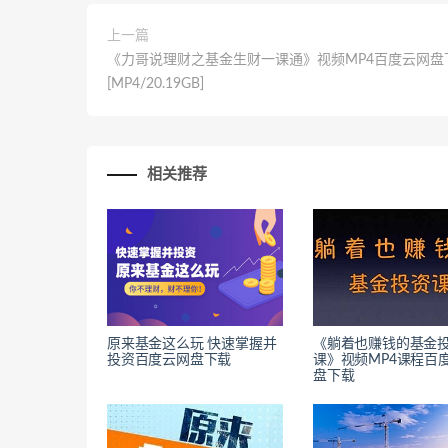
上一篇
《力哥说理财之基金生财一课通》视频MP4百度云网盘
[MP4/20.19GB]
相关推荐
原来基金这么玩 快速掌握并
《躺着也赚钱的基金
投资百度云网盘下载
课》视频MP4课程百
盘下载