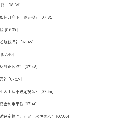
[08:36]
何开启下一轮定投？ [07:31]
09:39]
钱吗？ [06:49]
7:40]
止盈点？ [07:46]
[07:19]
人士从不设定投么？ [07:56]
利用率低 [07:40]
合定投吗，还是一次性买入？ [07:05]