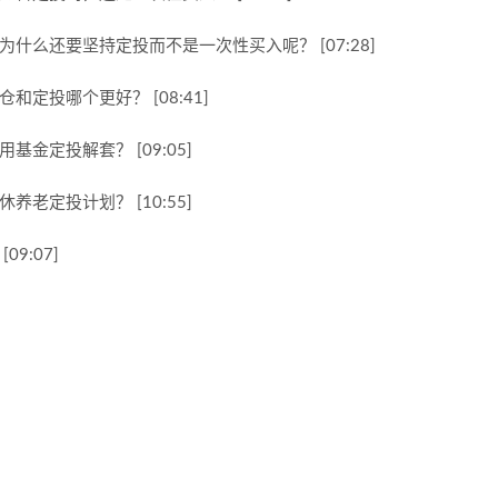
什么还要坚持定投而不是一次性买入呢？ [07:28]
定投哪个更好？ [08:41]
金定投解套？ [09:05]
老定投计划？ [10:55]
9:07]