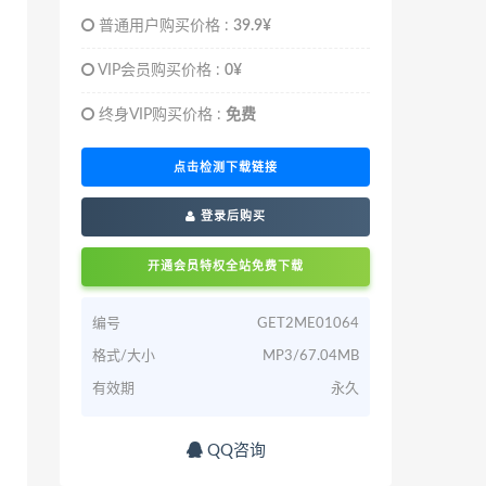
普通用户购买价格 :
39.9¥
VIP会员购买价格 :
0¥
终身VIP购买价格 :
免费
点击检测下载链接
登录后购买
开通会员特权全站免费下载
编号
GET2ME01064
格式/大小
MP3/67.04MB
有效期
永久
QQ咨询