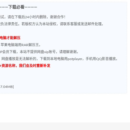
———下载必看————
试，请在下载后24小时内删除，谢谢合作！
题负法律责任。若版权方认为本站侵权，请联系客服或发送邮件处理。
到电脑才能解压
，苹果电脑端用RAR解压王。
P会员下载，本站不提供网盘vip账号，请理解谢谢。
网盘播放是无法解析的，下载到本地电脑用potplayer，手机用QQ影音播放。
源编号+资源名称，我们会及时重新补发
.04MB]