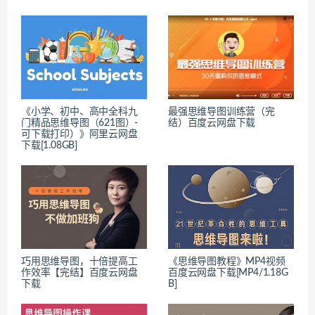
《小学、初中、高中全科九
最强思维导图训练营（完
门精品思维导图（621图）-
结）百度云网盘下载
可下载打印）》阿里云网盘
下载[1.08GB]
巧用思维导图，十倍提高工
《思维导图教程》MP4视频
作效率【完结】百度云网盘
百度云网盘下载[MP4/1.18G
下载
B]