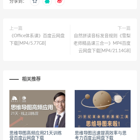
分享到：
上一篇
下一篇
《Office体系课》百度云网盘
自然拼读音标发音规则《雪梨
下载[MP4/5.77GB]
老师精品课三合一》MP4百度
云网盘下载[MP4/21.14GB]
相关推荐
思维导图高频应用21天训练
思维导图迅速提高效率与思
营百度云网盘下载
考力百度云网盘下载