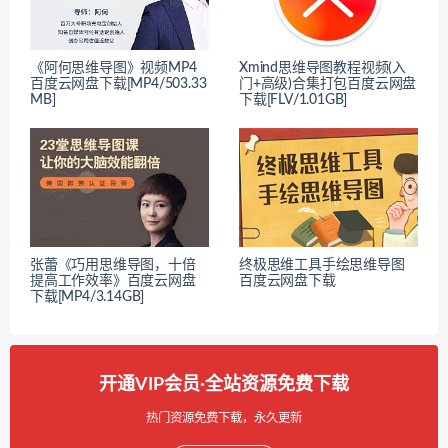
《阿何思维导图》视频MP4
Xmind思维导图教程视频(入
百度云网盘下载[MP4/503.33
门+高级)合集打包百度云网盘
MB]
下载[FLV/1.01GB]
张蕾《巧用思维导图，十倍
终极思维工具手绘思维导图
提高工作效率》百度云网盘
百度云网盘下载
下载[MP4/3.14GB]
开通VIP会员·全站资源免费下载
热门资源免费下载，永久更新