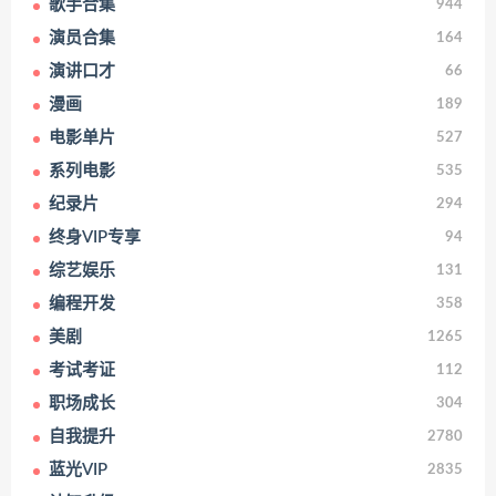
歌手合集
944
演员合集
164
演讲口才
66
漫画
189
电影单片
527
系列电影
535
纪录片
294
终身VIP专享
94
综艺娱乐
131
编程开发
358
美剧
1265
考试考证
112
职场成长
304
自我提升
2780
蓝光VIP
2835