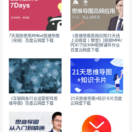
7天高效使用XMind思维导图
《思维导图高频应用21天线
（完结）百度云网盘下载
上训练营丨樊登》[视频MP4/
PDF/758.94MB]带课件作业
百度云网盘下载
《互联网各行业运营矩阵思
21天思维导图+知识卡片百度
维导图》百度云网盘下载
云网盘下载