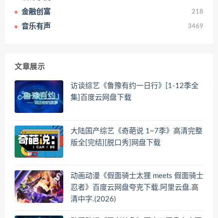
金融创富
218
音乐有声
3469
文章展示
访谈综艺《鲁豫有约一日行》[1-12季全
集]百度云网盘下载
大陆国产综艺《奇葩说 1~7季》高清完整
版全[完结][脱口秀]网盘下载
动画动漫《假面骑士太狸 meets 假面骑士
忍者》百度云网盘夸克下载.阿里云盘.高
清中字.(2026)