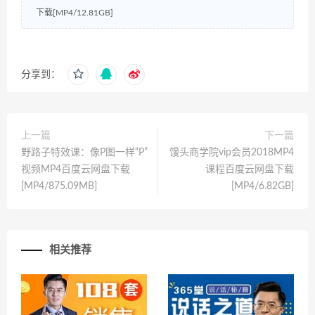
下载[MP4/12.81GB]
分享到：
上一篇
下一篇
野路子特效课：像P图一样“P”
馒头商学院vip会员2018MP4
视频MP4百度云网盘下载
课程百度云网盘下载
[MP4/875.09MB]
[MP4/6.82GB]
相关推荐