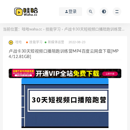
登录
当前位置：
哇哈waha.cc
技能学习
卢战卡30天短视频口播陪跑训练营MP4百度云网盘下载[MP4/12.81GB]
>
>
哇哈
技能学习
新媒体运营
2022-08-23
卢战卡30天短视频口播陪跑训练营MP4百度云网盘下载[MP
4/12.81GB]