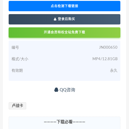
点击检测下载链接
登录后购买
开通会员特权全站免费下载
编号
JN000650
格式/大小
MP4/12.81GB
有效期
永久
QQ咨询
卢战卡
————下载必看————