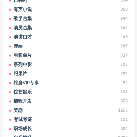
日韩剧
514
有声小说
813
歌手合集
944
演员合集
164
演讲口才
66
漫画
189
电影单片
527
系列电影
535
纪录片
294
终身VIP专享
94
综艺娱乐
131
编程开发
358
美剧
1265
考试考证
112
职场成长
304