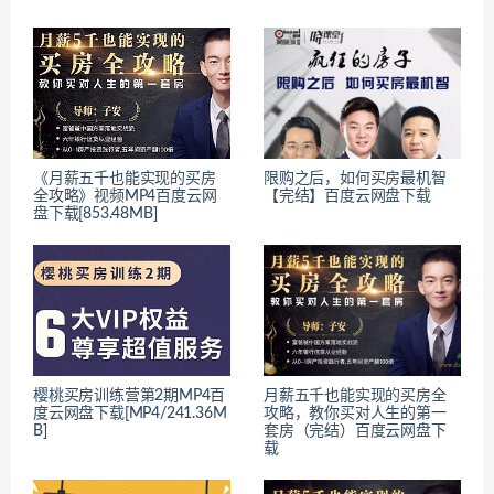
《月薪五千也能实现的买房
限购之后，如何买房最机智
全攻略》视频MP4百度云网
【完结】百度云网盘下载
盘下载[853.48MB]
樱桃买房训练营第2期MP4百
月薪五千也能实现的买房全
度云网盘下载[MP4/241.36M
攻略，教你买对人生的第一
B]
套房（完结）百度云网盘下
载