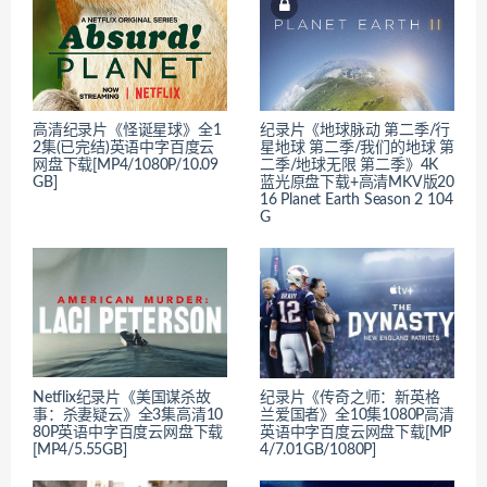
高清纪录片《怪诞星球》全1
纪录片《地球脉动 第二季/行
2集(已完结)英语中字百度云
星地球 第二季/我们的地球 第
网盘下载[MP4/1080P/10.09
二季/地球无限 第二季》4K
GB]
蓝光原盘下载+高清MKV版20
16 Planet Earth Season 2 104
G
Netflix纪录片《美国谋杀故
纪录片《传奇之师：新英格
事：杀妻疑云》全3集高清10
兰爱国者》全10集1080P高清
80P英语中字百度云网盘下载
英语中字百度云网盘下载[MP
[MP4/5.55GB]
4/7.01GB/1080P]