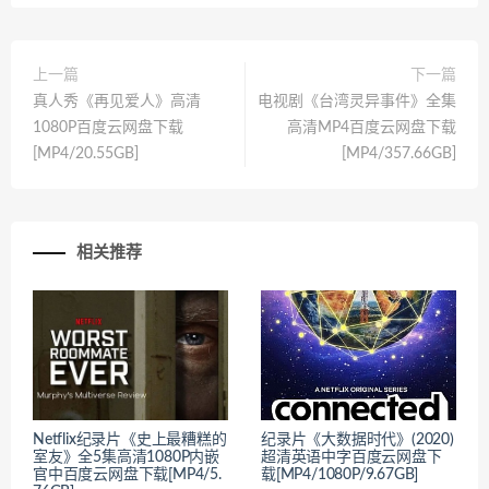
上一篇
下一篇
真人秀《再见爱人》高清
电视剧《台湾灵异事件》全集
1080P百度云网盘下载
高清MP4百度云网盘下载
[MP4/20.55GB]
[MP4/357.66GB]
相关推荐
Netflix纪录片《史上最糟糕的
纪录片《大数据时代》(2020)
室友》全5集高清1080P内嵌
超清英语中字百度云网盘下
官中百度云网盘下载[MP4/5.
载[MP4/1080P/9.67GB]