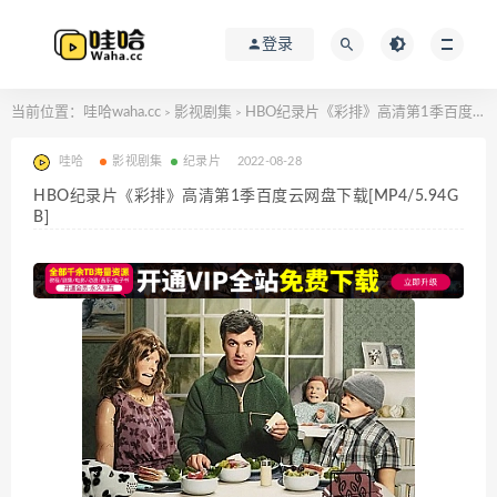
登录
当前位置：
哇哈waha.cc
影视剧集
HBO纪录片《彩排》高清第1季百度云网盘下载[MP4/5.94GB]
>
>
哇哈
影视剧集
纪录片
2022-08-28
HBO纪录片《彩排》高清第1季百度云网盘下载[MP4/5.94G
B]