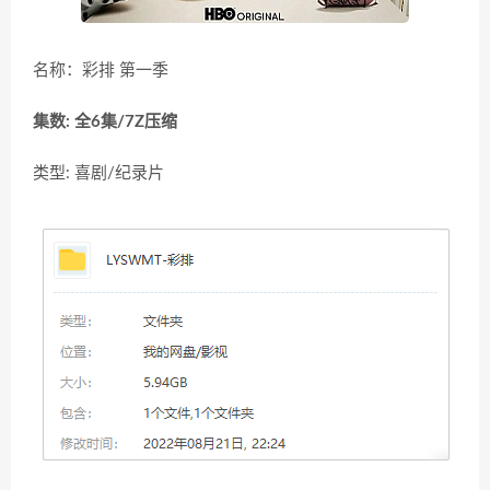
名称：彩排 第一季
集数: 全6集/7Z压缩
类型: 喜剧/纪录片