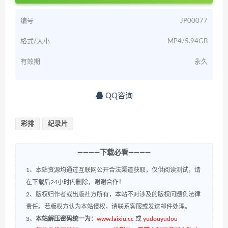
编号
JP00077
格式/大小
MP4/5.94GB
有效期
永久
QQ咨询
彩排
纪录片
————下载必看————
1、本站资源均通过互联网公开合法渠道获取，仅供阅读测试，请
在下载后24小时内删除，谢谢合作！
2、版权归作者或出版社方所有，本站不对涉及的版权问题负法律
责任。若版权方认为本站侵权，请联系客服或发送邮件处理。
3、
本站解压密码统一为：
www.laixiu.cc
或
yudouyudou