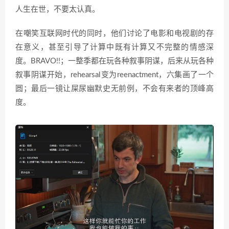
人生在世，不要太认真。
在嘲笑互联网时代的同时，他们讨论了电影和电视剧的存
在意义，甚至引导了计算中既有计算又不完整的情感深
度。BRAVO!!；一整季都在玩各种叙事阴谋，后来从玩各种
叙事阴谋开始，rehearsal变为reenactment，六集画了一个
圆；最后一镜让屎尿幽默史无前例，不会有来者的顶峰高
度。