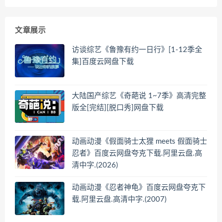
文章展示
访谈综艺《鲁豫有约一日行》[1-12季全
集]百度云网盘下载
大陆国产综艺《奇葩说 1~7季》高清完整
版全[完结][脱口秀]网盘下载
动画动漫《假面骑士太狸 meets 假面骑士
忍者》百度云网盘夸克下载.阿里云盘.高
清中字.(2026)
动画动漫《忍者神龟》百度云网盘夸克下
载.阿里云盘.高清中字.(2007)