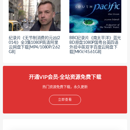
纪录片《无节制消费的元凶(2
BBC纪录片《南太平洋》蓝光
014)》全3集1080P高清阿里
BD原盘1080P国粤台英四语
云网盘下载[MP4/1080P/2.62
外挂中英双字百度云网盘下
GB]
载[MKV/45.61GB]
开通VIP会员·全站资源免费下载
热门资源免费下载，永久更新
立即查看