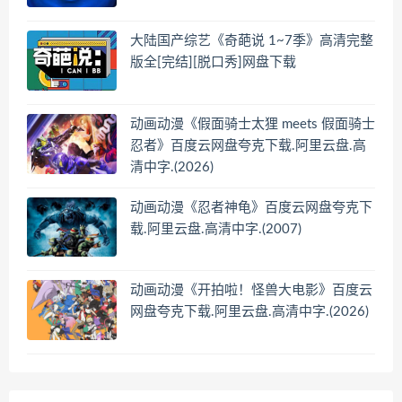
大陆国产综艺《奇葩说 1~7季》高清完整
版全[完结][脱口秀]网盘下载
动画动漫《假面骑士太狸 meets 假面骑士
忍者》百度云网盘夸克下载.阿里云盘.高
清中字.(2026)
动画动漫《忍者神龟》百度云网盘夸克下
载.阿里云盘.高清中字.(2007)
动画动漫《开拍啦！怪兽大电影》百度云
网盘夸克下载.阿里云盘.高清中字.(2026)