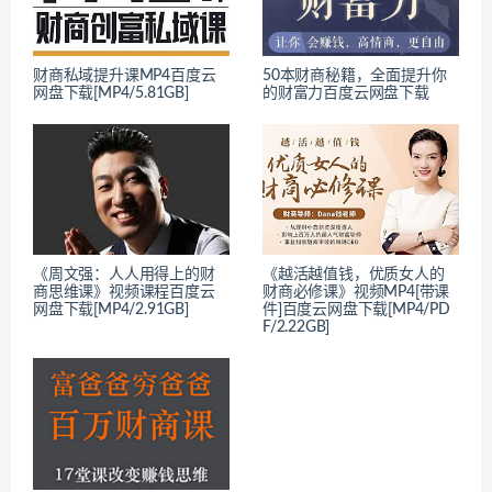
财商私域提升课MP4百度云
50本财商秘籍，全面提升你
网盘下载[MP4/5.81GB]
的财富力百度云网盘下载
《周文强：人人用得上的财
《越活越值钱，优质女人的
商思维课》视频课程百度云
财商必修课》视频MP4[带课
网盘下载[MP4/2.91GB]
件]百度云网盘下载[MP4/PD
F/2.22GB]