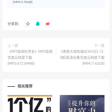
[MP4/1.76GB]
分享到：
上一篇
下一篇
《MIT极简科学史》MP3音频
《黑帮大佬和我的365日》[1-
百度云网盘下载
3部]高清全集百度云网盘下载
[MP3/672.04MB]
[MP4/7.42GB]
相关推荐