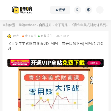
登录
当前位置：
哇哈waha.cc
自我提升
亲子育儿
《青少年美式财商课系列》MP4百度云网盘下载[MP4/1.76GB]
>
>
>
哇哈
亲子育儿
自我提升
2022-08-28
《青少年美式财商课系列》MP4百度云网盘下载[MP4/1.76G
B]