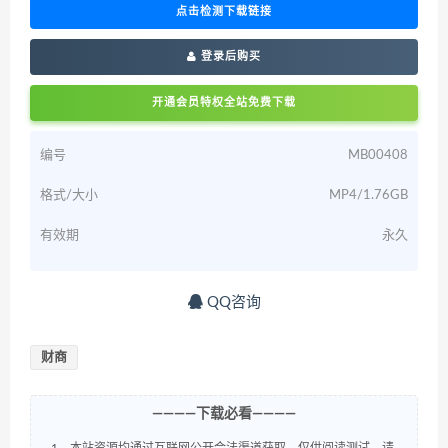
点击检测下载链接
登录后购买
开通会员特权全站免费下载
编号
MB00408
格式/大小
MP4/1.76GB
有效期
永久
QQ咨询
财商
————下载必看————
1、本站资源均通过互联网公开合法渠道获取，仅供阅读测试，请