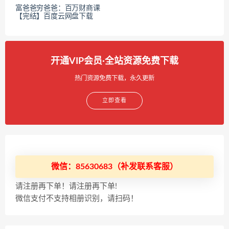
富爸爸穷爸爸：百万财商课
【完结】百度云网盘下载
开通VIP会员·全站资源免费下载
热门资源免费下载，永久更新
立即查看
微信：85630683（补发联系客服）
请注册再下单！请注册再下单!
微信支付不支持相册识别，请扫码！