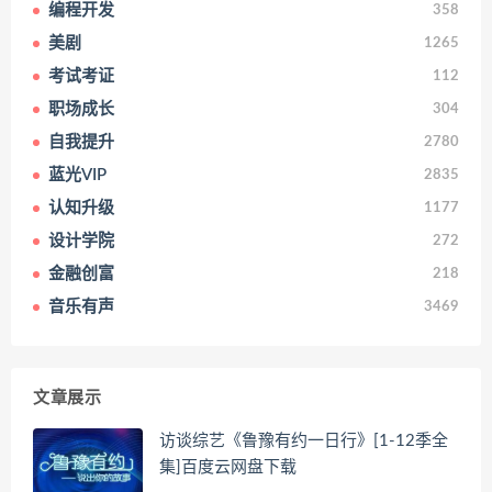
编程开发
358
美剧
1265
考试考证
112
职场成长
304
自我提升
2780
蓝光VIP
2835
认知升级
1177
设计学院
272
金融创富
218
音乐有声
3469
文章展示
访谈综艺《鲁豫有约一日行》[1-12季全
集]百度云网盘下载