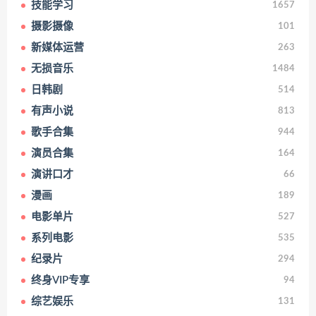
技能学习
1657
摄影摄像
101
新媒体运营
263
无损音乐
1484
日韩剧
514
有声小说
813
歌手合集
944
演员合集
164
演讲口才
66
漫画
189
电影单片
527
系列电影
535
纪录片
294
终身VIP专享
94
综艺娱乐
131