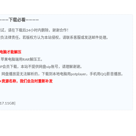
———下载必看————
试，请在下载后24小时内删除，谢谢合作！
题负法律责任。若版权方认为本站侵权，请联系客服或发送邮件处理。
到电脑才能解压
，苹果电脑端用RAR解压王。
P会员下载，本站不提供网盘vip账号，请理解谢谢。
网盘播放是无法解析的，下载到本地电脑用potplayer，手机用QQ影音播放。
源编号+资源名称，我们会及时重新补发
.11GB]