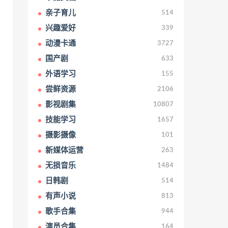
亲子育儿
514
兴趣爱好
339
动漫卡通
3727
国产剧
633
外语学习
155
尝鲜资源
2106
影视剧集
10807
技能学习
1657
摄影摄像
101
新媒体运营
263
无损音乐
1484
日韩剧
514
有声小说
813
歌手合集
944
演员合集
164