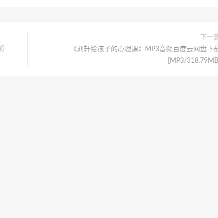
下一
]
《刘轩给孩子的心理课》MP3音频百度云网盘下
[MP3/318.79MB