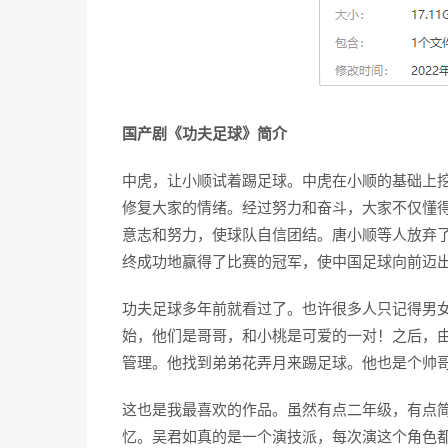
国产剧《功夫足球》简介
中虎，让小顺试着踢足球。中虎在小顺的基础上
修复大家的情绪。经过努力和奋斗，大家不仅懂
意志和努力，使球队自信团结。唐小顺等人放弃了
终成功地赢得了比赛的冠军，使中国足球向前迈
功夫足球多年前就看过了。也许很多人只记得男
始，他们是哥哥，和小桃是可爱的一对！之后，
管理。他找到弟弟花弄月来踢足球。他也是个帅
这也是我最喜欢的作品。虽然有点二年级，有点
忆。吴君如真的是一个演技派，每次演这个角色