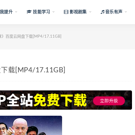
我提升
技能学习
影视剧集
音乐有声
百度云网盘下载[MP4/17.11GB]
MP4/17.11GB]