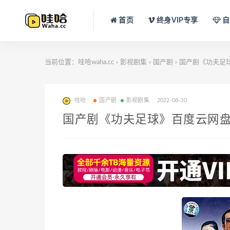
首页
终身VIP专享
自
当前位置：
哇哈waha.cc
影视剧集
国产剧
国产剧《功夫足球》
>
>
>
哇哈
国产剧
影视剧集
2022-08-30
国产剧《功夫足球》百度云网盘下载[