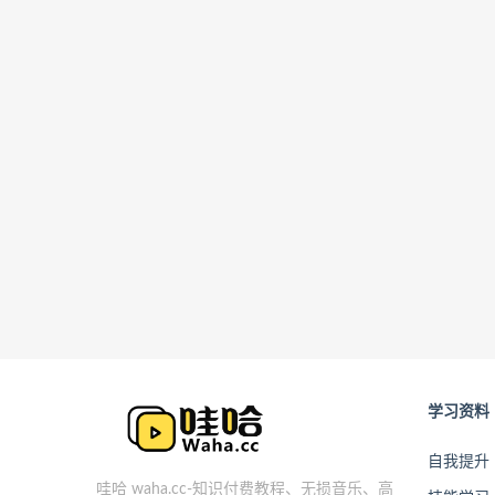
学习资料
自我提升
哇哈 waha.cc-知识付费教程、无损音乐、高