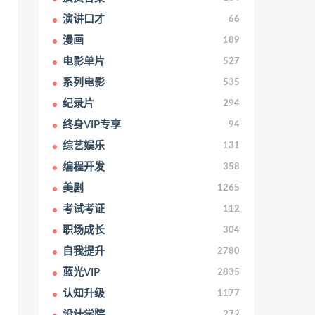
演讲口才
66
漫画
189
电影单片
527
系列电影
535
纪录片
294
终身VIP专享
94
综艺娱乐
131
编程开发
358
美剧
1265
考试考证
112
职场成长
304
自我提升
2780
蓝光VIP
2835
认知升级
1177
设计学院
272