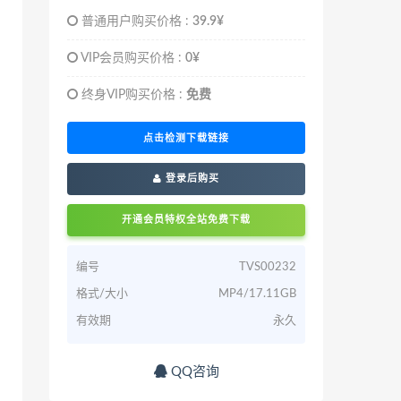
普通用户购买价格 :
39.9¥
VIP会员购买价格 :
0¥
终身VIP购买价格 :
免费
点击检测下载链接
登录后购买
开通会员特权全站免费下载
编号
TVS00232
格式/大小
MP4/17.11GB
有效期
永久
QQ咨询