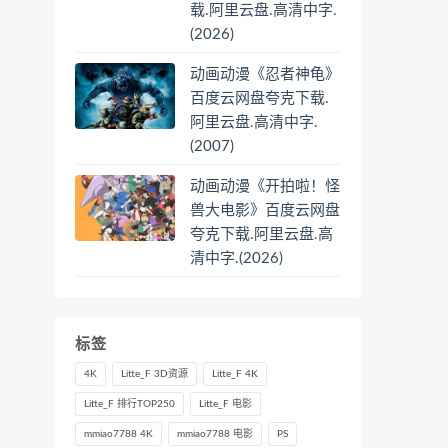
载.阿里云盘.高清中字.
(2026)
动画动漫《忍者神龟》
百度云网盘夸克下载.
阿里云盘.高清中字.
(2007)
动画动漫《开拍啦！怪
兽大电影》百度云网盘
夸克下载.阿里云盘.高
清中字.(2026)
标签
4K
Litte_F 3D资源
Litte_F 4K
Litte_F 排行TOP250
Litte_F 电影
mmiao7788 4K
mmiao7788 电影
PS