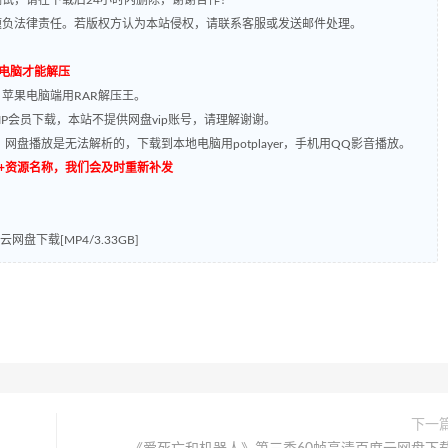
题负法律责任。若版权方认为本站侵权，请联系客服或发送邮件处理。
到电脑才能解压
，苹果电脑端用RAR解压王。
P会员下载，本站不提供网盘vip账号，请理解谢谢。
网盘播放是无法解析的，下载到本地电脑用potplayer，手机用QQ影音播放。
源编号+资源名称，我们会及时重新补发
盘下载[MP4/3.33GB]
下一