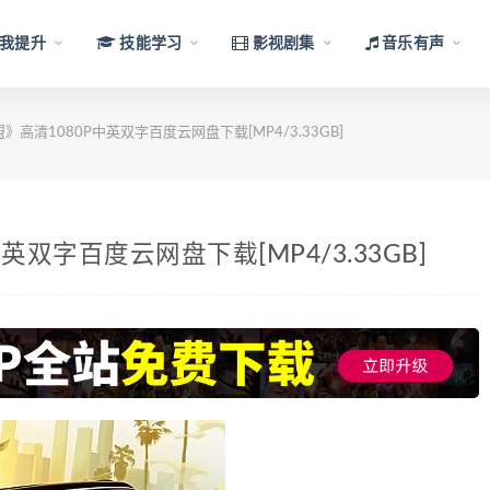
我提升
技能学习
影视剧集
音乐有声
高清1080P中英双字百度云网盘下载[MP4/3.33GB]
双字百度云网盘下载[MP4/3.33GB]