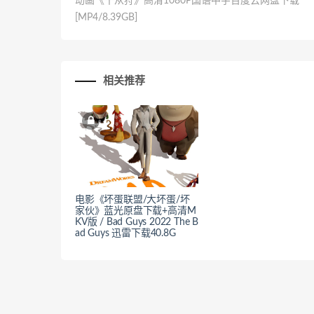
动画《千从狩》高清1080P国语中字百度云网盘下载
[MP4/8.39GB]
相关推荐
电影《坏蛋联盟/大坏蛋/坏
家伙》蓝光原盘下载+高清M
KV版 / Bad Guys 2022 The B
ad Guys 迅雷下载40.8G