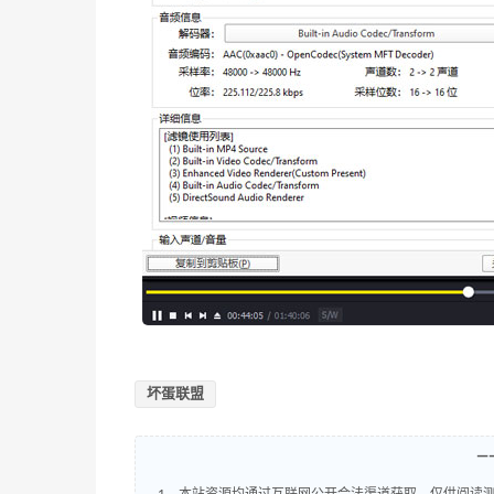
坏蛋联盟
—
1、本站资源均通过互联网公开合法渠道获取，仅供阅读测