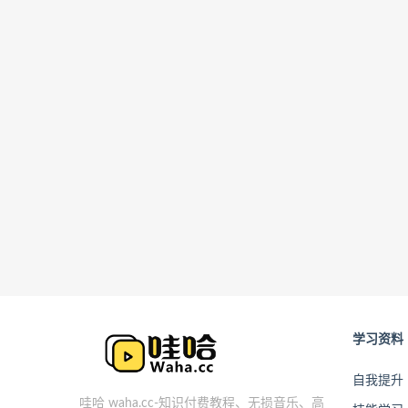
学习资料
自我提升
哇哈 waha.cc-知识付费教程、无损音乐、高