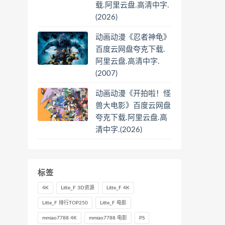
载.阿里云盘.高清中字.
(2026)
动画动漫《忍者神龟》
百度云网盘夸克下载.
阿里云盘.高清中字.
(2007)
动画动漫《开拍啦！怪
兽大电影》百度云网盘
夸克下载.阿里云盘.高
清中字.(2026)
标签
4K
Litte_F 3D资源
Litte_F 4K
Litte_F 排行TOP250
Litte_F 电影
mmiao7788 4K
mmiao7788 电影
PS