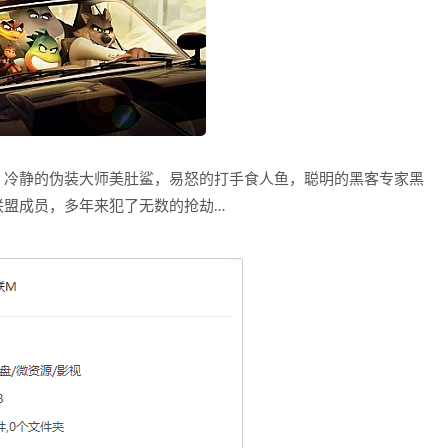
，冷静的伪装大师美肚鲨，易怒的打手食人鱼，聪明的黑客专家黑
联盟成员，多年来犯了无数的抢劫…