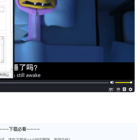
———下载必看————
试，请在下载后24小时内删除，谢谢合作！