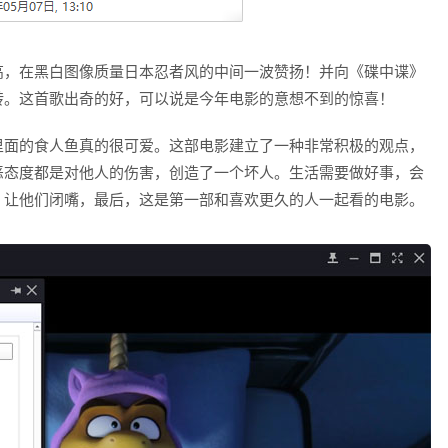
高，在黑白图像质量日本忍者风的中间一波赞扬！并向《碟中谍》
转。这首歌出奇的好，可以说是今年电影的意想不到的惊喜！
里面的食人鱼真的很可爱。这部电影建立了一种非常积极的观点，
恶态度都是对他人的伤害，创造了一个坏人。生活需要做好事，会
，让他们闭嘴，最后，这是第一部和喜欢更久的人一起看的电影。