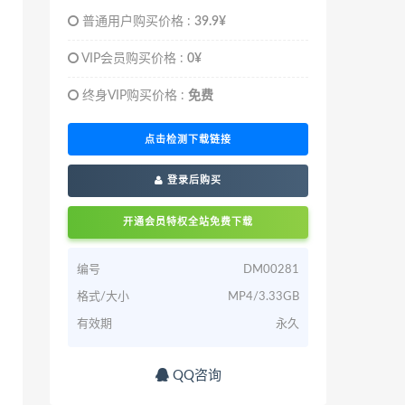
普通用户购买价格 :
39.9¥
VIP会员购买价格 :
0¥
终身VIP购买价格 :
免费
点击检测下载链接
登录后购买
开通会员特权全站免费下载
编号
DM00281
格式/大小
MP4/3.33GB
有效期
永久
QQ咨询