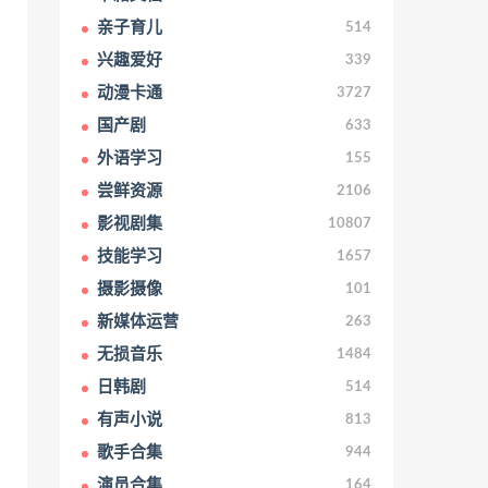
亲子育儿
514
兴趣爱好
339
动漫卡通
3727
国产剧
633
外语学习
155
尝鲜资源
2106
影视剧集
10807
技能学习
1657
摄影摄像
101
新媒体运营
263
无损音乐
1484
日韩剧
514
有声小说
813
歌手合集
944
演员合集
164