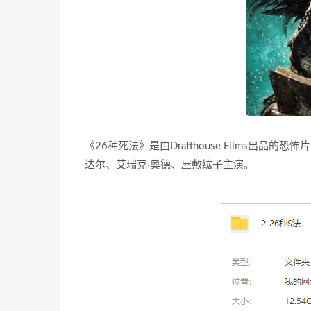
《26种死法》是由Drafthouse Films出
达尔、艾瑞克·奥德、屋敷纮子主演。