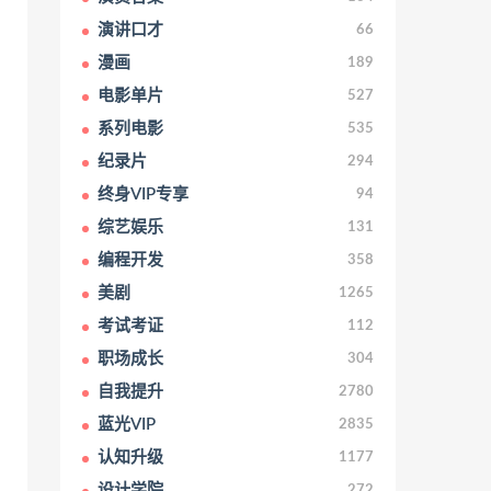
演讲口才
66
漫画
189
电影单片
527
系列电影
535
纪录片
294
终身VIP专享
94
综艺娱乐
131
编程开发
358
美剧
1265
考试考证
112
职场成长
304
自我提升
2780
蓝光VIP
2835
认知升级
1177
设计学院
272