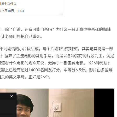
上，除了自杀，还有可能自杀吗？为什么一只无意中被杀死的蜘蛛
至让老师用屁把自己熏死。
6个不同剧情的小片段组成，每个片段都很有味道。其实与其说是一部
死法》摒弃了主流电影的常用手法，而是以各种猎奇的片段为主，满足
道看什么电影的观众来说，无异于一部宝藏电影。《26种死法》
瓣上已经有超过14000名网友打分，中等分6.5分。影片由多国导
关的英文字母，正好是26个。