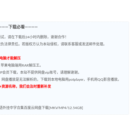
———下载必看————
试，请在下载后24小时内删除，谢谢合作！
题负法律责任。若版权方认为本站侵权，请联系客服或发送邮件处理。
到电脑才能解压
，苹果电脑端用RAR解压王。
P会员下载，本站不提供网盘vip账号，请理解谢谢。
网盘播放是无法解析的，下载到本地电脑用potplayer，手机用QQ影音播放。
源编号+资源名称，我们会及时重新补发
英语外挂中字合集百度云网盘下载[MKV/MP4/12.54GB]