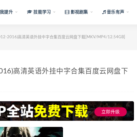
我提升
技能学习
影视剧集
音乐有声
2-2016)高清英语外挂中字合集百度云网盘下载[MKV/MP4/12.54GB]
-2016)高清英语外挂中字合集百度云网盘下