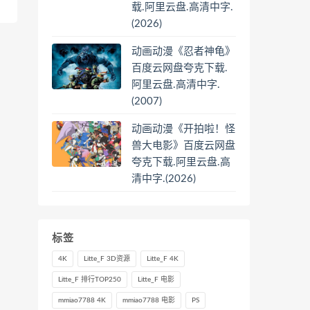
载.阿里云盘.高清中字.
(2026)
动画动漫《忍者神龟》
百度云网盘夸克下载.
阿里云盘.高清中字.
(2007)
动画动漫《开拍啦！怪
兽大电影》百度云网盘
夸克下载.阿里云盘.高
清中字.(2026)
标签
4K
Litte_F 3D资源
Litte_F 4K
Litte_F 排行TOP250
Litte_F 电影
mmiao7788 4K
mmiao7788 电影
PS