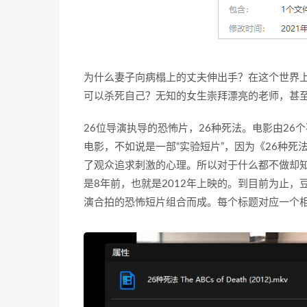
为什么妻子向病榻上的丈夫伸出手？在这个世界
可以杀死自己？无知的女生崇拜漂亮的老师，甚
26位导演执导的恐怖片，26种死法。电影由2
电影，不如说是一部“实验短片”，因为《26种
了观众追求刺激的心理。所以对于什么都不做却知
是8年前，也就是2012年上映的。到目前为止，豆
演合拍的恐怖短片组合而成。每个标题对应一个相