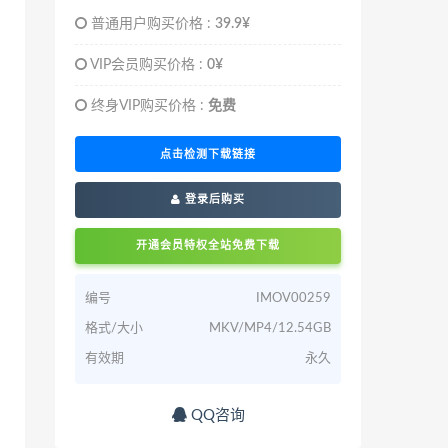
普通用户购买价格 :
39.9¥
VIP会员购买价格 :
0¥
终身VIP购买价格 :
免费
点击检测下载链接
登录后购买
开通会员特权全站免费下载
编号
IMOV00259
格式/大小
MKV/MP4/12.54GB
有效期
永久
QQ咨询