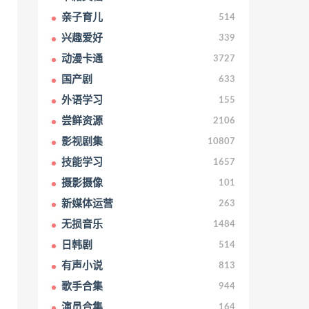
亲子育儿
514
兴趣爱好
339
动漫卡通
3727
国产剧
633
外语学习
155
尝鲜资源
2106
影视剧集
10807
技能学习
1657
摄影摄像
101
新媒体运营
263
无损音乐
1484
日韩剧
514
有声小说
813
歌手合集
944
演员合集
164