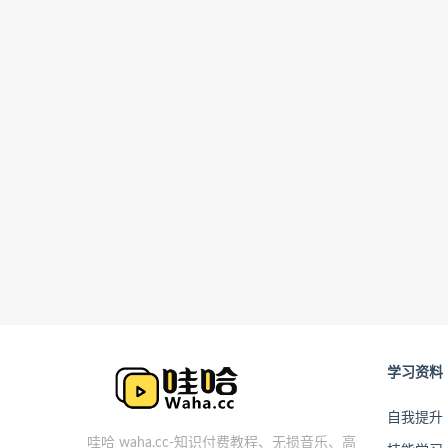
学习资料
自我提升
哇哈 waha.cc-知识付费教程、无损音乐、高