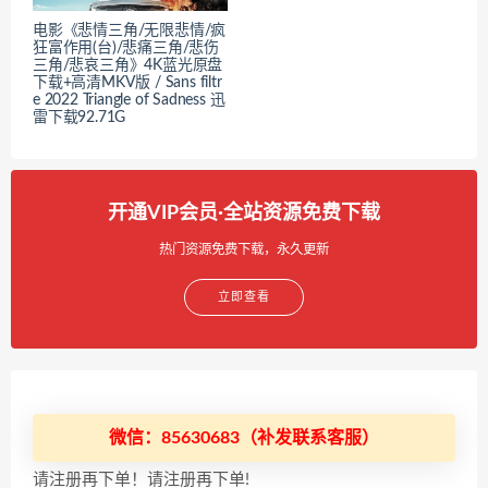
电影《悲情三角/无限悲情/疯
狂富作用(台)/悲痛三角/悲伤
三角/悲哀三角》4K蓝光原盘
下载+高清MKV版 / Sans filtr
e 2022 Triangle of Sadness 迅
雷下载92.71G
开通VIP会员·全站资源免费下载
热门资源免费下载，永久更新
立即查看
微信：85630683（补发联系客服）
请注册再下单！请注册再下单!