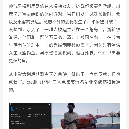
帅气男模利用网络名人模特女友，搭载超级豪华游艇，出
席亿万富豪组织的休闲派对。当它们处于风暴预警时，会
危及乘客的舒适。意想不到的变化发生了，平衡被打破了…
没想到，水变了，一群人被迫生活在一个荒岛上。游轮被
淹后，他们和一群亿万富翁、清洁工被困在岛上。在《为
生存而斗争》中，旧的等级制度被颠覆了，因为只有清洁
女工联盟钓鱼，男模慢慢意识到，根据外表，他可以需要
更多的鱼。
从电影策划后期到今天的首映，做出了一点点贡献，但也
成长了。creditlist能在三大电影节留名是非常偶然和标准
的。