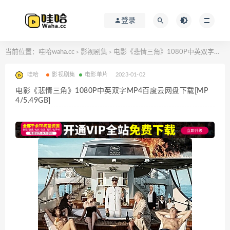
登录
当前位置：
哇哈waha.cc
影视剧集
电影《悲情三角》1080P中英双字MP4百度云网盘下载[MP4/5.49GB]
>
>
哇哈
影视剧集
电影单片
2023-01-02
电影《悲情三角》1080P中英双字MP4百度云网盘下载[MP
4/5.49GB]