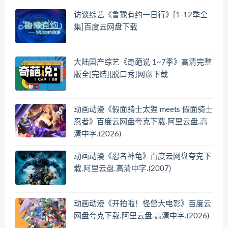
访谈综艺《鲁豫有约一日行》[1-12季全
集]百度云网盘下载
大陆国产综艺《奇葩说 1~7季》高清完整
版全[完结][脱口秀]网盘下载
动画动漫《假面骑士太狸 meets 假面骑士
忍者》百度云网盘夸克下载.阿里云盘.高
清中字.(2026)
动画动漫《忍者神龟》百度云网盘夸克下
载.阿里云盘.高清中字.(2007)
动画动漫《开拍啦！怪兽大电影》百度云
网盘夸克下载.阿里云盘.高清中字.(2026)