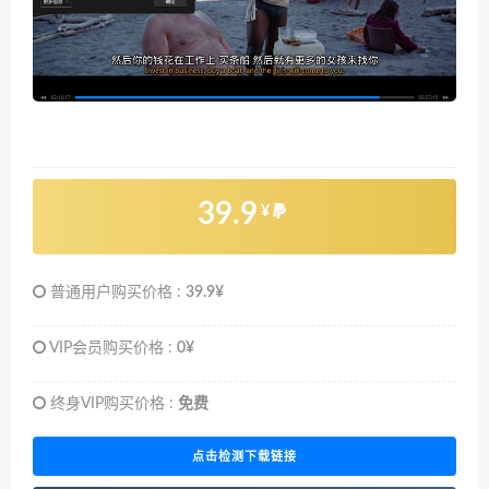
39.9
¥
普通用户购买价格 :
39.9¥
VIP会员购买价格 :
0¥
终身VIP购买价格 :
免费
点击检测下载链接