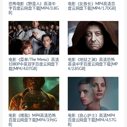
恐怖电影《野蛮人》高清中
电影《女族长》MP4高清百
字百度云网盘下载[MP4/3.8G
度云网盘下载[MP4/1.70GB]
B]
电影《菜单/The Menu》高清
电影《地狱之渊》高清恐怖
1080P中英双字百度云网盘下
英语中字百度云网盘下载[MP
载[MP4/4.07GB]
4/2.85GB]
电影《喂我》MP4高清恐怖
电影《良心护士》高清MP4
百度云网盘下载[MP4/3.96G
百度云网盘下载[MP4/4.57G
B]
B]