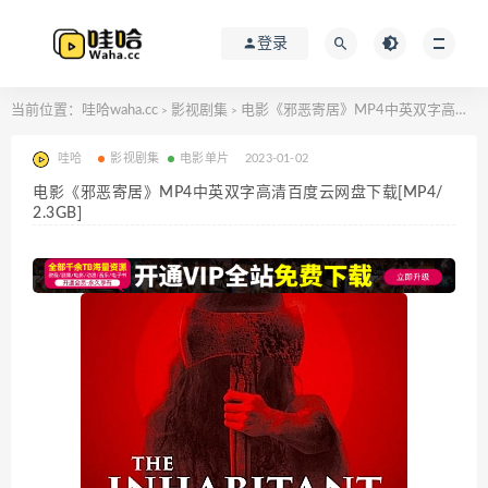
登录
当前位置：
哇哈waha.cc
影视剧集
电影《邪恶寄居》MP4中英双字高清百度云网盘下载[MP4/2.3GB]
>
>
哇哈
影视剧集
电影单片
2023-01-02
电影《邪恶寄居》MP4中英双字高清百度云网盘下载[MP4/
2.3GB]