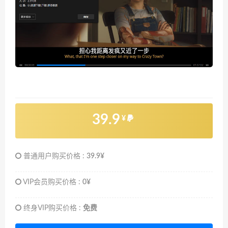
39.9
¥
普通用户购买价格 :
39.9¥
VIP会员购买价格 :
0¥
终身VIP购买价格 :
免费