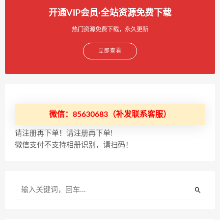
开通VIP会员·全站资源免费下载
热门资源免费下载，永久更新
立即查看
微信：85630683（补发联系客服）
请注册再下单！请注册再下单!
微信支付不支持相册识别，请扫码！