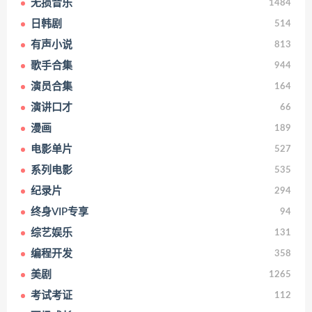
无损音乐
1484
日韩剧
514
有声小说
813
歌手合集
944
演员合集
164
演讲口才
66
漫画
189
电影单片
527
系列电影
535
纪录片
294
终身VIP专享
94
综艺娱乐
131
编程开发
358
美剧
1265
考试考证
112