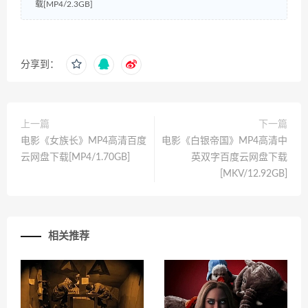
载[MP4/2.3GB]
分享到：
上一篇
下一篇
电影《女族长》MP4高清百度
电影《白银帝国》MP4高清中
云网盘下载[MP4/1.70GB]
英双字百度云网盘下载
[MKV/12.92GB]
相关推荐