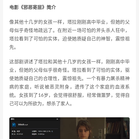
电影《邪恶寄居》简介
像其他十几岁的女孩一样，塔拉刚刚高中毕业，但她的父
母似乎奇怪地疏远了。在附近一场可怕的斧头杀人狂中，
塔拉看到了可怕的实体，迫使她质疑自己的神智，震惊祖
先。
这部剧讲述了塔拉和其他十几岁的女孩一样，刚刚高中毕
业，但她的父母似乎很奇怪。塔拉看到了可怕的实体，驱
使她质疑自己的合理性，震惊祖先。一个有暴力屠杀精神
病的家庭，听说被恶灵附身，遗传了这个家庭的血液系
统。女孩到了16岁，会觉得很舒服，经常做噩梦，觉得自
己可以为所欲为，想杀了家人。