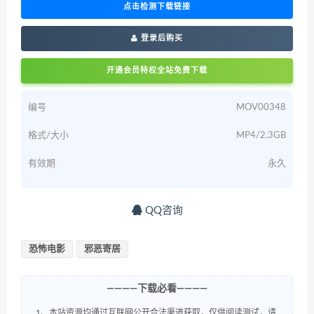
点击检测下载链接
登录后购买
开通会员特权全站免费下载
编号
MOV00348
格式/大小
MP4/2.3GB
有效期
永久
QQ咨询
恐怖电影
邪恶寄居
————下载必看————
1、本站资源均通过互联网公开合法渠道获取，仅供阅读测试，请