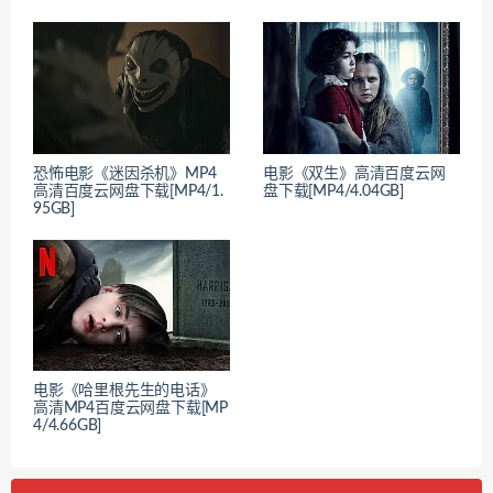
恐怖电影《迷因杀机》MP4
电影《双生》高清百度云网
高清百度云网盘下载[MP4/1.
盘下载[MP4/4.04GB]
95GB]
电影《哈里根先生的电话》
高清MP4百度云网盘下载[MP
4/4.66GB]