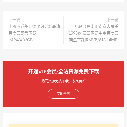
上一篇
下一篇
电影《乔基：德里怒火》高清
电影《黑太阳南京大屠杀
百度云网盘下载
(1995)》高清国语中字百度云
[MP4/4.02GB]
网盘下载[RMVB/618.14MB]
开通VIP会员·全站资源免费下载
热门资源免费下载，永久更新
立即查看