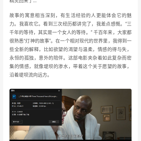
精灵回来了…
故事的寓意相当深刻，有生活经验的人更能体会它的魅
力。我喜欢它。看到三次经历都讲完了，我差点感慨。“三
千年的等待，其实是一个女人的等待。” 千百年来，大家都
很熟悉“灯神的故事”。在一个相对现代的世界里，我得到一
些全新的解释，比如欲望的渴望与温柔，情感的得与失，
永恒的孤独，意外的陪伴。这部电影夹杂着如此复杂而密
集的情感，就像堤坝的渗水，带着这个关于愿望的故事，
沿着堤坝流向远方。