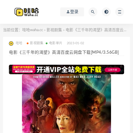
登录
当前位置：
哇哈waha.cc
影视剧集
电影《三千年的渴望》高清百度云网盘下载[MP4/3.56GB]
>
>
哇哈
影视剧集
电影单片
2023-01-02
电影《三千年的渴望》高清百度云网盘下载[MP4/3.56GB]