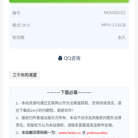
编号
MOV00322
格式/大小
MP4/3.56GB
有效期
永久
QQ咨询
三千年的渴望
————下载必看————
1、本站资源均通过互联网公开合法渠道获取，仅供阅读测试，请
在下载后24小时内删除，谢谢合作！
2、版权归作者或出版社方所有，本站不对涉及的版权问题负法律
责任。若版权方认为本站侵权，请联系客服或发送邮件处理。
3、
本站解压密码统一为：
www.laixiu.cc
或
yudouyudou