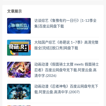
文章展示
访谈综艺《鲁豫有约一日行》[1-12季全
集]百度云网盘下载
大陆国产综艺《奇葩说 1~7季》高清完整
版全[完结][脱口秀]网盘下载
动画动漫《假面骑士太狸 meets 假面骑士
忍者》百度云网盘夸克下载.阿里云盘.高
清中字.(2026)
动画动漫《忍者神龟》百度云网盘夸克下
载.阿里云盘.高清中字.(2007)