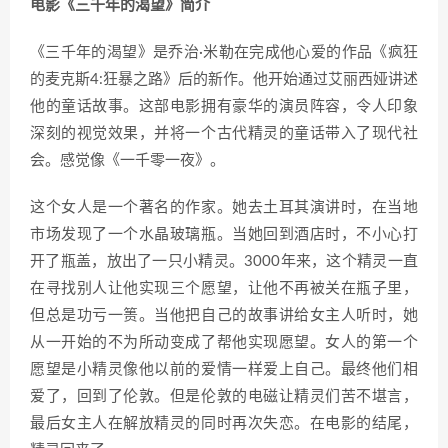
电影《三千年的渴望》简介
《三千年的渴望》是乔治·米勒在完成他心爱的作品《疯狂
的麦克斯4:狂暴之路》后的新作。他开始通过艾丽西娅讲述
他的童话故事。这部电影拥有豪华的演员阵容，令人印象
深刻的视觉效果，并将一个古代精灵的童话带入了现代社
会。感觉像《一千零一夜》。
这个女人是一个著名的作家。她去土耳其演讲时，在当地
市场发现了一个水晶玻璃瓶。当她回到酒店时，不小心打
开了瓶盖，放出了一只小精灵。3000年来，这个精灵一直
在寻找别人让他实现三个愿望，让他不再被关在瓶子里，
但总是功亏一篑。当他把自己的故事讲给女主人听时，她
从一开始的不为所动变成了帮他实现愿望。女人的第一个
愿望是小精灵像他以前的爱情一样爱上自己。最终他们相
爱了，回到了伦敦。但是伦敦的电磁让精灵们苦不堪言，
最后女主人在解放精灵的同时再次失恋。在电影的结尾，