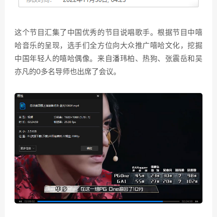
这个节目汇集了中国优秀的节目说唱歌手。根据节目中嘻
哈音乐的呈现，选手们全方位向大众推广嘻哈文化，挖掘
中国年轻人的嘻哈偶像。来自潘玮柏、热狗、张震岳和吴
亦凡的0多名导师也出席了会议。