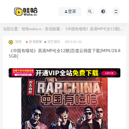
登录
当前位置：
哇哈waha.cc
影视剧集
《中国有嘻哈》高清MP4[全12期]百度云网盘下载[MP4/28.85GB]
>
>
哇哈
影视剧集
综艺娱乐
2023-01-02
《中国有嘻哈》高清MP4[全12期]百度云网盘下载[MP4/28.8
5GB]