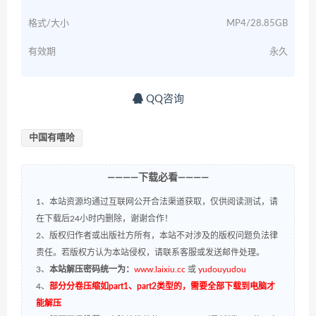
格式/大小
MP4/28.85GB
有效期
永久
QQ咨询
中国有嘻哈
————下载必看————
1、本站资源均通过互联网公开合法渠道获取，仅供阅读测试，请
在下载后24小时内删除，谢谢合作！
2、版权归作者或出版社方所有，本站不对涉及的版权问题负法律
责任。若版权方认为本站侵权，请联系客服或发送邮件处理。
3、
本站解压密码统一为：
www.laixiu.cc
或
yudouyudou
4、
部分分卷压缩如part1、part2类型的，需要全部下载到电脑才
能解压