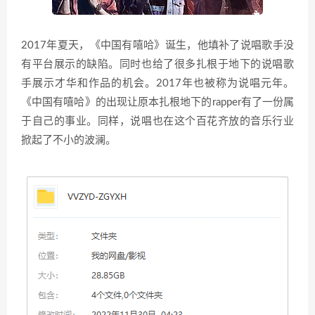
2017年夏天，《中国有嘻哈》诞生，他填补了说唱歌手没
有平台展示的缺陷。同时也给了很多扎根于地下的说唱歌
手展示才华和作品的机会。2017年也被称为说唱元年。
《中国有嘻哈》的出现让原本扎根地下的rapper有了一份属
于自己的事业。同样，说唱也在这个百花齐放的音乐行业
掀起了不小的波澜。