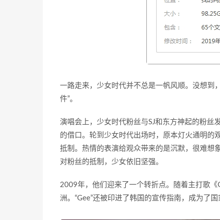
一路走来，少女时代并不总是一帆风顺。没想到，
件”。
演唱会上，少女时代粉丝与SJ和东方神起的粉丝
的借口。轮到少女时代出场时，原本灯火通明的观
抵制。热情的表演给观众带来的是沉默，很难想
对粉丝的抵制，少女依旧坚强。
2009年，他们迎来了一个转折点。随着主打歌《
洲。“Gee”还被印进了韩国的宣传指南，成为了