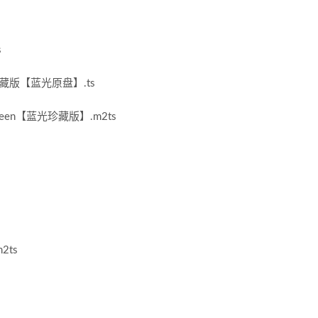
s
藏版【蓝光原盘】.ts
Queen【蓝光珍藏版】.m2ts
2ts