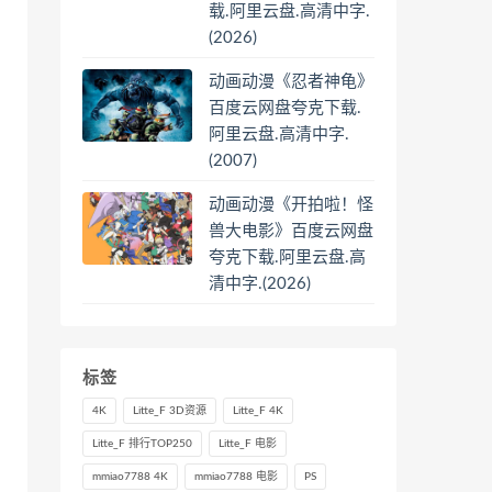
载.阿里云盘.高清中字.
(2026)
动画动漫《忍者神龟》
百度云网盘夸克下载.
阿里云盘.高清中字.
(2007)
动画动漫《开拍啦！怪
兽大电影》百度云网盘
夸克下载.阿里云盘.高
清中字.(2026)
标签
4K
Litte_F 3D资源
Litte_F 4K
Litte_F 排行TOP250
Litte_F 电影
mmiao7788 4K
mmiao7788 电影
PS