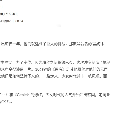
出道仅一年，他们就遇到了巨大的挑战，那就是著名的“黑海事
发生冲突！为了座位。因为粉丝之间积怨已久，这次冲突制造了抵制
众席变得漆黑一片。10分钟的《黑海》是其他粉丝对他们的无声
象他们是如何坚持下来的。一路走来，少女时代并非一帆风顺。面
Gee》和《Genie》的爆红，少女时代的人气开始冲出韩国，走向亚
国家名片。