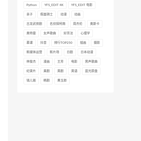
Python
YFS_EDIT 4K
YFS_EDIT 电影
亲子
假面骑士
动漫
动画
古龙武侠剧
名侦探柯南
周杰伦
奥斯卡
奥特曼
女声歌曲
好芳法
心理学
慕课
抖音
排行TOP250
插画
摄影
新媒体运营
新片场
日剧
日本动漫
林俊杰
漫画
王芳
电影
男声歌曲
纪录片
美剧
英剧
英语
蓝光原盘
钱儿爸
韩剧
黄玉郎