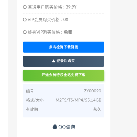
普通用户购买价格 :
39.9¥
VIP会员购买价格 :
0¥
终身VIP购买价格 :
免费
点击检测下载链接
登录后购买
开通会员特权全站免费下载
编号
ZY00090
格式/大小
M2TS/TS/MP4/55.14GB
有效期
永久
QQ咨询