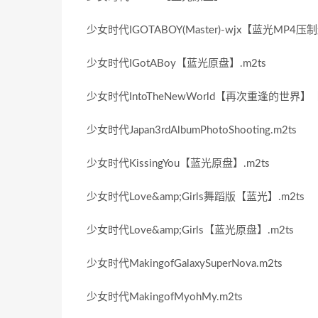
少女时代IGOTABOY(Master)-wjx【蓝光MP4压
少女时代IGotABoy【蓝光原盘】.m2ts
少女时代IntoTheNewWorld【再次重逢的世界】
少女时代Japan3rdAlbumPhotoShooting.m2ts
少女时代KissingYou【蓝光原盘】.m2ts
少女时代Love&amp;Girls舞蹈版【蓝光】.m2ts
少女时代Love&amp;Girls【蓝光原盘】.m2ts
少女时代MakingofGalaxySuperNova.m2ts
少女时代MakingofMyohMy.m2ts