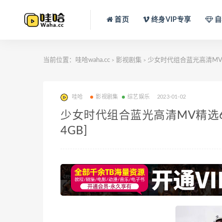
首页
终身VIP专享
自
当前位置：
哇哈waha.cc
影视剧集
少女时代组合蓝光高清MV精选6
>
>
哇哈
影视剧集
综艺娱乐
2023-01-02
少女时代组合蓝光高清MV精选64首
4GB]