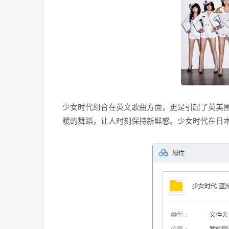
少女时代组合在英文歌曲方面，更是引起了英美
暖的舞蹈，让人时刻保持新鲜感。少女时代在日