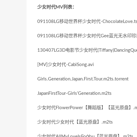
少女时代MV列表：
091108LG移动世界杯少女时代-ChocolateLove.t
091108LG移动世界杯少女时代Gee蓝光无水印珍
130407LG3D电影节少女时代(Tiffany)Dancing
[MV]少女时代-CabiSong.avi
Girls.Generation.Japan.First.Tour.m2ts.torrent
JapanFirstTour-Girls’Generation.m2ts
少女时代FlowerPower【舞蹈版】【蓝光原盘】.m
少女时代少女时代【蓝光原盘】.m2ts
少女时代AllMyLoveIsForYou【蓝光原盘】.m2ts