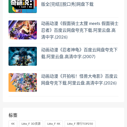
版全[完结][脱口秀]网盘下载
动画动漫《假面骑士太狸 meets 假面骑士
忍者》百度云网盘夸克下载.阿里云盘.高
清中字.(2026)
动画动漫《忍者神龟》百度云网盘夸克下
载.阿里云盘.高清中字.(2007)
动画动漫《开拍啦！怪兽大电影》百度云
网盘夸克下载.阿里云盘.高清中字.(2026)
标签
4K
Litte_F 3D资源
Litte_F 4K
Litte_F 排行TOP250