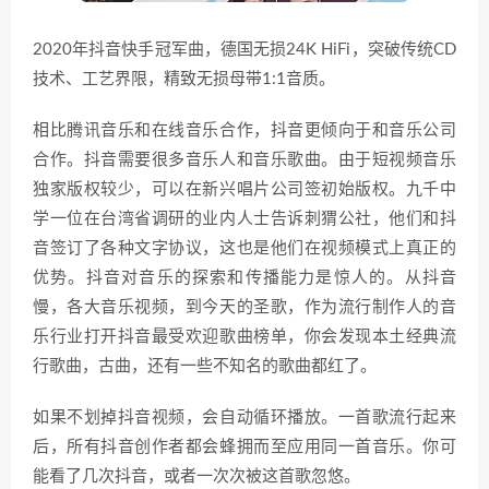
2020年抖音快手冠军曲，德国无损24K HiFi，突破传统CD
技术、工艺界限，精致无损母带1:1音质。
相比腾讯音乐和在线音乐合作，抖音更倾向于和音乐公司
合作。抖音需要很多音乐人和音乐歌曲。由于短视频音乐
独家版权较少，可以在新兴唱片公司签初始版权。九千中
学一位在台湾省调研的业内人士告诉刺猬公社，他们和抖
音签订了各种文字协议，这也是他们在视频模式上真正的
优势。抖音对音乐的探索和传播能力是惊人的。从抖音
慢，各大音乐视频，到今天的圣歌，作为流行制作人的音
乐行业打开抖音最受欢迎歌曲榜单，你会发现本土经典流
行歌曲，古曲，还有一些不知名的歌曲都红了。
如果不划掉抖音视频，会自动循环播放。一首歌流行起来
后，所有抖音创作者都会蜂拥而至应用同一首音乐。你可
能看了几次抖音，或者一次次被这首歌忽悠。