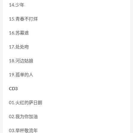
14.少年
15.青春不打烊
16.苏幕遮
17.处处吻
18.河边姑娘
19.孤单的人
CD3
01.火红的萨日朗
02.我为你加油
03.举杯敬流年