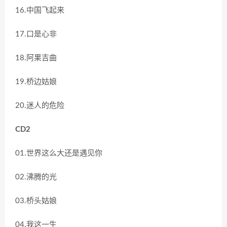
16.中国飞起来
17.口是心非
18.阿果吉曲
19.桥边姑娘
20.迷人的危险
CD2
01.世界这么大还是遇见你
02.沸腾的光
03.桥头姑娘
04.我这一生