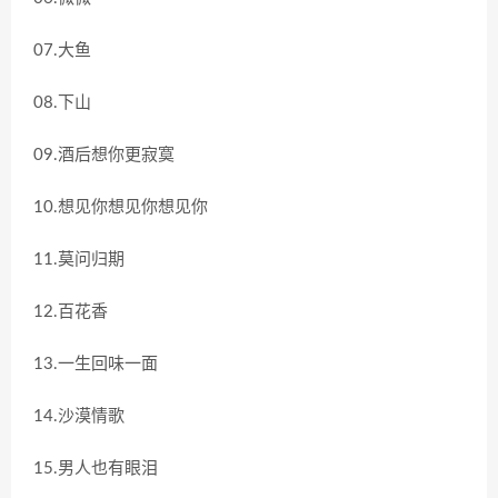
07.大鱼
08.下山
09.酒后想你更寂寞
10.想见你想见你想见你
11.莫问归期
12.百花香
13.一生回味一面
14.沙漠情歌
15.男人也有眼泪