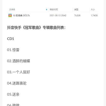
抖音快手《冠军歌曲》专辑歌曲列表：
CD1
01.惊雷
02.酒醉的蝴蝶
03.一个人挺好
04.迷路骆驼
05.送亲
06.微微