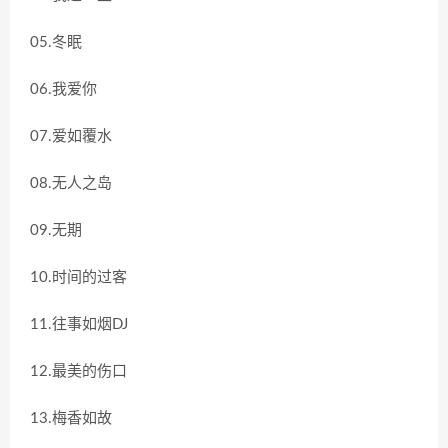
05.冬眠
06.我爱你
07.爱如覆水
08.无人之岛
09.无期
10.时间的过客
11.往事如烟DJ
12.最美的伤口
13.梅香如故