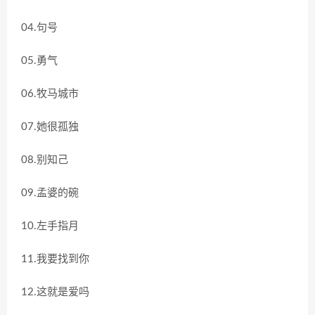
04.句号
05.勇气
06.牧马城市
07.她很孤独
08.别知己
09.孟婆的碗
10.左手指月
11.我要找到你
12.这就是爱吗