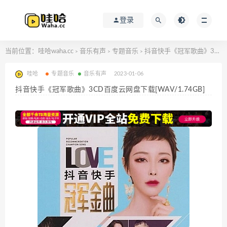
登录
当前位置：
哇哈waha.cc
音乐有声
专题音乐
抖音快手《冠军歌曲》3CD百度云网盘下载[WAV/1.74GB]
>
>
>
哇哈
专题音乐
音乐有声
2023-01-06
抖音快手《冠军歌曲》3CD百度云网盘下载[WAV/1.74GB]