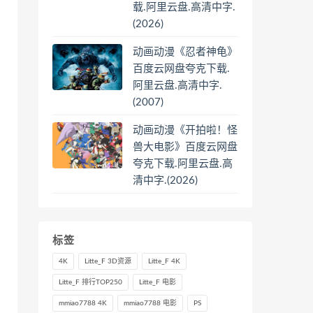
载.阿里云盘.高清中字.
(2026)
动画动漫《忍者神龟》
百度云网盘夸克下载.
阿里云盘.高清中字.
(2007)
动画动漫《开拍啦！怪
兽大电影》百度云网盘
夸克下载.阿里云盘.高
清中字.(2026)
标签
4K
Litte_F 3D资源
Litte_F 4K
Litte_F 排行TOP250
Litte_F 电影
mmiao7788 4K
mmiao7788 电影
PS