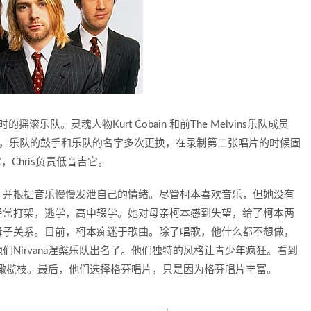
摇滚乐队。灵魂人物Kurt Cobain 和前The Melvins乐队成员
成了乐队的核心，乐队的鼓手和乐队的名字多次更换，在录制第二张唱片的时候固
它，Chris负责低音吉它。
，并根据音乐慢慢发泄自己的情绪。尽管柯本喜欢音乐，但她没有
经常打架，逃学，高中辍学。她对母亲柯本感到失望，给了柯本两
母子关系。目前，柯本痴迷于歌曲。除了唱歌，他什么都不想做，
Nirvana涅槃乐队出名了。他们独特的风格让青少年疯狂。看到
出了橄榄枝。最后，他们选择格芬唱片，只是因为格芬唱片丰富。