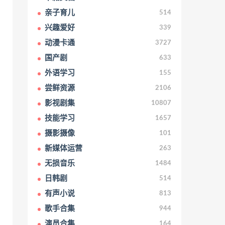
亲子育儿
514
兴趣爱好
339
动漫卡通
3727
国产剧
633
外语学习
155
尝鲜资源
2106
影视剧集
10807
技能学习
1657
摄影摄像
101
新媒体运营
263
无损音乐
1484
日韩剧
514
有声小说
813
歌手合集
944
演员合集
164