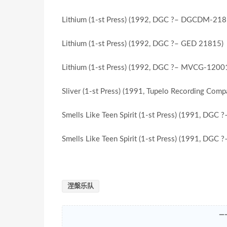
Lithium (1-st Press) (1992, DGC ?– DGCDM-218
Lithium (1-st Press) (1992, DGC ?– GED 21815)
Lithium (1-st Press) (1992, DGC ?– MVCG-1200
Sliver (1-st Press) (1991, Tupelo Recording Co
Smells Like Teen Spirit (1-st Press) (1991, DGC
Smells Like Teen Spirit (1-st Press) (1991, DGC
涅槃乐队
—