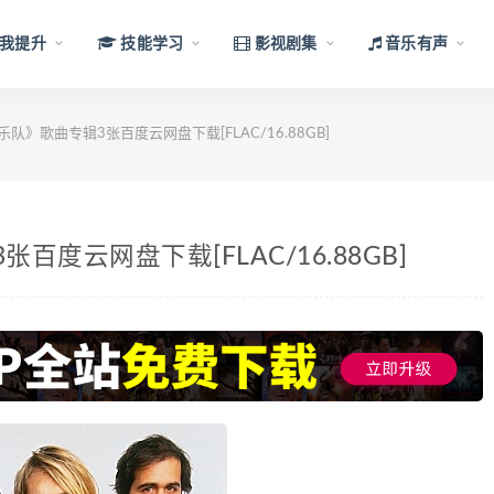
我提升
技能学习
影视剧集
音乐有声
槃乐队》歌曲专辑3张百度云网盘下载[FLAC/16.88GB]
张百度云网盘下载[FLAC/16.88GB]