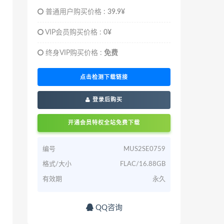
普通用户购买价格 :
39.9¥
VIP会员购买价格 :
0¥
终身VIP购买价格 :
免费
点击检测下载链接
登录后购买
开通会员特权全站免费下载
编号
MUS2SE0759
格式/大小
FLAC/16.88GB
有效期
永久
QQ咨询