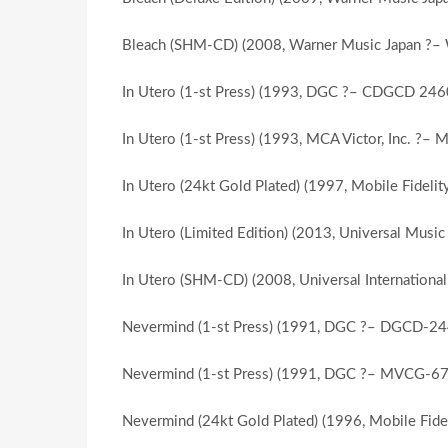
Bleach (SHM-CD) (2008, Warner Music Japan ?
In Utero (1-st Press) (1993, DGC ?– CDGCD 246
In Utero (1-st Press) (1993, MCA Victor, Inc. ?
In Utero (24kt Gold Plated) (1997, Mobile Fidel
In Utero (Limited Edition) (2013, Universal Mus
In Utero (SHM-CD) (2008, Universal Internation
Nevermind (1-st Press) (1991, DGC ?– DGCD-2
Nevermind (1-st Press) (1991, DGC ?– MVCG-67
Nevermind (24kt Gold Plated) (1996, Mobile Fid