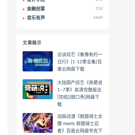
金融创富
218
音乐有声
3469
文章展示
访谈综艺《鲁豫有约一
日行》[1-12季全集]百
度云网盘下载
大陆国产综艺《奇葩说
1~7季》高清完整版全
[完结][脱口秀]网盘下
载
动画动漫《假面骑士太
狸 meets 假面骑士忍
者》百度云网盘夸克下