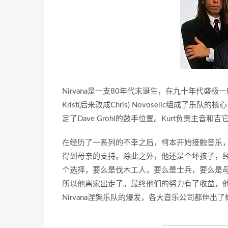
Nirvana是一支80年代末诞生，在九十年代盛极一时的
Krist(后来改成Chris) Novoselic组
定了Dave Grohl的鼓手位置。Kurt负责主音和吉
在经历了一系列的不幸之后，柯本开始接触音乐
得到母亲的支持。除此之外，他还是个坏孩子，
个选择，要么是伐木工人，要么是士兵，要么是
所以他离家出走了。最终他们的努力有了收益，他们
Nirvana涅槃乐队的爆发，各大音乐公司都伸