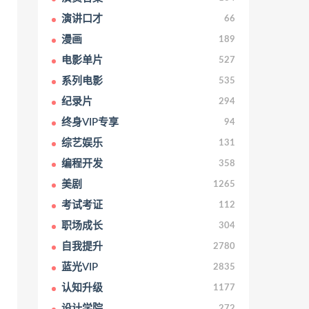
演讲口才
66
漫画
189
电影单片
527
系列电影
535
纪录片
294
终身VIP专享
94
综艺娱乐
131
编程开发
358
美剧
1265
考试考证
112
职场成长
304
自我提升
2780
蓝光VIP
2835
认知升级
1177
设计学院
272