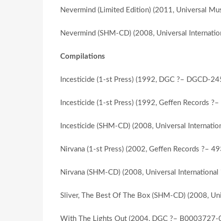
Nevermind (Limited Edition) (2011, Universal M
Nevermind (SHM-CD) (2008, Universal Internati
Compilations
Incesticide (1-st Press) (1992, DGC ?– DGCD-24
Incesticide (1-st Press) (1992, Geffen Records 
Incesticide (SHM-CD) (2008, Universal Internati
Nirvana (1-st Press) (2002, Geffen Records ?– 4
Nirvana (SHM-CD) (2008, Universal Internationa
Sliver, The Best Of The Box (SHM-CD) (2008, Uni
With The Lights Out (2004, DGC ?– B0003727-