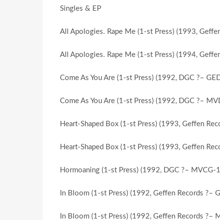
Singles & EP
All Apologies. Rape Me (1-st Press) (1993, Gef
All Apologies. Rape Me (1-st Press) (1994, Gef
Come As You Are (1-st Press) (1992, DGC ?– GE
Come As You Are (1-st Press) (1992, DGC ?– M
Heart-Shaped Box (1-st Press) (1993, Geffen R
Heart-Shaped Box (1-st Press) (1993, Geffen R
Hormoaning (1-st Press) (1992, DGC ?– MVCG-
In Bloom (1-st Press) (1992, Geffen Records ?–
In Bloom (1-st Press) (1992, Geffen Records ?