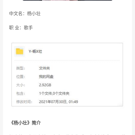
中文名：杨小壮
职 业：歌手
《杨小壮》简介