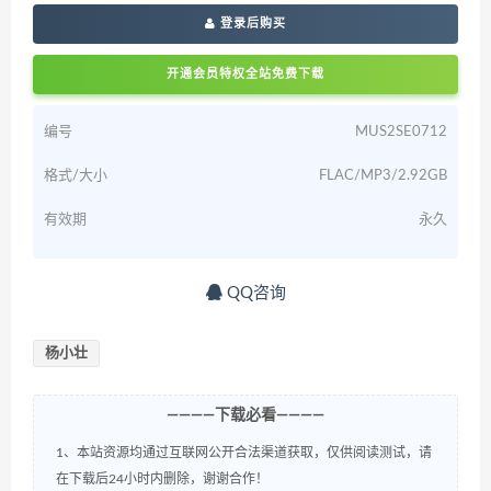
登录后购买
开通会员特权全站免费下载
编号
MUS2SE0712
格式/大小
FLAC/MP3/2.92GB
有效期
永久
QQ咨询
杨小壮
————下载必看————
1、本站资源均通过互联网公开合法渠道获取，仅供阅读测试，请
在下载后24小时内删除，谢谢合作！