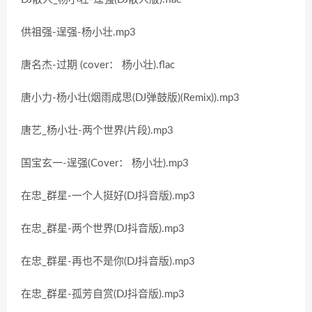
供祖强-逞强-杨小壮.mp3
唐名杰-过期 (cover： 杨小壮).flac
唐小力-杨小壮(烟雨成思(DJ弹鼓版)(Remix)).mp3
唐艺_杨小壮-两个世界(片段).mp3
国宝玄一-逞强(Cover： 杨小壮).mp3
在忠_群星-一个人挺好(DJ抖音版).mp3
在忠_群星-两个世界(DJ抖音版).mp3
在忠_群星-再也不是你(DJ抖音版).mp3
在忠_群星-孤芳自赏(DJ抖音版).mp3