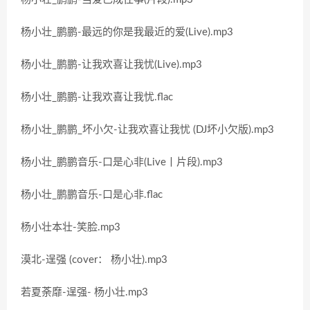
杨小壮_鹏鹏-最远的你是我最近的爱(Live).mp3
杨小壮_鹏鹏-让我欢喜让我忧(Live).mp3
杨小壮_鹏鹏-让我欢喜让我忧.flac
杨小壮_鹏鹏_坏小欠-让我欢喜让我忧 (DJ坏小欠版).mp3
杨小壮_鹏鹏音乐-口是心非(Live丨片段).mp3
杨小壮_鹏鹏音乐-口是心非.flac
杨小壮本壮-笑脸.mp3
漠北-逞强 (cover： 杨小壮).mp3
若夏荼靡-逞强- 杨小壮.mp3