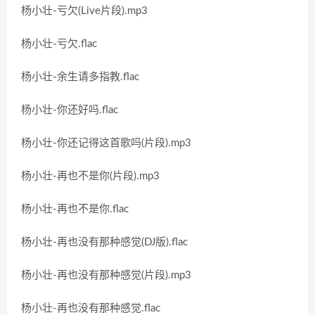
杨小壮-亏欠(Live片段).mp3
杨小壮-亏欠.flac
杨小壮-余生请多指教.flac
杨小壮-你还好吗.flac
杨小壮-你还记得这首歌吗(片段).mp3
杨小壮-再也不是你(片段).mp3
杨小壮-再也不是你.flac
杨小壮-再也没有那种感觉(DJ版).flac
杨小壮-再也没有那种感觉(片段).mp3
杨小壮-再也没有那种感觉.flac