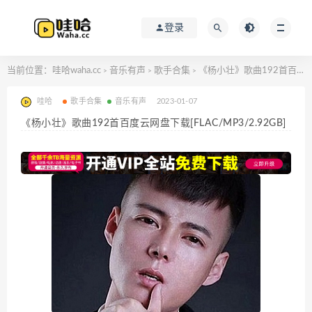
登录
当前位置：
哇哈waha.cc
音乐有声
歌手合集
《杨小壮》歌曲192首百度云网盘下载[FLAC/MP3/2.92GB]
>
>
>
哇哈
歌手合集
音乐有声
2023-01-07
《杨小壮》歌曲192首百度云网盘下载[FLAC/MP3/2.92GB]