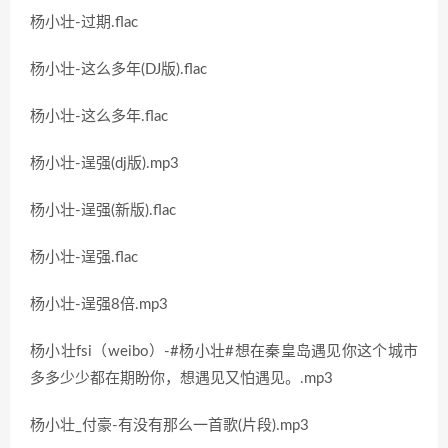
杨小壮-过期.flac
杨小壮-这么多年(DJ版).flac
杨小壮-这么多年.flac
杨小壮-逞强(dj版).mp3
杨小壮-逞强(新版).flac
杨小壮-逞强.flac
杨小壮-逞强8倍.mp3
杨小壮fsi（weibo）-#杨小壮#想在秦皇岛遇见你这个城市
多多少少都在期盼你，想遇见又怕遇见。.mp3
杨小壮_付豪-有没有那么一首歌(片段).mp3