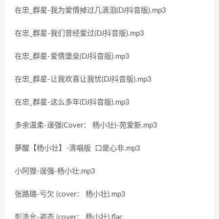
在忠_群星-我为爱情掉过几滴泪(DJ抖音版).mp3
在忠_群星-我们曾经爱过(DJ抖音版).mp3
在忠_群星-爱情堡垒(DJ抖音版).mp3
在忠_群星-让我欢喜让我忧(DJ抖音版).mp3
在忠_群星-这么多年(DJ抖音版).mp3
多余温柔-逞强(Cover： 杨小壮)-苑爱新.mp3
夢醒【杨小壮】-清唱版 口是心非.mp3
小阿狸-逞强-杨小壮.mp3
张路璐-亏欠 (cover： 杨小壮).mp3
彭浩允-姿态 (cover： 杨小壮).flac