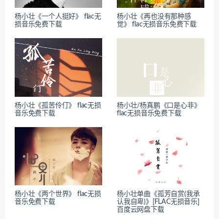
杨小壮《一个人挺好》 flac无
杨小壮《再也没有那种感
损音乐免费下载
觉》 flac无损音乐免费下载
杨小壮《孤苦伶仃》 flac无损
杨小壮/杨真鹏《口是心非》
音乐免费下载
flac无损音乐免费下载
杨小壮《两个世界》 flac无损
杨小壮单曲《孤芳自赏(我承
音乐免费下载
认我自卑)》[FLAC无损音乐]
百度云网盘下载