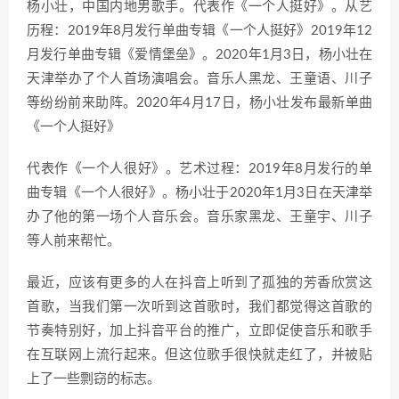
杨小壮，中国内地男歌手。代表作《一个人挺好》。从艺
历程：2019年8月发行单曲专辑《一个人挺好》2019年12
月发行单曲专辑《爱情堡垒》。2020年1月3日，杨小壮在
天津举办了个人首场演唱会。音乐人黑龙、王童语、川子
等纷纷前来助阵。2020年4月17日，杨小壮发布最新单曲
《一个人挺好》
代表作《一个人很好》。艺术过程：2019年8月发行的单
曲专辑《一个人很好》。杨小壮于2020年1月3日在天津举
办了他的第一场个人音乐会。音乐家黑龙、王童宇、川子
等人前来帮忙。
最近，应该有更多的人在抖音上听到了孤独的芳香欣赏这
首歌，当我们第一次听到这首歌时，我们都觉得这首歌的
节奏特别好，加上抖音平台的推广，立即促使音乐和歌手
在互联网上流行起来。但这位歌手很快就走红了，并被贴
上了一些剽窃的标志。