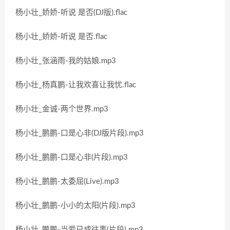
杨小壮_娇娇-听说 是否(DJ版).flac
杨小壮_娇娇-听说 是否.flac
杨小壮_张涵雨-我的姑娘.mp3
杨小壮_杨真鹏-让我欢喜让我忧.flac
杨小壮_金诚-两个世界.mp3
杨小壮_鹏鹏-口是心非(DJ版片段).mp3
杨小壮_鹏鹏-口是心非(片段).mp3
杨小壮_鹏鹏-太委屈(Live).mp3
杨小壮_鹏鹏-小小的太阳(片段).mp3
杨小壮_鹏鹏-当爱已成往事(片段).mp3