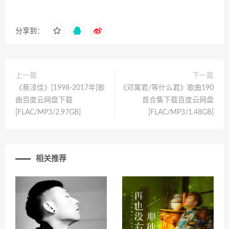
分享到：
上一篇
下一篇
《蔡淳佳》[1998-2017年]歌
《邓寓君/等什么君》歌曲190
曲百度云网盘下载
首合集下载百度云网盘
[FLAC/MP3/2.97GB]
[FLAC/MP3/1.48GB]
相关推荐