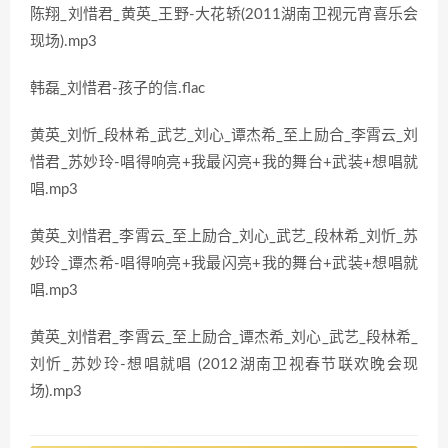
陈翔_刘惜君_黄英_王野-大花轿(2011湖南卫视元宵喜乐会
现场).mp3
韩磊_刘惜君-孩子的信.flac
黄英_刘忻_段林希_武艺_刘心_谭杰希_至上励合_李霄云_刘
惜君_苏妙玲-唱得响亮+我最闪亮+我的舞台+武装+想唱就
唱.mp3
黄英_刘惜君_李霄云_至上励合_刘心_武艺_段林希_刘忻_苏
妙玲_谭杰希-唱得响亮+我最闪亮+我的舞台+武装+想唱就
唱.mp3
黄英_刘惜君_李霄云_至上励合_谭杰希_刘心_武艺_段林希_
刘忻_苏妙玲-想唱就唱 (2012湖南卫视春节联欢晚会现
场).mp3