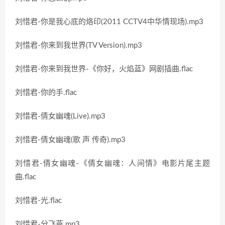
刘惜君-你是我心底的烙印(2011 CCTV4中华情现场).mp3
刘惜君-你来到我世界(TV Version).mp3
刘惜君-你来到我世界-《你好，火焰蓝》网剧插曲.flac
刘惜君-你的手.flac
刘惜君-倩女幽魂(Live).mp3
刘惜君-倩女幽魂(歌 声 传奇).mp3
刘惜君-倩女幽魂-《倩女幽魂：人间情》电影片尾主题
曲.flac
刘惜君-光.flac
刘惜君-分飞燕.mp3