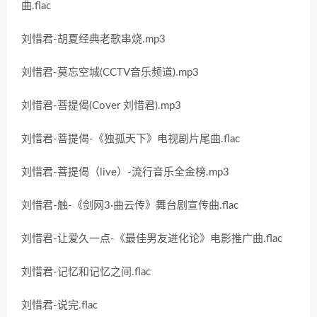
曲.flac
刘惜君-胡夏经典老歌串烧.mp3
刘惜君-莫忘空城(CCTV音乐频道).mp3
刘惜君-菩提偈(Cover 刘惜君).mp3
刘惜君-菩提偈-《独孤天下》电视剧片尾曲.flac
刘惜君-菩提偈（live）-流行音乐全金榜.mp3
刘惜君-触-《剑网3·曲云传》舞台剧宣传曲.flac
刘惜君-让爱久一点-《最佳男友进化论》电影推广曲.flac
刘惜君-记忆和记忆之间.flac
刘惜君-说完.flac