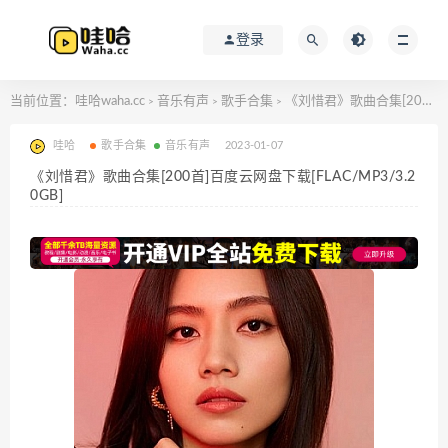
登录
当前位置：
哇哈waha.cc
音乐有声
歌手合集
《刘惜君》歌曲合集[200首]百度云网盘下载[FLAC/MP3/3.20GB]
>
>
>
哇哈
歌手合集
音乐有声
2023-01-07
《刘惜君》歌曲合集[200首]百度云网盘下载[FLAC/MP3/3.2
0GB]