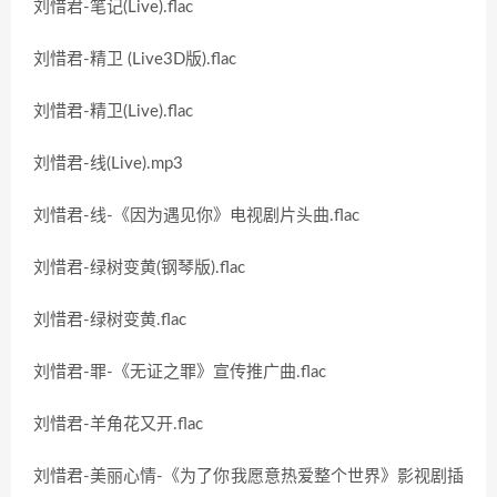
刘惜君-笔记(Live).flac
刘惜君-精卫 (Live3D版).flac
刘惜君-精卫(Live).flac
刘惜君-线(Live).mp3
刘惜君-线-《因为遇见你》电视剧片头曲.flac
刘惜君-绿树变黄(钢琴版).flac
刘惜君-绿树变黄.flac
刘惜君-罪-《无证之罪》宣传推广曲.flac
刘惜君-羊角花又开.flac
刘惜君-美丽心情-《为了你我愿意热爱整个世界》影视剧插