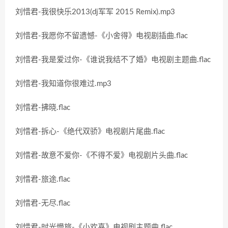
刘惜君-我很快乐2013(dj军军 2015 Remix).mp3
刘惜君-我愿你不留遗憾-《小舍得》电视剧插曲.flac
刘惜君-我是爱过你-《谁说我结不了婚》电视剧主题曲.flac
刘惜君-我知道你很难过.mp3
刘惜君-拂晓.flac
刘惜君-拆心-《绝代双骄》电视剧片尾曲.flac
刘惜君-故意不爱你-《不得不爱》电视剧片头曲.flac
刘惜君-旅途.flac
刘惜君-无尽.flac
刘惜君-时光慢旅-《小欢喜》电视剧主题曲.flac