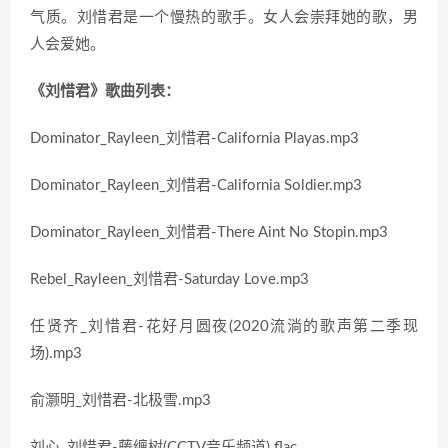
气质。刘惜君是一个慢热的歌手。女人会崇拜她的歌，男
人会爱她。
《刘惜君》歌曲列表：
Dominator_Rayleen_刘惜君-California Playas.mp3
Dominator_Rayleen_刘惜君-California Soldier.mp3
Dominator_Rayleen_刘惜君-There Aint No Stopin.mp3
Rebel_Rayleen_刘惜君-Saturday Love.mp3
任贤齐_刘惜君-花好月圆夜(2020流淌的歌声第二季现
场).mp3
俞灏明_刘惜君-北极雪.mp3
刘心_刘惜君-藤缠树(CCTV音乐频道).flac