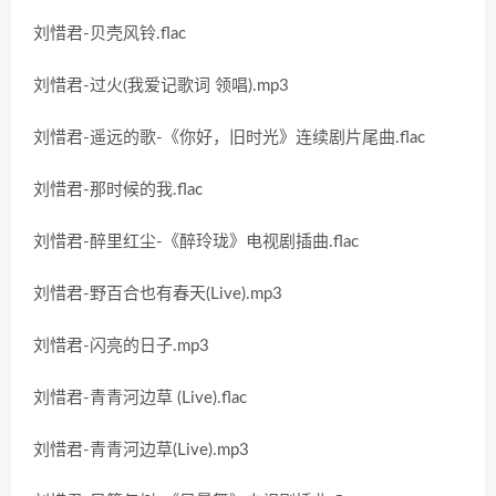
刘惜君-贝壳风铃.flac
刘惜君-过火(我爱记歌词 领唱).mp3
刘惜君-遥远的歌-《你好，旧时光》连续剧片尾曲.flac
刘惜君-那时候的我.flac
刘惜君-醉里红尘-《醉玲珑》电视剧插曲.flac
刘惜君-野百合也有春天(Live).mp3
刘惜君-闪亮的日子.mp3
刘惜君-青青河边草 (Live).flac
刘惜君-青青河边草(Live).mp3