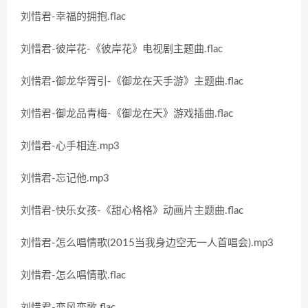
刘惜君-幸福的拥抱.flac
刘惜君-彼岸花-《彼岸花》电视剧主题曲.flac
刘惜君-御龙华胥引-《御龙在天手游》主题曲.flac
刘惜君-御龙品青梅-《御龙在天》游戏插曲.flac
刘惜君-心手相连.mp3
刘惜君-忘记他.mp3
刘惜君-快乐女孩-《甜心格格》动画片主题曲.flac
刘惜君-怎么唱情歌(2015当我身边空无一人首唱会).mp3
刘惜君-怎么唱情歌.flac
刘惜君-恋风恋歌.flac