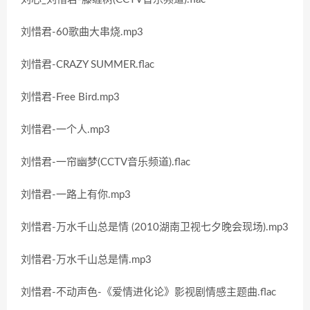
刘惜君-60歌曲大串烧.mp3
刘惜君-CRAZY SUMMER.flac
刘惜君-Free Bird.mp3
刘惜君-一个人.mp3
刘惜君-一帘幽梦(CCTV音乐频道).flac
刘惜君-一路上有你.mp3
刘惜君-万水千山总是情 (2010湖南卫视七夕晚会现场).mp3
刘惜君-万水千山总是情.mp3
刘惜君-不动声色-《爱情进化论》影视剧情感主题曲.flac