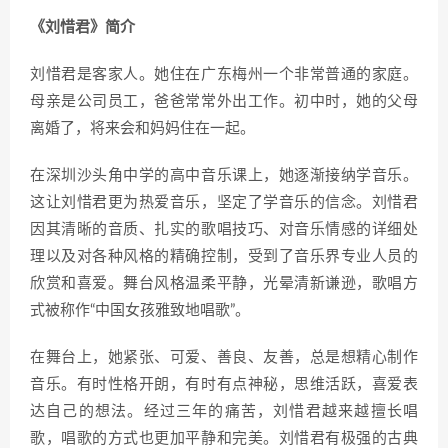
《刘惜君》简介
刘惜君是客家人。她住在广东梅州一个非常普通的家庭。
母亲是公司员工，爸爸常常外出工作。初中时，她的父母
离婚了，将来会和妈妈住在一起。
在深圳沙头角中学的高中音乐课上，她逐渐接纳学音乐。
这让刘惜君更为热爱音乐，坚定了学音乐的信念。刘惜君
因其清晰的音质、扎实的歌唱技巧、对音乐情感的详细处
理以及对各种风格的精确控制，受到了音乐界专业人员的
欣赏和喜爱。舞台风格温柔平静，光晕清新谦逊，歌唱方
式被称作“中国女孩雅致地唱歌”。
在舞台上，她紧张、可爱、善良、友善，总是想精心制作
音乐。有时性格开朗，有时有点神秘，思维活跃，喜爱表
达自己的想法。经过三年的痛苦，刘惜君越来越擅长唱
歌，唱歌的方式也更加平静和完美。刘惜君有极强的古典