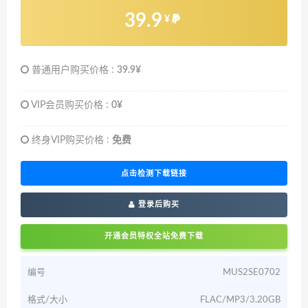
39.9
¥
普通用户购买价格 :
39.9¥
VIP会员购买价格 :
0¥
终身VIP购买价格 :
免费
点击检测下载链接
登录后购买
开通会员特权全站免费下载
编号
MUS2SE0702
格式/大小
FLAC/MP3/3.20GB