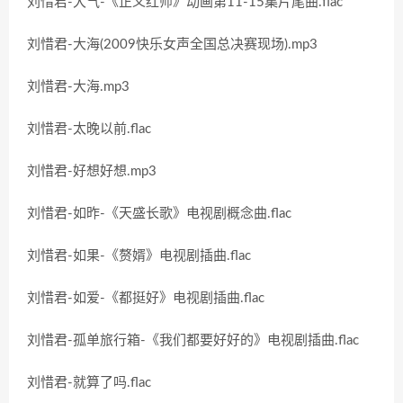
刘惜君-大气-《正义红师》动画第11-15集片尾曲.flac
刘惜君-大海(2009快乐女声全国总决赛现场).mp3
刘惜君-大海.mp3
刘惜君-太晚以前.flac
刘惜君-好想好想.mp3
刘惜君-如昨-《天盛长歌》电视剧概念曲.flac
刘惜君-如果-《赘婿》电视剧插曲.flac
刘惜君-如爱-《都挺好》电视剧插曲.flac
刘惜君-孤单旅行箱-《我们都要好好的》电视剧插曲.flac
刘惜君-就算了吗.flac