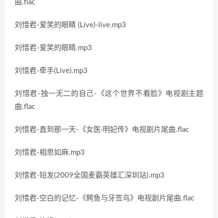
曲.flac
刘惜君-爱笑的眼睛 (Live)-live.mp3
刘惜君-爱笑的眼睛.mp3
刘惜君-牵手(Live).mp3
刘惜君-独一无二的自己-《这个世界不看脸》电视剧主题
曲.flac
刘惜君-直到那一天-《女医·明妃传》电视剧片尾曲.flac
刘惜君-相思如麻.mp3
刘惜君-短发(2009全国麦霸英雄汇深圳站).mp3
刘惜君-空白的记忆-《鳄鱼与牙签鸟》电视剧片尾曲.flac