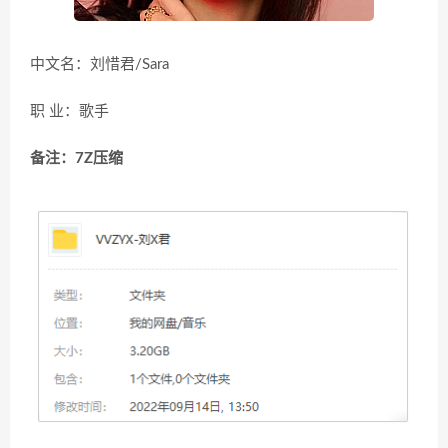
中文名：刘惜君/Sara
职 业：歌手
备注：7Z压缩