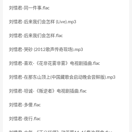
刘惜君-同一件事.flac
刘惜君-后来我们会怎样 (Live).mp3
刘惜君-后来我们会怎样.flac
刘惜君-哭砂 (2012歌声传奇现场).mp3
刘惜君-喜欢-《花非花雾非雾》电视剧插曲.flac
刘惜君-在那东山顶上(中国藏歌会启动晚会尝鲜版).mp3
刘惜君-坦诚-《叛逆者》电视剧插曲.flac
刘惜君-多傻.flac
刘惜君-夜行.flac