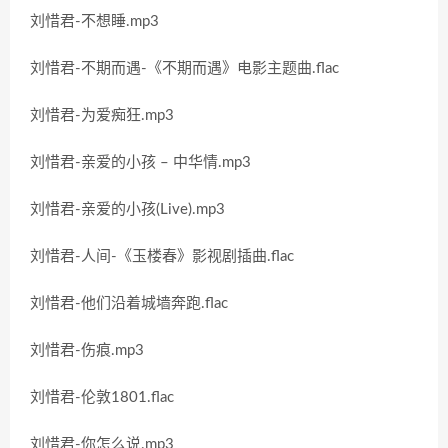
刘惜君-不想睡.mp3
刘惜君-不期而遇-《不期而遇》电影主题曲.flac
刘惜君-为爱痴狂.mp3
刘惜君-亲爱的小孩 – 中华情.mp3
刘惜君-亲爱的小孩(Live).mp3
刘惜君-人间-《玉楼春》影视剧插曲.flac
刘惜君-他们沿着城墙奔跑.flac
刘惜君-伤痕.mp3
刘惜君-伦敦1801.flac
刘惜君-你怎么说.mp3