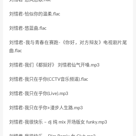
刘惜君-恰似你的温柔.flac
刘惜君-悠蓝曲.flac
刘惜君-我与青春在赛跑-《你好，对方辩友》电视剧片尾
曲.flac
刘惜君-我们《都挺好》 刘惜君仙气开嗓.mp3
刘惜君-我只在乎你(CCTV音乐频道).flac
刘惜君-我只在乎你(Live).mp3
刘惜君-我只在乎你+漫步人生路.mp3
刘惜君-我很快乐 – dj 纯 mix 开场版女 funky.mp3