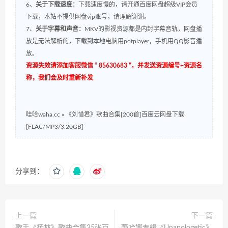
6、
关于下载速度：
下载速度慢的，请开通百度网盘超级VIP会员
下载，本站不提供网盘vip账号，请理解谢谢。
7、
关于字幕和声音：
MKV的影视资源都是内封字幕音轨，网盘播
放是无法解析的，下载到本地电脑用potplayer，手机用QQ影音播
放。
资源失效请添加客服微信 “ 85630683 ”，并发送资源编号+资源名
称，我们会及时重新补发
哇哈waha.cc
»
《刘惜君》歌曲合集[200首]百度云网盘下载
[FLAC/MP3/3.20GB]
分享到：
上一篇
下一篇