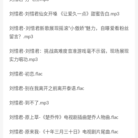
刘惜君-刘惜君仙女开嗓 《让爱久一点》甜蜜告白.mp3
刘惜君-刘惜君新歌展现摇滚“小傲娇”魅力，自曝爱看粉丝
留言？.mp3
刘惜君-刘惜君：挑战高难度音准游戏毫不示弱，现场展现
实力唱功.mp3
刘惜君-初恋.flac
刘惜君-别在我离开之前离开泰语.flac
刘惜君-到不了.mp3
刘惜君-原上草-《楚乔传》电视剧插曲楚乔人物曲.flac
刘惜君-原来我-《十年三月三十日》电视剧片尾曲.flac