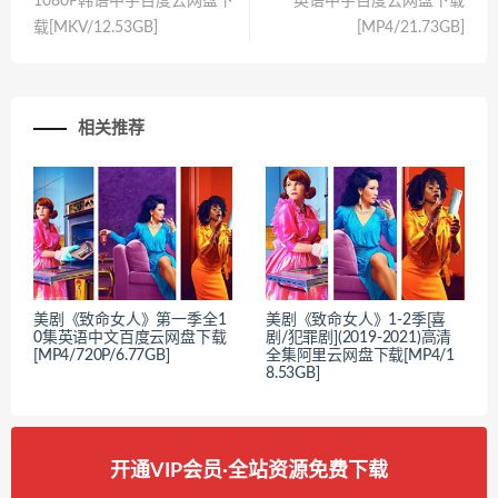
1080P韩语中字百度云网盘下
英语中字百度云网盘下载
载[MKV/12.53GB]
[MP4/21.73GB]
相关推荐
美剧《致命女人》第一季全1
美剧《致命女人》1-2季[喜
0集英语中文百度云网盘下载
剧/犯罪剧](2019-2021)高清
[MP4/720P/6.77GB]
全集阿里云网盘下载[MP4/1
8.53GB]
开通VIP会员·全站资源免费下载