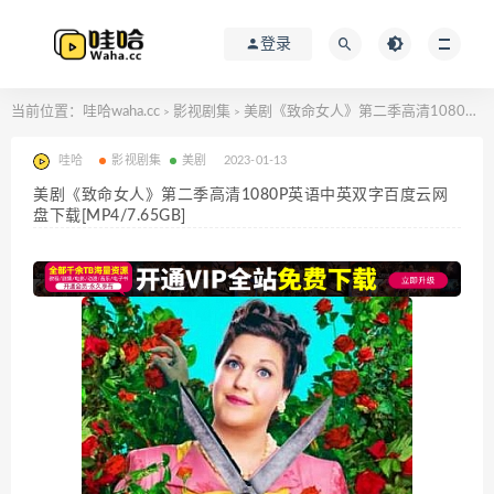
登录
当前位置：
哇哈waha.cc
影视剧集
美剧《致命女人》第二季高清1080P英语中英双字百度云网盘下载[MP4/7.65GB]
>
>
哇哈
影视剧集
美剧
2023-01-13
美剧《致命女人》第二季高清1080P英语中英双字百度云网
盘下载[MP4/7.65GB]