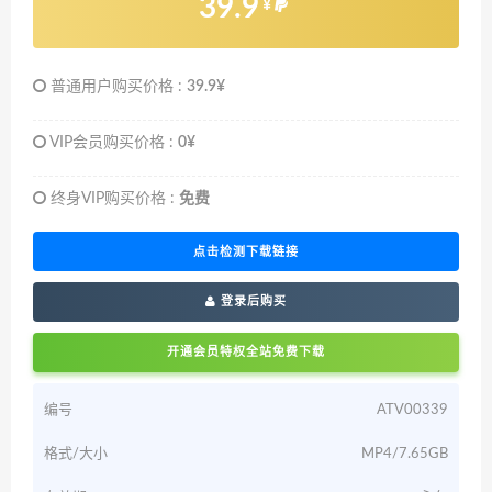
39.9
¥
普通用户购买价格 :
39.9¥
VIP会员购买价格 :
0¥
终身VIP购买价格 :
免费
点击检测下载链接
登录后购买
开通会员特权全站免费下载
编号
ATV00339
格式/大小
MP4/7.65GB