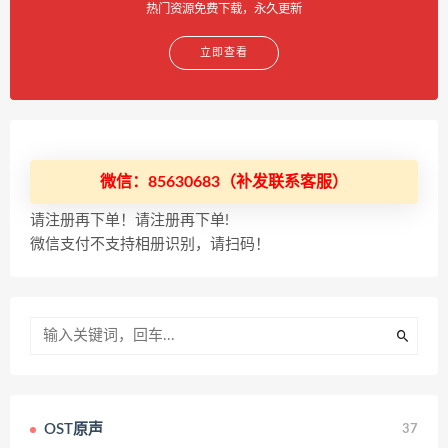
热门资源免费下载，永久更新
立即查看
微信：85630683（补发联系客服）
请注册再下单！请注册再下单!
微信支付不支持相册识别，请扫码！
OST原声
37