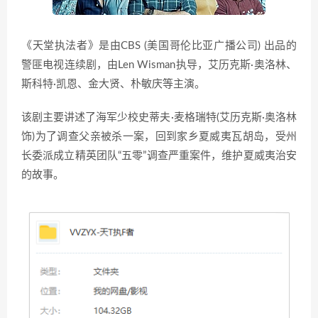
《天堂执法者》是由CBS (美国哥伦比亚广播公司) 出品的
警匪电视连续剧，由Len Wisman执导，艾历克斯·奥洛林、
斯科特·凯恩、金大贤、朴敏庆等主演。
该剧主要讲述了海军少校史蒂夫·麦格瑞特(艾历克斯·奥洛林
饰)为了调查父亲被杀一案，回到家乡夏威夷瓦胡岛，受州
长委派成立精英团队“五零”调查严重案件，维护夏威夷治安
的故事。