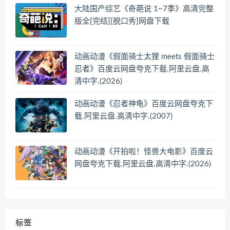
大陆国产综艺《奇葩说 1~7季》高清完整
版全[完结][脱口秀]网盘下载
动画动漫《假面骑士太狸 meets 假面骑士
忍者》百度云网盘夸克下载.阿里云盘.高
清中字.(2026)
动画动漫《忍者神龟》百度云网盘夸克下
载.阿里云盘.高清中字.(2007)
动画动漫《开拍啦！怪兽大电影》百度云
网盘夸克下载.阿里云盘.高清中字.(2026)
标签