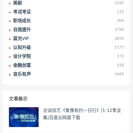
美剧
1265
考试考证
112
职场成长
304
自我提升
2780
蓝光VIP
2835
认知升级
1177
设计学院
272
金融创富
218
音乐有声
3469
文章展示
访谈综艺《鲁豫有约一日行》[1-12季全
集]百度云网盘下载