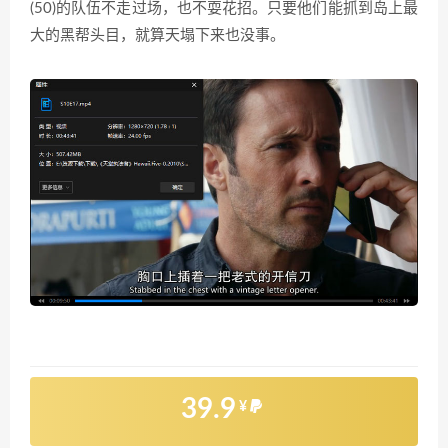
(50)的队伍不走过场，也不耍花招。只要他们能抓到岛上最
大的黑帮头目，就算天塌下来也没事。
39.9
¥