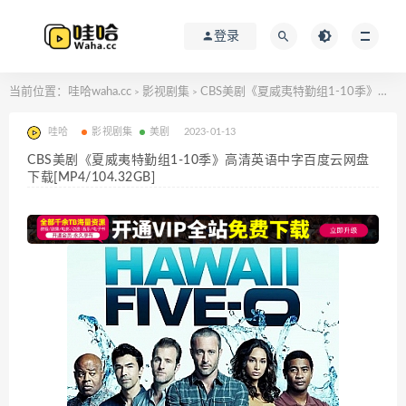
登录
当前位置：
哇哈waha.cc
影视剧集
CBS美剧《夏威夷特勤组1-10季》高清英语中字百度云网盘下载[MP4/104.32GB]
>
>
哇哈
影视剧集
美剧
2023-01-13
CBS美剧《夏威夷特勤组1-10季》高清英语中字百度云网盘
下载[MP4/104.32GB]