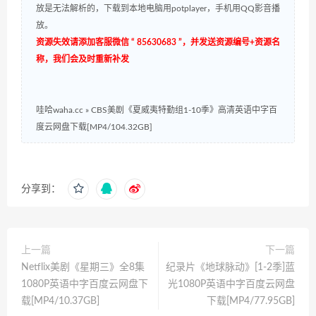
放是无法解析的，下载到本地电脑用potplayer，手机用QQ影音播
放。
资源失效请添加客服微信 “ 85630683 ”，并发送资源编号+资源名
称，我们会及时重新补发
哇哈waha.cc
»
CBS美剧《夏威夷特勤组1-10季》高清英语中字百
度云网盘下载[MP4/104.32GB]
分享到：
上一篇
下一篇
Netflix美剧《星期三》全8集
纪录片《地球脉动》[1-2季]蓝
1080P英语中字百度云网盘下
光1080P英语中字百度云网盘
载[MP4/10.37GB]
下载[MP4/77.95GB]