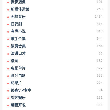
摄影摄像
101
新媒体运营
263
无损音乐
1484
日韩剧
514
有声小说
813
歌手合集
944
演员合集
164
演讲口才
66
漫画
189
电影单片
527
系列电影
535
纪录片
294
终身VIP专享
94
综艺娱乐
131
编程开发
358