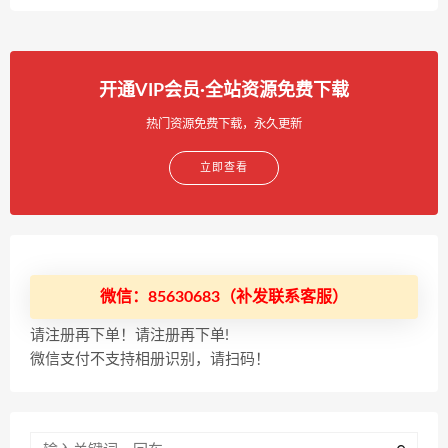
开通VIP会员·全站资源免费下载
热门资源免费下载，永久更新
立即查看
微信：85630683（补发联系客服）
请注册再下单！请注册再下单!
微信支付不支持相册识别，请扫码！