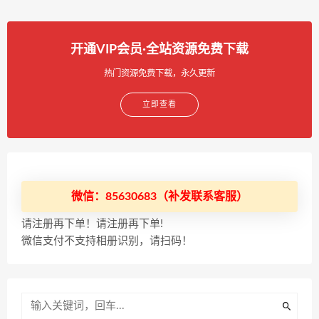
开通VIP会员·全站资源免费下载
热门资源免费下载，永久更新
立即查看
微信：85630683（补发联系客服）
请注册再下单！请注册再下单!
微信支付不支持相册识别，请扫码！