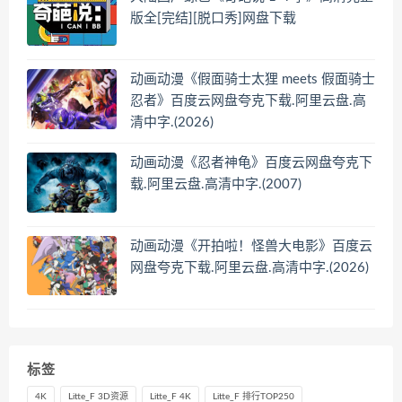
版全[完结][脱口秀]网盘下载
动画动漫《假面骑士太狸 meets 假面骑士
忍者》百度云网盘夸克下载.阿里云盘.高
清中字.(2026)
动画动漫《忍者神龟》百度云网盘夸克下
载.阿里云盘.高清中字.(2007)
动画动漫《开拍啦！怪兽大电影》百度云
网盘夸克下载.阿里云盘.高清中字.(2026)
标签
4K
Litte_F 3D资源
Litte_F 4K
Litte_F 排行TOP250