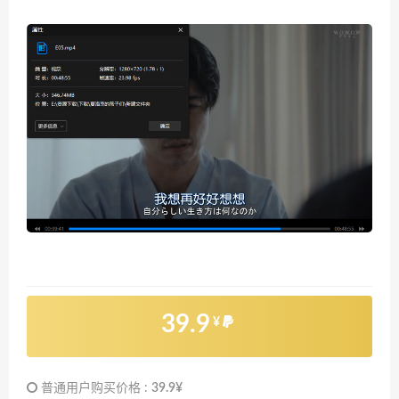
39.9
¥
普通用户购买价格 :
39.9¥