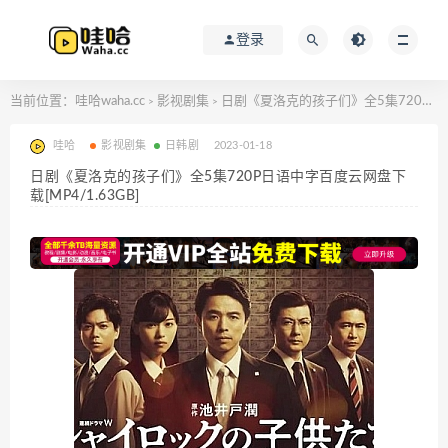
登录
当前位置：
哇哈waha.cc
影视剧集
日剧《夏洛克的孩子们》全5集720P日语中字百度云网盘下载[MP4/1.63GB]
>
>
哇哈
影视剧集
日韩剧
2023-01-18
日剧《夏洛克的孩子们》全5集720P日语中字百度云网盘下
载[MP4/1.63GB]