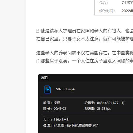
即使是请私人护理员在家照顾老人的有钱人，也会
在自己家里，只要子女不太注意，就有可能被护
这些老人的养老问题不仅在美国存在，在中国类
而那些房子没卖，一个人住在房子里没人照顾的