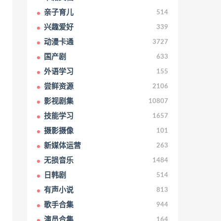
亲子育儿
514
兴趣爱好
339
动漫卡通
3727
国产剧
633
外语学习
155
尝鲜资源
2106
影视剧集
10807
技能学习
1657
摄影摄像
101
新媒体运营
263
无损音乐
1484
日韩剧
514
有声小说
813
歌手合集
944
演员合集
164