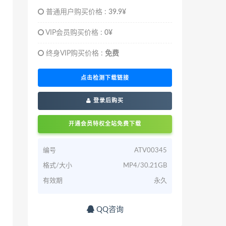
普通用户购买价格 :
39.9¥
VIP会员购买价格 :
0¥
终身VIP购买价格 :
免费
点击检测下载链接
登录后购买
开通会员特权全站免费下载
编号
ATV00345
格式/大小
MP4/30.21GB
有效期
永久
QQ咨询