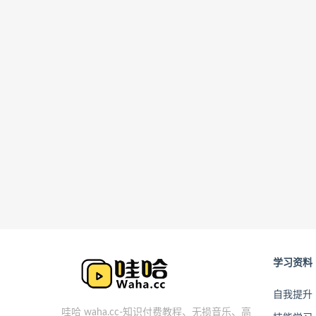
学习资料
自我提升
哇哈 waha.cc-知识付费教程、无损音乐、高