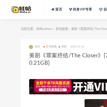
首页
终身VIP专享
自
当前位置：
哇哈waha.cc
影视剧集
美剧《罪案终结/The Clos
>
>
哇哈
影视剧集
美剧
2023-01-19
美剧《罪案终结/The Closer
0.21GB]