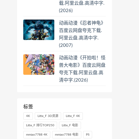
载.阿里云盘.高清中字.
(2026)
动画动漫《忍者神龟》
百度云网盘夸克下载.
阿里云盘.高清中字.
(2007)
动画动漫《开拍啦！怪
兽大电影》百度云网盘
夸克下载.阿里云盘.高
清中字.(2026)
标签
4K
Litte_F 3D资源
Litte_F 4K
Litte_F 排行TOP250
Litte_F 电影
mmiao7788 4K
mmiao7788 电影
PS