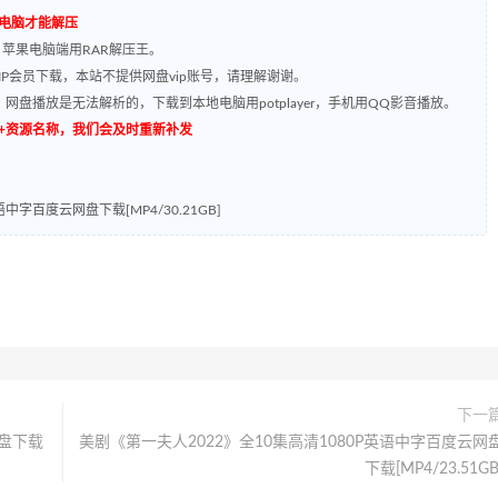
到电脑才能解压
，苹果电脑端用RAR解压王。
P会员下载，本站不提供网盘vip账号，请理解谢谢。
网盘播放是无法解析的，下载到本地电脑用potplayer，手机用QQ影音播放。
源编号+资源名称，我们会及时重新补发
语中字百度云网盘下载[MP4/30.21GB]
下一
盘下载
美剧《第一夫人2022》全10集高清1080P英语中字百度云网
下载[MP4/23.51GB