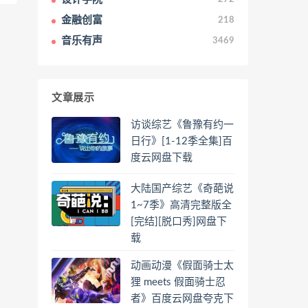
金融创富
218
音乐有声
3469
文章展示
访谈综艺《鲁豫有约一
日行》[1-12季全集]百
度云网盘下载
大陆国产综艺《奇葩说
1~7季》高清完整版全
[完结][脱口秀]网盘下
载
动画动漫《假面骑士太
狸 meets 假面骑士忍
者》百度云网盘夸克下