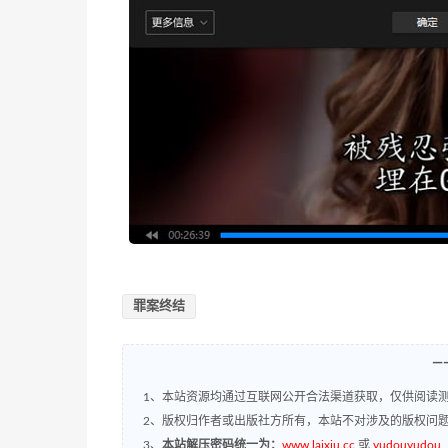
罪案终结
—
1、本站资源均通过互联网公开合法渠道获取，仅供阅读测
2、版权归作者或出版社方所有，本站不对涉及的版权问
3、
本站解压密码统一为：
www.laixiu.cc
或
yudouyudou