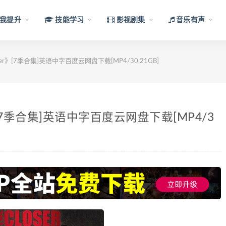
我提升
技能学习
影视剧集
音乐有声
er》[7季合集]英语中字百度云网盘下载[MP4/30.21GB]
》[7季合集]英语中字百度云网盘下载[MP4/3