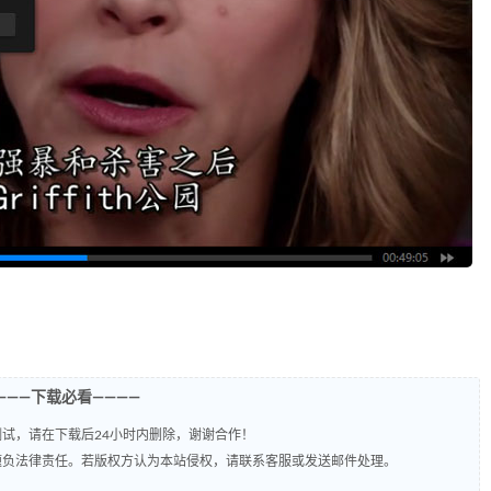
———下载必看————
试，请在下载后24小时内删除，谢谢合作！
题负法律责任。若版权方认为本站侵权，请联系客服或发送邮件处理。