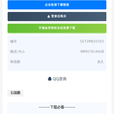
点击检测下载链接
登录后购买
开通会员特权全站免费下载
编号
GET2ME01103
格式/大小
WMV/50.46GB
有效期
永久
QQ咨询
石国鹏
————下载必看————