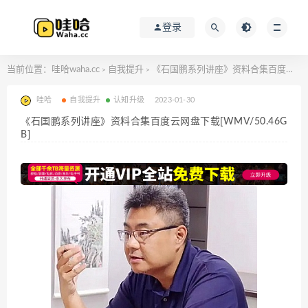
登录
当前位置：
哇哈waha.cc
自我提升
《石国鹏系列讲座》资料合集百度云网盘下载[WMV/50.46GB]
>
>
哇哈
自我提升
认知升级
2023-01-30
《石国鹏系列讲座》资料合集百度云网盘下载[WMV/50.46G
B]