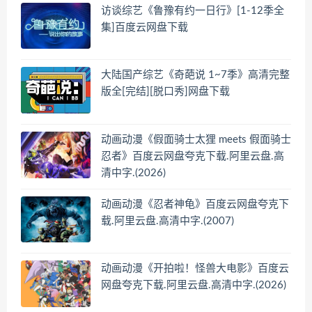
访谈综艺《鲁豫有约一日行》[1-12季全
集]百度云网盘下载
大陆国产综艺《奇葩说 1~7季》高清完整
版全[完结][脱口秀]网盘下载
动画动漫《假面骑士太狸 meets 假面骑士
忍者》百度云网盘夸克下载.阿里云盘.高
清中字.(2026)
动画动漫《忍者神龟》百度云网盘夸克下
载.阿里云盘.高清中字.(2007)
动画动漫《开拍啦！怪兽大电影》百度云
网盘夸克下载.阿里云盘.高清中字.(2026)