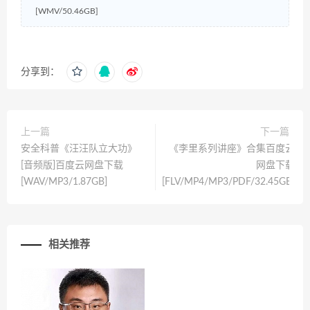
[WMV/50.46GB]
分享到：
上一篇
下一篇
安全科普《汪汪队立大功》
《李里系列讲座》合集百度云
[音频版]百度云网盘下载
网盘下载
[WAV/MP3/1.87GB]
[FLV/MP4/MP3/PDF/32.45GB]
相关推荐