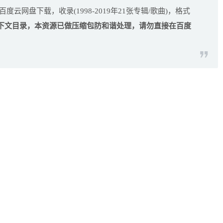
集百度云网盘下载，收录(1998-2019年21张专辑/歌曲)，格式
下文目录，本资源已做压缩包防和谐处理，请勿直接在百度
。