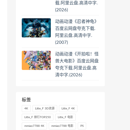
载.阿里云盘.高清中字.
(2026)
动画动漫《忍者神龟》
百度云网盘夸克下载.
阿里云盘.高清中字.
(2007)
动画动漫《开拍啦！怪
兽大电影》百度云网盘
夸克下载.阿里云盘.高
清中字.(2026)
标签
4K
Litte_F 3D资源
Litte_F 4K
Litte_F 排行TOP250
Litte_F 电影
mmiao7788 4K
mmiao7788 电影
PS