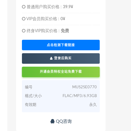
普通用户购买价格 :
39.9¥
VIP会员购买价格 :
0¥
终身VIP购买价格 :
免费
点击检测下载链接
登录后购买
开通会员特权全站免费下载
编号
MUS2SE0770
格式/大小
FLAC/MP3/6.93GB
有效期
永久
QQ咨询