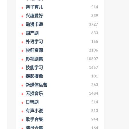
亲子育儿
514
兴趣爱好
339
动漫卡通
3727
国产剧
633
外语学习
155
尝鲜资源
2106
影视剧集
10807
技能学习
1657
摄影摄像
101
新媒体运营
263
无损音乐
1484
日韩剧
514
有声小说
813
歌手合集
944
演员合集
164