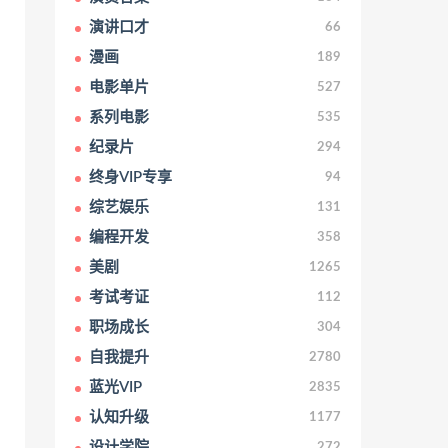
演讲口才
66
漫画
189
电影单片
527
系列电影
535
纪录片
294
终身VIP专享
94
综艺娱乐
131
编程开发
358
美剧
1265
考试考证
112
职场成长
304
自我提升
2780
蓝光VIP
2835
认知升级
1177
设计学院
272