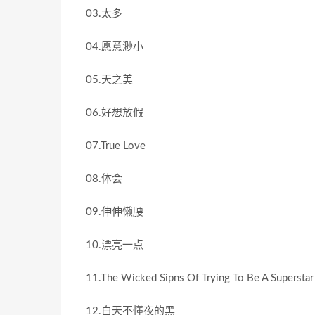
03.太多
04.愿意渺小
05.天之美
06.好想放假
07.True Love
08.体会
09.伸伸懒腰
10.漂亮一点
11.The Wicked Sipns Of Trying To Be A Superstar
12.白天不懂夜的黑