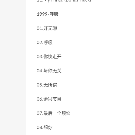
11.My Frined (Bonus Track)
1999-呼吸
01.好无聊
02.呼吸
03.你快走开
04.与你无关
05.无所谓
06.余兴节目
07.最后一个烦恼
08.想你