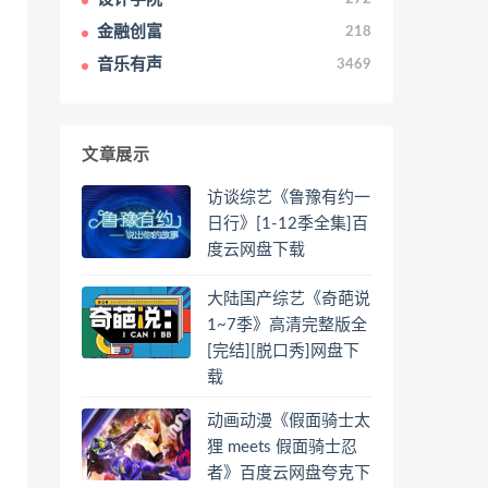
金融创富
218
音乐有声
3469
文章展示
访谈综艺《鲁豫有约一
日行》[1-12季全集]百
度云网盘下载
大陆国产综艺《奇葩说
1~7季》高清完整版全
[完结][脱口秀]网盘下
载
动画动漫《假面骑士太
狸 meets 假面骑士忍
者》百度云网盘夸克下