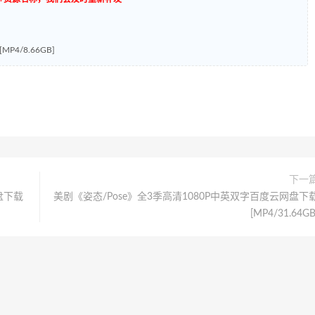
4/8.66GB]
下一
盘下载
美剧《姿态/Pose》全3季高清1080P中英双字百度云网盘下
[MP4/31.64GB