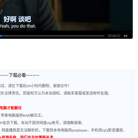
———下载必看————
试，请在下载后24小时内删除，谢谢合作！
题负法律责任。若版权方认为本站侵权，请联系客服或发送邮件处理。
到电脑才能解压
，苹果电脑端用RAR解压王。
P会员下载，本站不提供网盘vip账号，请理解谢谢。
网盘播放是无法解析的，下载到本地电脑用potplayer，手机用QQ影音播放。
源编号+资源名称，我们会及时重新补发