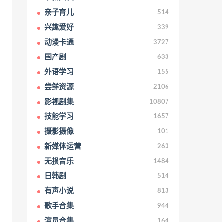
亲子育儿
514
兴趣爱好
339
动漫卡通
3727
国产剧
633
外语学习
155
尝鲜资源
2106
影视剧集
10807
技能学习
1657
摄影摄像
101
新媒体运营
263
无损音乐
1484
日韩剧
514
有声小说
813
歌手合集
944
演员合集
164