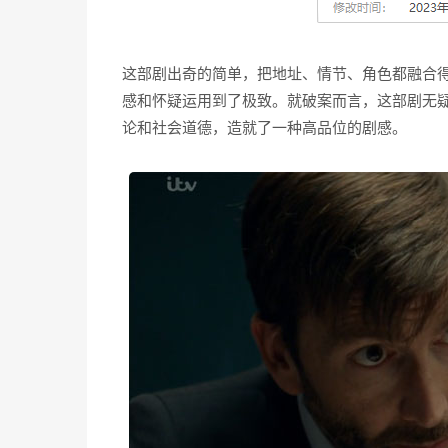
这部剧出奇的简单，把地址、情节、角色都融合
感和怀疑运用到了极致。就破案而言，这部剧无
论和社会道德，造就了一种高品位的剧感。