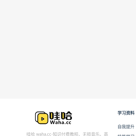
学习资料
自我提升
哇哈 waha.cc-知识付费教程、无损音乐、高