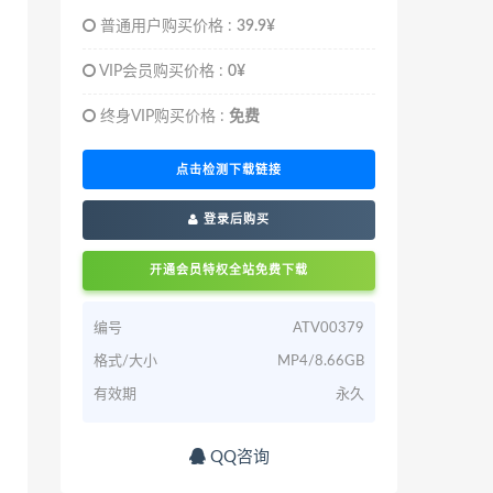
普通用户购买价格 :
39.9¥
VIP会员购买价格 :
0¥
终身VIP购买价格 :
免费
点击检测下载链接
登录后购买
开通会员特权全站免费下载
编号
ATV00379
格式/大小
MP4/8.66GB
有效期
永久
QQ咨询