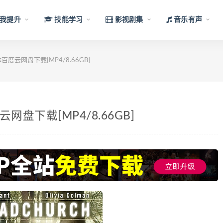
我提升
技能学习
影视剧集
音乐有声
度云网盘下载[MP4/8.66GB]
盘下载[MP4/8.66GB]