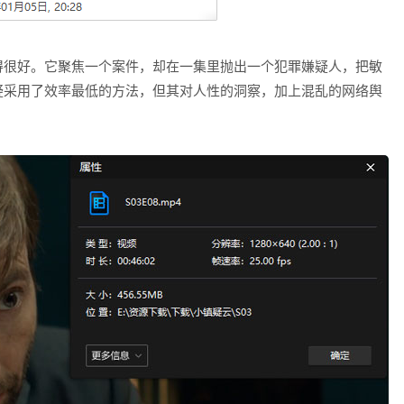
得很好。它聚焦一个案件，却在一集里抛出一个犯罪嫌疑人，把敏
疑采用了效率最低的方法，但其对人性的洞察，加上混乱的网络舆