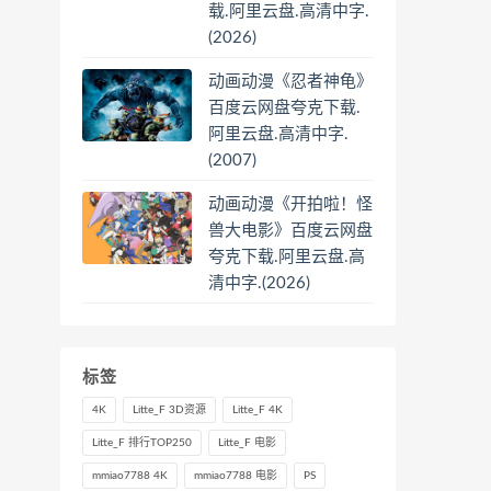
载.阿里云盘.高清中字.
(2026)
动画动漫《忍者神龟》
百度云网盘夸克下载.
阿里云盘.高清中字.
(2007)
动画动漫《开拍啦！怪
兽大电影》百度云网盘
夸克下载.阿里云盘.高
清中字.(2026)
标签
4K
Litte_F 3D资源
Litte_F 4K
Litte_F 排行TOP250
Litte_F 电影
mmiao7788 4K
mmiao7788 电影
PS